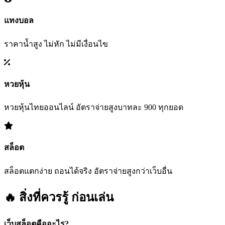
แทงบอล
ราคาน้ำสูง ไม่หัก ไม่มีเงื่อนไข
หวยหุ้น
หวยหุ้นไทยออนไลน์ อัตราจ่ายสูงบาทละ 900 ทุกยอด
สล็อต
สล็อตแตกง่าย ถอนได้จริง อัตราจ่ายสูงกว่าเว็บอื่น
🔥 สิ่งที่ควรรู้
ก่อนเล่น
เว็บสล็อตคืออะไร?