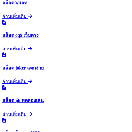
สล็อตวอเลท
อ่านเพิ่มเติม
สล็อต cq9 เว็บตรง
อ่านเพิ่มเติม
สล็อต joker แตกง่าย
อ่านเพิ่มเติม
สล็อต jili ทดลองเล่น
อ่านเพิ่มเติม