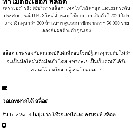
ทำไมต้องเลือก
สล็อต
เพราะอะไรถึงใช้บริการสล็อต? เทคโนโลยีล่าสุด Cloudยกระดับ
ประสบการณ์ UI/UXใหม่ทั้งหมด ใช้งานง่าย เปิดตัวปี 2026 โปร
แรง เงินทุนกว่า 300 ล้านบาท ดูแลสมาชิกมากกว่า 50,000 ราย
ลองสัมผัสด้วยตัวคุณเอง
สล็อต
มาพร้อมกับคุณสมบัติเด่นที่ตอบโจทย์ผู้เล่นทุกระดับ ไม่ว่า
จะเป็นมือใหม่หรือมือเก๋า โดย
WWWSOL
เป็นเว็บตรงที่ได้รับ
ความไว้วางใจจากผู้เล่นจำนวนมาก
วอเลทฝากได้ สล็อต
รับ True Wallet ไม่ยุ่งยาก ใช้วอเลทได้เลย ครบจบที่ สล็อต