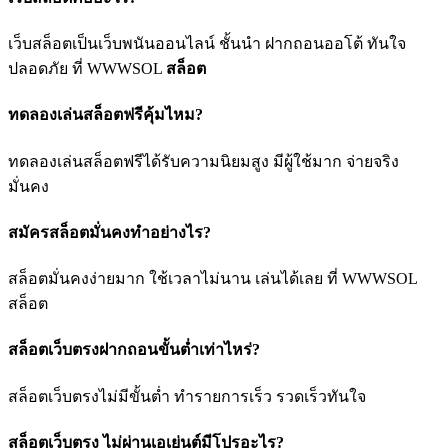
เว็บสล็อตเป็นเว็บพนันออนไลน์ ชั้นนำ ฝากถอนออโต้ ทันใจ
ปลอดภัย ที่ WWWSOL
สล็อต
ทดลองเล่นสล็อตฟรีคุ้มไหม?
ทดลองเล่นสล็อตฟรีได้รับความนิยมสูง มีผู้ใช้มาก จ่ายจริง
มั่นคง
สมัครสล็อตมั่นคงทำอย่างไร?
สล็อตมั่นคงง่ายมาก ใช้เวลาไม่นาน เล่นได้เลย ที่ WWWSOL
สล็อต
สล็อตเว็บตรงฝากถอนขั้นต่ำเท่าไหร่?
สล็อตเว็บตรงไม่มีขั้นต่ำ ทำรายการเร็ว รวดเร็วทันใจ
สล็อตเว็บตรง ไม่ผ่านเอเย่นต์มีโปรอะไร?