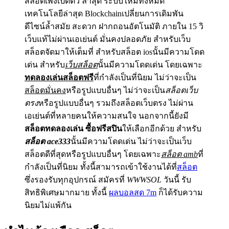
สล็อตเพิ่งเปิดตัว ล่าสุด ระบบใหม่ทั้งหมด
เทคโนโลยีล่าสุด Blockchainเปลี่ยนการเดิมพัน
ดีไซน์ล้ำสมัย สะดวก ฝากถอนอัตโนมัติ ภายใน 15 วิ
เว็บแท้ไม่ผ่านเอเย่นต์ มั่นคงปลอดภัย สำหรับเว็บ
สล็อตจัดมาให้เต็มที่ สำหรับสล็อต iosนั้นมีความโดด
เด่น สำหรับ
เว็บสล็อต
นั้นมีความโดดเด่น โดยเฉพาะ
ทดลองเล่นสล็อตฟรี
ที่กำลังเป็นที่นิยม ไม่ว่าจะเป็น
สล็อตมั่นคง
หรือรูปแบบอื่นๆ ไม่ว่าจะเป็น
สล็อตเว็บ
ตรง
หรือรูปแบบอื่นๆ รวมถึงสล็อตเว็บตรง ไม่ผ่าน
เอเย่นต์ที่หลายคนให้ความสนใจ นอกจากนี้ยังมี
สล็อตทดลองเล่น ซื้อฟรีสปิน
ให้เลือกอีกด้วย สำหรับ
สล็อต ace333
นั้นมีความโดดเด่น ไม่ว่าจะเป็นเว็บ
สล็อตดีที่สุดหรือรูปแบบอื่นๆ โดยเฉพาะ
สล็อต amb
ที่
กำลังเป็นที่นิยม ทั้งนี้สามารถเข้าใช้งานได้ที่
สล็อต
ซึ่งรองรับทุกอุปกรณ์ สมัครที่
WWWSOL
วันนี้ รับ
สิทธิพิเศษมากมาย ทั้งนี้
ผลบอลสด 7m
ก็ได้รับความ
นิยมไม่แพ้กัน