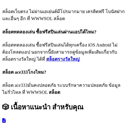
สล็อตเว็บตรง ไม่ผ่านเอเย่นต์มีโปรมากมาย เครดิตฟรี โบนัสฝาก
และอื่นๆ อีก ที่ WWWSOL สล็อต
สล็อตทดลองเล่น ซื้อฟรีสปินเล่นผ่านแอปได้ไหม?
สล็อตทดลองเล่น ซื้อฟรีสปินเล่นได้ทุกเครื่อง iOS Android ไม่
ต้องโหลดแอป นอกจากนี้ยังสามารถดูข้อมูลเพิ่มเติมเกี่ยวกับ
สล็อตรางวัลใหญ่ ได้ที่
สล็อตรางวัลใหญ่
สล็อต ace333โกงไหม?
สล็อต ace333มั่นคงปลอดภัย ระบบรักษาความปลอดภัย ข้อมูล
ไม่รั่วไหล ที่ WWWSOL
สล็อต
🎲 เนื้อหาแนะนำ
สำหรับคุณ