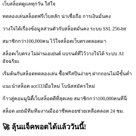
เว็บสล็อตดูแลทุกวัน ใส่ใจ
ทดลองเล่นสล็อตฟรีเว็บหลัก น่าเชื่อถือ การเงินมั่นคง
วางใจได้เรื่องข้อมูลส่วนตัวกับสล็อตมั่นคง ระบบ SSL 256-bit
สมาชิกกว่า100,000คน ไว้ใจสล็อตเว็บตรงตลอดมา
สล็อตเว็บตรง ไม่ผ่านเอเย่นต์ แบรนด์ที่ไว้วางใจได้ ระบบ AI
อัจฉริยะ
เริ่มต้นกับสล็อตทดลองเล่น ซื้อฟรีสปินง่ายๆ ฝากถอนไม่มีขั้นต่ำ
แนะนำสล็อต ace333มือใหม่ โบนัสสมัครใหม่
ก้าวสู่คอมมูนิตี้เว็บสล็อตดีที่สุดเลย สมาชิกกว่า100,000คนที่นี่
สล็อต ambมีทีมทีมงานมืออาชีพคอยช่วยเหลือตลอด 24 ชม.
🚀 ลุ้นแจ็คพอตได้แล้ววันนี้!