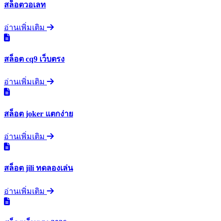
สล็อตวอเลท
อ่านเพิ่มเติม
สล็อต cq9 เว็บตรง
อ่านเพิ่มเติม
สล็อต joker แตกง่าย
อ่านเพิ่มเติม
สล็อต jili ทดลองเล่น
อ่านเพิ่มเติม