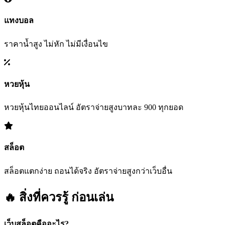
แทงบอล
ราคาน้ำสูง ไม่หัก ไม่มีเงื่อนไข
หวยหุ้น
หวยหุ้นไทยออนไลน์ อัตราจ่ายสูงบาทละ 900 ทุกยอด
สล็อต
สล็อตแตกง่าย ถอนได้จริง อัตราจ่ายสูงกว่าเว็บอื่น
🔥 สิ่งที่ควรรู้
ก่อนเล่น
เว็บสล็อตคืออะไร?