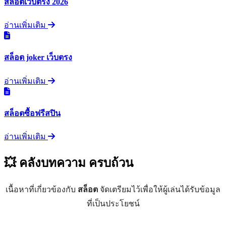
สล็อตเว็บตรง 2026
อ่านเพิ่มเติม
สล็อต joker เว็บตรง
อ่านเพิ่มเติม
สล็อตซื้อฟรีสปิน
อ่านเพิ่มเติม
💥 คลังบทความ
ครบถ้วน
เนื้อหาที่เกี่ยวข้องกับ
สล็อต
จัดเตรียมไว้เพื่อให้ผู้เล่นได้รับข้อมูล
ที่เป็นประโยชน์