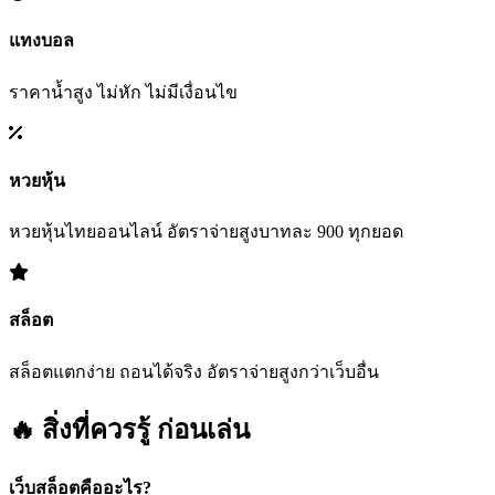
แทงบอล
ราคาน้ำสูง ไม่หัก ไม่มีเงื่อนไข
หวยหุ้น
หวยหุ้นไทยออนไลน์ อัตราจ่ายสูงบาทละ 900 ทุกยอด
สล็อต
สล็อตแตกง่าย ถอนได้จริง อัตราจ่ายสูงกว่าเว็บอื่น
🔥 สิ่งที่ควรรู้
ก่อนเล่น
เว็บสล็อตคืออะไร?