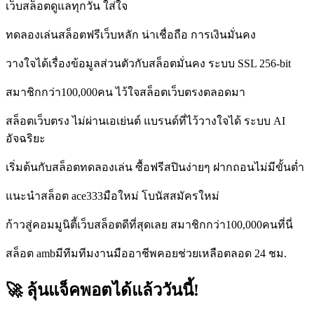
เว็บสล็อตดูแลทุกวัน ใส่ใจ
ทดลองเล่นสล็อตฟรีเว็บหลัก น่าเชื่อถือ การเงินมั่นคง
วางใจได้เรื่องข้อมูลส่วนตัวกับสล็อตมั่นคง ระบบ SSL 256-bit
สมาชิกกว่า100,000คน ไว้ใจสล็อตเว็บตรงตลอดมา
สล็อตเว็บตรง ไม่ผ่านเอเย่นต์ แบรนด์ที่ไว้วางใจได้ ระบบ AI
อัจฉริยะ
เริ่มต้นกับสล็อตทดลองเล่น ซื้อฟรีสปินง่ายๆ ฝากถอนไม่มีขั้นต่ำ
แนะนำสล็อต ace333มือใหม่ โบนัสสมัครใหม่
ก้าวสู่คอมมูนิตี้เว็บสล็อตดีที่สุดเลย สมาชิกกว่า100,000คนที่นี่
สล็อต ambมีทีมทีมงานมืออาชีพคอยช่วยเหลือตลอด 24 ชม.
🚀 ลุ้นแจ็คพอตได้แล้ววันนี้!