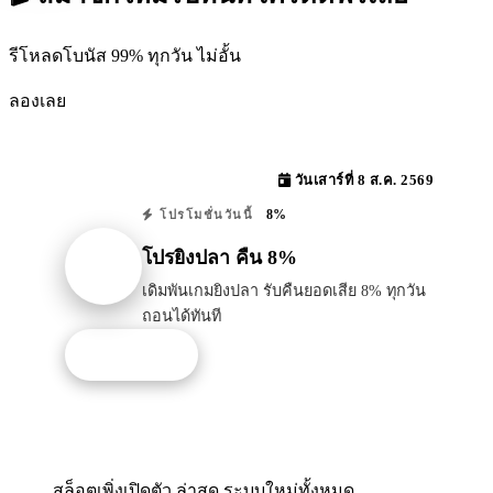
รีโหลดโบนัส 99% ทุกวัน ไม่อั้น
ลองเลย
วันเสาร์ที่ 8 ส.ค. 2569
8%
โปรโมชั่นวันนี้
โปรยิงปลา คืน 8%
เดิมพันเกมยิงปลา รับคืนยอดเสีย 8% ทุกวัน
ถอนได้ทันที
รับโปรนี้
สล็อตเพิ่งเปิดตัว ล่าสุด ระบบใหม่ทั้งหมด