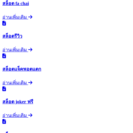
สล็อต fa chai
อ่านเพิ่มเติม
สล็อตรีวิว
อ่านเพิ่มเติม
สล็อตแจ็คพอตแตก
อ่านเพิ่มเติม
สล็อต joker ฟรี
อ่านเพิ่มเติม