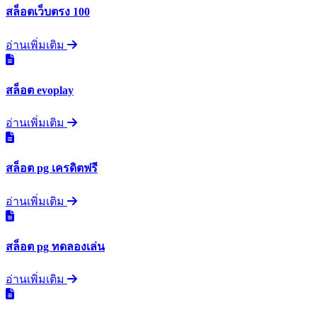
สล็อตเว็บตรง 100
อ่านเพิ่มเติม
สล็อต evoplay
อ่านเพิ่มเติม
สล็อต pg เครดิตฟรี
อ่านเพิ่มเติม
สล็อต pg ทดลองเล่น
อ่านเพิ่มเติม