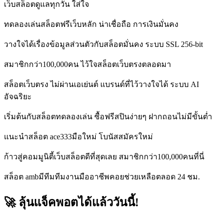
เว็บสล็อตดูแลทุกวัน ใส่ใจ
ทดลองเล่นสล็อตฟรีเว็บหลัก น่าเชื่อถือ การเงินมั่นคง
วางใจได้เรื่องข้อมูลส่วนตัวกับสล็อตมั่นคง ระบบ SSL 256-bit
สมาชิกกว่า100,000คน ไว้ใจสล็อตเว็บตรงตลอดมา
สล็อตเว็บตรง ไม่ผ่านเอเย่นต์ แบรนด์ที่ไว้วางใจได้ ระบบ AI
อัจฉริยะ
เริ่มต้นกับสล็อตทดลองเล่น ซื้อฟรีสปินง่ายๆ ฝากถอนไม่มีขั้นต่ำ
แนะนำสล็อต ace333มือใหม่ โบนัสสมัครใหม่
ก้าวสู่คอมมูนิตี้เว็บสล็อตดีที่สุดเลย สมาชิกกว่า100,000คนที่นี่
สล็อต ambมีทีมทีมงานมืออาชีพคอยช่วยเหลือตลอด 24 ชม.
🚀 ลุ้นแจ็คพอตได้แล้ววันนี้!