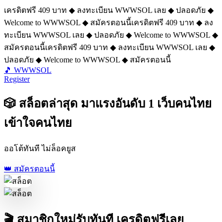
เครดิตฟรี 409 บาท ◆ ลงทะเบียน WWWSOL เลย ◆ ปลอดภัย ◆
Welcome to WWWSOL ◆ สมัครตอนนี้
เครดิตฟรี 409 บาท ◆ ลง
ทะเบียน WWWSOL เลย ◆ ปลอดภัย ◆ Welcome to WWWSOL ◆
สมัครตอนนี้
เครดิตฟรี 409 บาท ◆ ลงทะเบียน WWWSOL เลย ◆
ปลอดภัย ◆ Welcome to WWWSOL ◆ สมัครตอนนี้
🎵 WWWSOL
Register
🎲 สล็อตล่าสุด มาแรงอันดับ 1 เว็บคนไทย
เข้าใจคนไทย
ออโต้ทันที ไม่ล็อคยูส
👑 สมัครตอนนี้
🎬 สมาชิกใหม่รับทันที เครดิตฟรีเลย