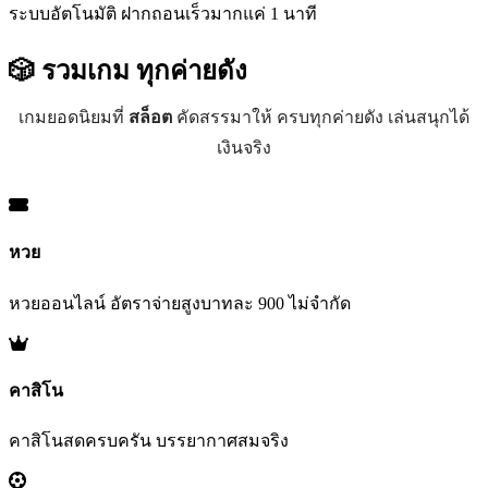
ระบบอัตโนมัติ ฝากถอนเร็วมากแค่ 1 นาที
🎲 รวมเกม
ทุกค่ายดัง
เกมยอดนิยมที่
สล็อต
คัดสรรมาให้ ครบทุกค่ายดัง เล่นสนุกได้
เงินจริง
หวย
หวยออนไลน์ อัตราจ่ายสูงบาทละ 900 ไม่จำกัด
คาสิโน
คาสิโนสดครบครัน บรรยากาศสมจริง