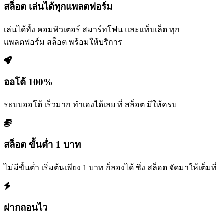
สล็อต เล่นได้ทุกแพลตฟอร์ม
เล่นได้ทั้ง คอมพิวเตอร์ สมาร์ทโฟน และแท็บเล็ต ทุก
แพลตฟอร์ม สล็อต พร้อมให้บริการ
ออโต้ 100%
ระบบออโต้ เร็วมาก ทำเองได้เลย ที่ สล็อต มีให้ครบ
สล็อต ขั้นต่ำ 1 บาท
ไม่มีขั้นต่ำ เริ่มต้นเพียง 1 บาท ก็ลองได้ ซึ่ง สล็อต จัดมาให้เต็มที่
ฝากถอนไว