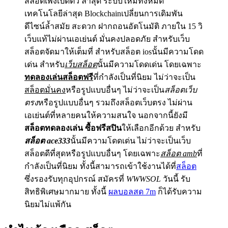
สล็อตเพิ่งเปิดตัว ล่าสุด ระบบใหม่ทั้งหมด
เทคโนโลยีล่าสุด Blockchainเปลี่ยนการเดิมพัน
ดีไซน์ล้ำสมัย สะดวก ฝากถอนอัตโนมัติ ภายใน 15 วิ
เว็บแท้ไม่ผ่านเอเย่นต์ มั่นคงปลอดภัย สำหรับเว็บ
สล็อตจัดมาให้เต็มที่ สำหรับสล็อต iosนั้นมีความโดด
เด่น สำหรับ
เว็บสล็อต
นั้นมีความโดดเด่น โดยเฉพาะ
ทดลองเล่นสล็อตฟรี
ที่กำลังเป็นที่นิยม ไม่ว่าจะเป็น
สล็อตมั่นคง
หรือรูปแบบอื่นๆ ไม่ว่าจะเป็น
สล็อตเว็บ
ตรง
หรือรูปแบบอื่นๆ รวมถึงสล็อตเว็บตรง ไม่ผ่าน
เอเย่นต์ที่หลายคนให้ความสนใจ นอกจากนี้ยังมี
สล็อตทดลองเล่น ซื้อฟรีสปิน
ให้เลือกอีกด้วย สำหรับ
สล็อต ace333
นั้นมีความโดดเด่น ไม่ว่าจะเป็นเว็บ
สล็อตดีที่สุดหรือรูปแบบอื่นๆ โดยเฉพาะ
สล็อต amb
ที่
กำลังเป็นที่นิยม ทั้งนี้สามารถเข้าใช้งานได้ที่
สล็อต
ซึ่งรองรับทุกอุปกรณ์ สมัครที่
WWWSOL
วันนี้ รับ
สิทธิพิเศษมากมาย ทั้งนี้
ผลบอลสด 7m
ก็ได้รับความ
นิยมไม่แพ้กัน