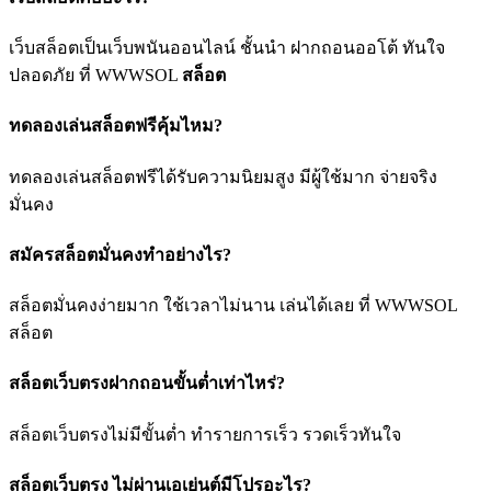
เว็บสล็อตเป็นเว็บพนันออนไลน์ ชั้นนำ ฝากถอนออโต้ ทันใจ
ปลอดภัย ที่ WWWSOL
สล็อต
ทดลองเล่นสล็อตฟรีคุ้มไหม?
ทดลองเล่นสล็อตฟรีได้รับความนิยมสูง มีผู้ใช้มาก จ่ายจริง
มั่นคง
สมัครสล็อตมั่นคงทำอย่างไร?
สล็อตมั่นคงง่ายมาก ใช้เวลาไม่นาน เล่นได้เลย ที่ WWWSOL
สล็อต
สล็อตเว็บตรงฝากถอนขั้นต่ำเท่าไหร่?
สล็อตเว็บตรงไม่มีขั้นต่ำ ทำรายการเร็ว รวดเร็วทันใจ
สล็อตเว็บตรง ไม่ผ่านเอเย่นต์มีโปรอะไร?