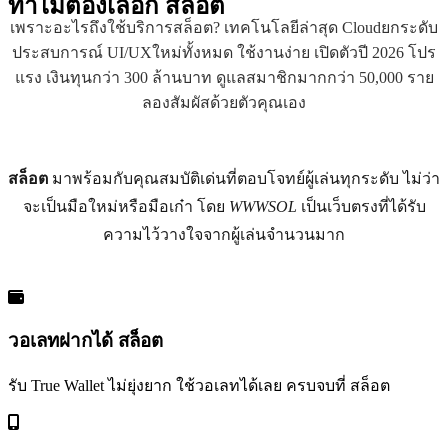
ทำไมต้องเลือก
สล็อต
เพราะอะไรถึงใช้บริการสล็อต? เทคโนโลยีล่าสุด Cloudยกระดับ
ประสบการณ์ UI/UXใหม่ทั้งหมด ใช้งานง่าย เปิดตัวปี 2026 โปร
แรง เงินทุนกว่า 300 ล้านบาท ดูแลสมาชิกมากกว่า 50,000 ราย
ลองสัมผัสด้วยตัวคุณเอง
สล็อต
มาพร้อมกับคุณสมบัติเด่นที่ตอบโจทย์ผู้เล่นทุกระดับ ไม่ว่า
จะเป็นมือใหม่หรือมือเก๋า โดย
WWWSOL
เป็นเว็บตรงที่ได้รับ
ความไว้วางใจจากผู้เล่นจำนวนมาก
วอเลทฝากได้ สล็อต
รับ True Wallet ไม่ยุ่งยาก ใช้วอเลทได้เลย ครบจบที่ สล็อต