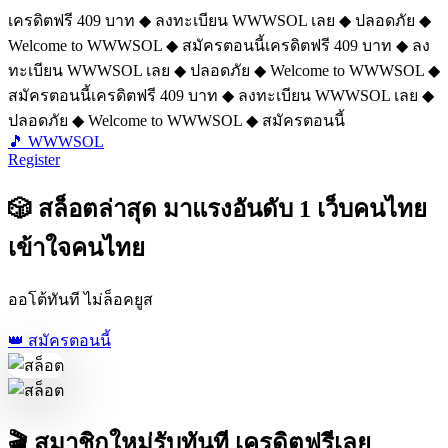
เครดิตฟรี 409 บาท ◆ ลงทะเบียน WWWSOL เลย ◆ ปลอดภัย ◆
Welcome to WWWSOL ◆ สมัครตอนนี้
เครดิตฟรี 409 บาท ◆ ลง
ทะเบียน WWWSOL เลย ◆ ปลอดภัย ◆ Welcome to WWWSOL ◆
สมัครตอนนี้
เครดิตฟรี 409 บาท ◆ ลงทะเบียน WWWSOL เลย ◆
ปลอดภัย ◆ Welcome to WWWSOL ◆ สมัครตอนนี้
🎵 WWWSOL
Register
🎲 สล็อตล่าสุด มาแรงอันดับ 1 เว็บคนไทย
เข้าใจคนไทย
ออโต้ทันที ไม่ล็อคยูส
👑 สมัครตอนนี้
🎬 สมาชิกใหม่รับทันที เครดิตฟรีเลย