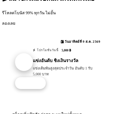
รีโหลดโบนัส 99% ทุกวัน ไม่อั้น
ลองเลย
วันอาทิตย์ที่ 9 ส.ค. 2569
5,000 ฿
โปรโมชั่นวันนี้
แข่งอันดับ ชิงเงินรางวัล
แข่งเดิมพันสูงสุดประจำวัน อันดับ 1 รับ
5,000 บาท
รับโปรนี้