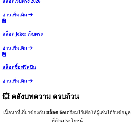
สล็อตเว็บตรง 2026
อ่านเพิ่มเติม
สล็อต joker เว็บตรง
อ่านเพิ่มเติม
สล็อตซื้อฟรีสปิน
อ่านเพิ่มเติม
💥 คลังบทความ
ครบถ้วน
เนื้อหาที่เกี่ยวข้องกับ
สล็อต
จัดเตรียมไว้เพื่อให้ผู้เล่นได้รับข้อมูล
ที่เป็นประโยชน์