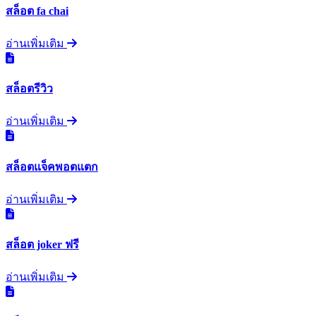
สล็อต fa chai
อ่านเพิ่มเติม
สล็อตรีวิว
อ่านเพิ่มเติม
สล็อตแจ็คพอตแตก
อ่านเพิ่มเติม
สล็อต joker ฟรี
อ่านเพิ่มเติม