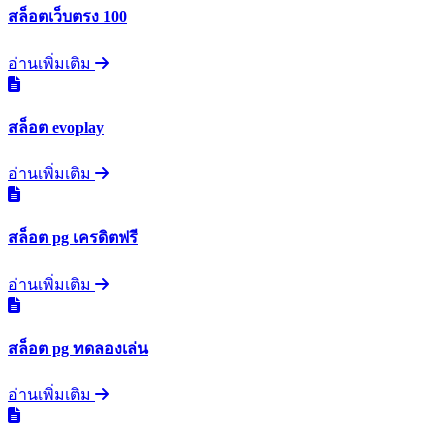
สล็อตเว็บตรง 100
อ่านเพิ่มเติม
สล็อต evoplay
อ่านเพิ่มเติม
สล็อต pg เครดิตฟรี
อ่านเพิ่มเติม
สล็อต pg ทดลองเล่น
อ่านเพิ่มเติม