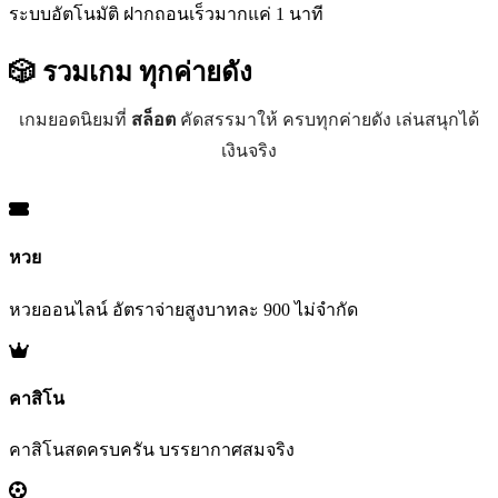
ระบบอัตโนมัติ ฝากถอนเร็วมากแค่ 1 นาที
🎲 รวมเกม
ทุกค่ายดัง
เกมยอดนิยมที่
สล็อต
คัดสรรมาให้ ครบทุกค่ายดัง เล่นสนุกได้
เงินจริง
หวย
หวยออนไลน์ อัตราจ่ายสูงบาทละ 900 ไม่จำกัด
คาสิโน
คาสิโนสดครบครัน บรรยากาศสมจริง