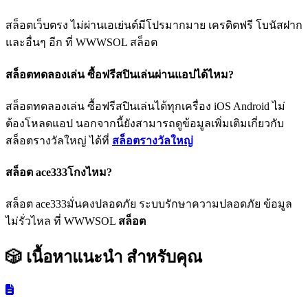
สล็อตเว็บตรง ไม่ผ่านเอเย่นต์มีโปรมากมาย เครดิตฟรี โบนัสฝาก
และอื่นๆ อีก ที่ WWWSOL สล็อต
สล็อตทดลองเล่น ซื้อฟรีสปินเล่นผ่านแอปได้ไหม?
สล็อตทดลองเล่น ซื้อฟรีสปินเล่นได้ทุกเครื่อง iOS Android ไม่
ต้องโหลดแอป นอกจากนี้ยังสามารถดูข้อมูลเพิ่มเติมเกี่ยวกับ
สล็อตรางวัลใหญ่ ได้ที่
สล็อตรางวัลใหญ่
สล็อต ace333โกงไหม?
สล็อต ace333มั่นคงปลอดภัย ระบบรักษาความปลอดภัย ข้อมูล
ไม่รั่วไหล ที่ WWWSOL
สล็อต
🎲 เนื้อหาแนะนำ
สำหรับคุณ