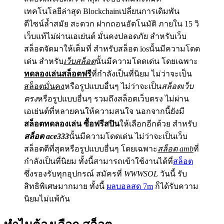
เทคโนโลยีล่าสุด Blockchainเปลี่ยนการเดิมพัน
ดีไซน์ล้ำสมัย สะดวก ฝากถอนอัตโนมัติ ภายใน 15 วิ
เว็บแท้ไม่ผ่านเอเย่นต์ มั่นคงปลอดภัย สำหรับเว็บ
สล็อตจัดมาให้เต็มที่ สำหรับสล็อต iosนั้นมีความโดด
เด่น สำหรับ
เว็บสล็อต
นั้นมีความโดดเด่น โดยเฉพาะ
ทดลองเล่นสล็อตฟรี
ที่กำลังเป็นที่นิยม ไม่ว่าจะเป็น
สล็อตมั่นคง
หรือรูปแบบอื่นๆ ไม่ว่าจะเป็น
สล็อตเว็บ
ตรง
หรือรูปแบบอื่นๆ รวมถึงสล็อตเว็บตรง ไม่ผ่าน
เอเย่นต์ที่หลายคนให้ความสนใจ นอกจากนี้ยังมี
สล็อตทดลองเล่น ซื้อฟรีสปิน
ให้เลือกอีกด้วย สำหรับ
สล็อต ace333
นั้นมีความโดดเด่น ไม่ว่าจะเป็นเว็บ
สล็อตดีที่สุดหรือรูปแบบอื่นๆ โดยเฉพาะ
สล็อต amb
ที่
กำลังเป็นที่นิยม ทั้งนี้สามารถเข้าใช้งานได้ที่
สล็อต
ซึ่งรองรับทุกอุปกรณ์ สมัครที่
WWWSOL
วันนี้ รับ
สิทธิพิเศษมากมาย ทั้งนี้
ผลบอลสด 7m
ก็ได้รับความ
นิยมไม่แพ้กัน