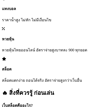
แทงบอล
ราคาน้ำสูง ไม่หัก ไม่มีเงื่อนไข
หวยหุ้น
หวยหุ้นไทยออนไลน์ อัตราจ่ายสูงบาทละ 900 ทุกยอด
สล็อต
สล็อตแตกง่าย ถอนได้จริง อัตราจ่ายสูงกว่าเว็บอื่น
🔥 สิ่งที่ควรรู้
ก่อนเล่น
เว็บสล็อตคืออะไร?