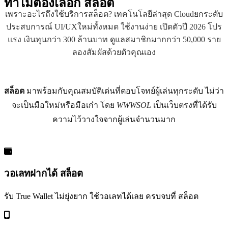
ทำไมต้องเลือก
สล็อต
เพราะอะไรถึงใช้บริการสล็อต? เทคโนโลยีล่าสุด Cloudยกระดับ
ประสบการณ์ UI/UXใหม่ทั้งหมด ใช้งานง่าย เปิดตัวปี 2026 โปร
แรง เงินทุนกว่า 300 ล้านบาท ดูแลสมาชิกมากกว่า 50,000 ราย
ลองสัมผัสด้วยตัวคุณเอง
สล็อต
มาพร้อมกับคุณสมบัติเด่นที่ตอบโจทย์ผู้เล่นทุกระดับ ไม่ว่า
จะเป็นมือใหม่หรือมือเก๋า โดย
WWWSOL
เป็นเว็บตรงที่ได้รับ
ความไว้วางใจจากผู้เล่นจำนวนมาก
วอเลทฝากได้ สล็อต
รับ True Wallet ไม่ยุ่งยาก ใช้วอเลทได้เลย ครบจบที่ สล็อต