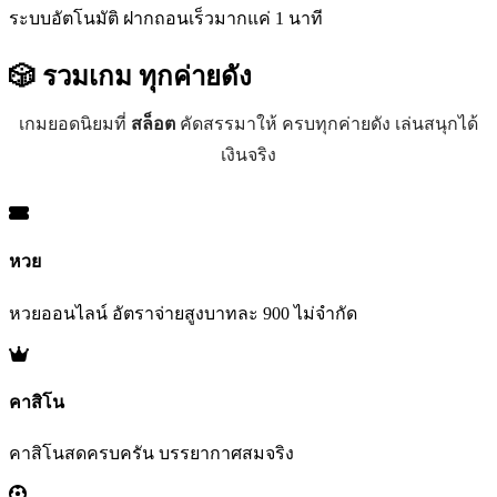
ระบบอัตโนมัติ ฝากถอนเร็วมากแค่ 1 นาที
🎲 รวมเกม
ทุกค่ายดัง
เกมยอดนิยมที่
สล็อต
คัดสรรมาให้ ครบทุกค่ายดัง เล่นสนุกได้
เงินจริง
หวย
หวยออนไลน์ อัตราจ่ายสูงบาทละ 900 ไม่จำกัด
คาสิโน
คาสิโนสดครบครัน บรรยากาศสมจริง