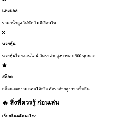
แทงบอล
ราคาน้ำสูง ไม่หัก ไม่มีเงื่อนไข
หวยหุ้น
หวยหุ้นไทยออนไลน์ อัตราจ่ายสูงบาทละ 900 ทุกยอด
สล็อต
สล็อตแตกง่าย ถอนได้จริง อัตราจ่ายสูงกว่าเว็บอื่น
🔥 สิ่งที่ควรรู้
ก่อนเล่น
เว็บสล็อตคืออะไร?