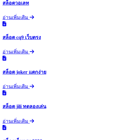
สล็อตวอเลท
อ่านเพิ่มเติม
สล็อต cq9 เว็บตรง
อ่านเพิ่มเติม
สล็อต joker แตกง่าย
อ่านเพิ่มเติม
สล็อต jili ทดลองเล่น
อ่านเพิ่มเติม