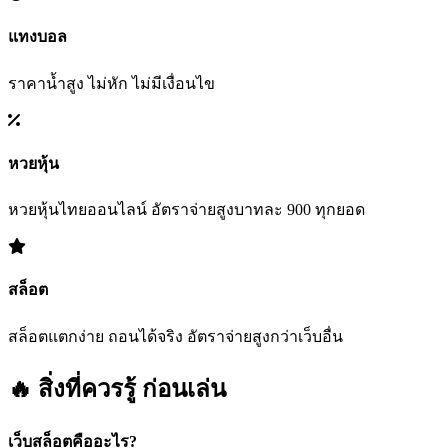
แทงบอล
ราคาน้ำสูง ไม่หัก ไม่มีเงื่อนไข
หวยหุ้น
หวยหุ้นไทยออนไลน์ อัตราจ่ายสูงบาทละ 900 ทุกยอด
สล็อต
สล็อตแตกง่าย ถอนได้จริง อัตราจ่ายสูงกว่าเว็บอื่น
🔥 สิ่งที่ควรรู้
ก่อนเล่น
เว็บสล็อตคืออะไร?