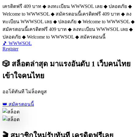
เครดิตฟรี 409 บาท ◆ ลงทะเบียน WWWSOL เลย ◆ ปลอดภัย ◆
Welcome to WWWSOL ◆ สมัครตอนนี้
เครดิตฟรี 409 บาท ◆ ลง
ทะเบียน WWWSOL เลย ◆ ปลอดภัย ◆ Welcome to WWWSOL ◆
สมัครตอนนี้
เครดิตฟรี 409 บาท ◆ ลงทะเบียน WWWSOL เลย ◆
ปลอดภัย ◆ Welcome to WWWSOL ◆ สมัครตอนนี้
🎵 WWWSOL
Register
🎲 สล็อตล่าสุด มาแรงอันดับ 1 เว็บคนไทย
เข้าใจคนไทย
ออโต้ทันที ไม่ล็อคยูส
👑 สมัครตอนนี้
🎬 สมาชิกใหม่รับทันที เครดิตฟรีเลย