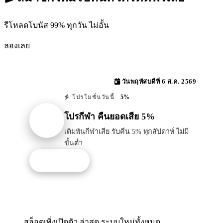
รีโหลดโบนัส 99% ทุกวัน ไม่อั้น
ลองเลย
วันพฤหัสบดีที่ 6 ส.ค. 2569
5%
โปรโมชั่นวันนี้
โปรกีฬา คืนยอดเสีย 5%
เดิมพันกีฬาเสีย รับคืน 5% ทุกสัปดาห์ ไม่มี
ขั้นต่ำ
รับโปรนี้
สล็อตเพิ่งเปิดตัว ล่าสุด ระบบใหม่ทั้งหมด