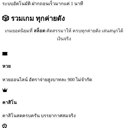
ระบบอัตโนมัติ ฝากถอนเร็วมากแค่ 1 นาที
🎲 รวมเกม
ทุกค่ายดัง
เกมยอดนิยมที่
สล็อต
คัดสรรมาให้ ครบทุกค่ายดัง เล่นสนุกได้
เงินจริง
หวย
หวยออนไลน์ อัตราจ่ายสูงบาทละ 900 ไม่จำกัด
คาสิโน
คาสิโนสดครบครัน บรรยากาศสมจริง