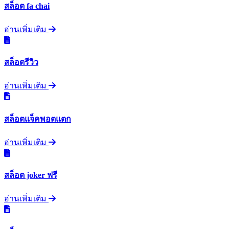
สล็อต fa chai
อ่านเพิ่มเติม
สล็อตรีวิว
อ่านเพิ่มเติม
สล็อตแจ็คพอตแตก
อ่านเพิ่มเติม
สล็อต joker ฟรี
อ่านเพิ่มเติม