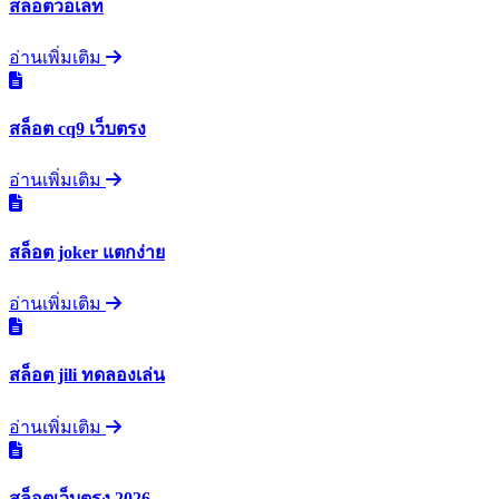
สล็อตวอเลท
อ่านเพิ่มเติม
สล็อต cq9 เว็บตรง
อ่านเพิ่มเติม
สล็อต joker แตกง่าย
อ่านเพิ่มเติม
สล็อต jili ทดลองเล่น
อ่านเพิ่มเติม
สล็อตเว็บตรง 2026