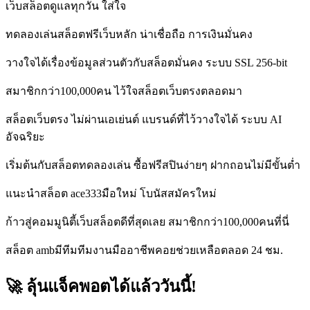
เว็บสล็อตดูแลทุกวัน ใส่ใจ
ทดลองเล่นสล็อตฟรีเว็บหลัก น่าเชื่อถือ การเงินมั่นคง
วางใจได้เรื่องข้อมูลส่วนตัวกับสล็อตมั่นคง ระบบ SSL 256-bit
สมาชิกกว่า100,000คน ไว้ใจสล็อตเว็บตรงตลอดมา
สล็อตเว็บตรง ไม่ผ่านเอเย่นต์ แบรนด์ที่ไว้วางใจได้ ระบบ AI
อัจฉริยะ
เริ่มต้นกับสล็อตทดลองเล่น ซื้อฟรีสปินง่ายๆ ฝากถอนไม่มีขั้นต่ำ
แนะนำสล็อต ace333มือใหม่ โบนัสสมัครใหม่
ก้าวสู่คอมมูนิตี้เว็บสล็อตดีที่สุดเลย สมาชิกกว่า100,000คนที่นี่
สล็อต ambมีทีมทีมงานมืออาชีพคอยช่วยเหลือตลอด 24 ชม.
🚀 ลุ้นแจ็คพอตได้แล้ววันนี้!