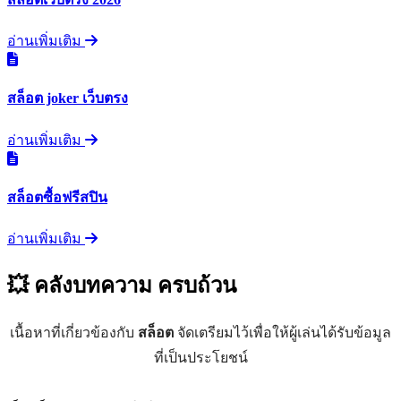
อ่านเพิ่มเติม
สล็อต joker เว็บตรง
อ่านเพิ่มเติม
สล็อตซื้อฟรีสปิน
อ่านเพิ่มเติม
💥 คลังบทความ
ครบถ้วน
เนื้อหาที่เกี่ยวข้องกับ
สล็อต
จัดเตรียมไว้เพื่อให้ผู้เล่นได้รับข้อมูล
ที่เป็นประโยชน์