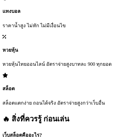
แทงบอล
ราคาน้ำสูง ไม่หัก ไม่มีเงื่อนไข
หวยหุ้น
หวยหุ้นไทยออนไลน์ อัตราจ่ายสูงบาทละ 900 ทุกยอด
สล็อต
สล็อตแตกง่าย ถอนได้จริง อัตราจ่ายสูงกว่าเว็บอื่น
🔥 สิ่งที่ควรรู้
ก่อนเล่น
เว็บสล็อตคืออะไร?