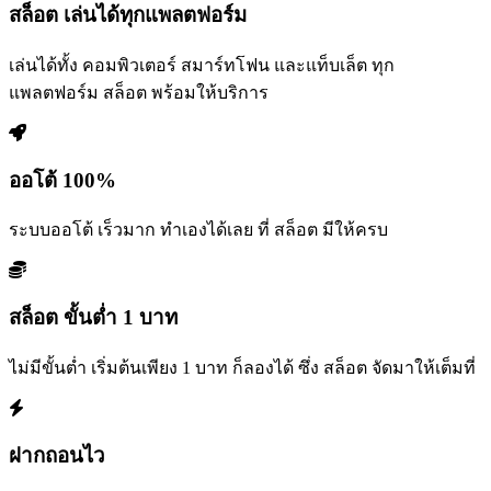
สล็อต เล่นได้ทุกแพลตฟอร์ม
เล่นได้ทั้ง คอมพิวเตอร์ สมาร์ทโฟน และแท็บเล็ต ทุก
แพลตฟอร์ม สล็อต พร้อมให้บริการ
ออโต้ 100%
ระบบออโต้ เร็วมาก ทำเองได้เลย ที่ สล็อต มีให้ครบ
สล็อต ขั้นต่ำ 1 บาท
ไม่มีขั้นต่ำ เริ่มต้นเพียง 1 บาท ก็ลองได้ ซึ่ง สล็อต จัดมาให้เต็มที่
ฝากถอนไว