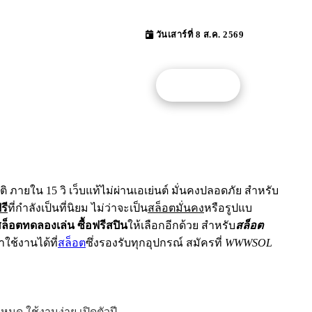
วันเสาร์ที่ 8 ส.ค. 2569
รับโปรนี้
ิ ภายใน 15 วิ เว็บแท้ไม่ผ่านเอเย่นต์ มั่นคงปลอดภัย สำหรับ
รี
ที่กำลังเป็นที่นิยม ไม่ว่าจะเป็น
สล็อตมั่นคง
หรือรูปแบ
ล็อตทดลองเล่น ซื้อฟรีสปิน
ให้เลือกอีกด้วย สำหรับ
สล็อต
้าใช้งานได้ที่
สล็อต
ซึ่งรองรับทุกอุปกรณ์ สมัครที่
WWWSOL
มด ใช้งานง่าย เปิดตัวปี