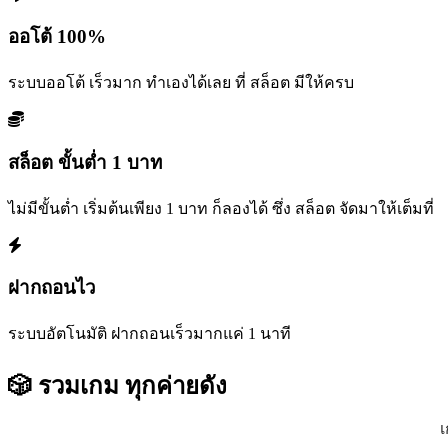
ออโต้ 100%
ระบบออโต้ เร็วมาก ทำเองได้เลย ที่ สล็อต มีให้ครบ
สล็อต ขั้นต่ำ 1 บาท
ไม่มีขั้นต่ำ เริ่มต้นเพียง 1 บาท ก็ลองได้ ซึ่ง สล็อต จัดมาให้เต็มที่
ฝากถอนไว
ระบบอัตโนมัติ ฝากถอนเร็วมากแค่ 1 นาที
🎲 รวมเกม
ทุกค่ายดัง
เ