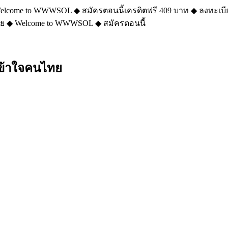
elcome to WWWSOL ◆ สมัครตอนนี้
เครดิตฟรี 409 บาท ◆ ลงทะ
ัย ◆ Welcome to WWWSOL ◆ สมัครตอนนี้
เข้าใจคนไทย