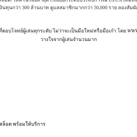
งินทุนกว่า 300 ล้านบาท ดูแลสมาชิกมากกว่า 50,000 ราย ลองสัมผั
่ตอบโจทย์ผู้เล่นทุกระดับ ไม่ว่าจะเป็นมือใหม่หรือมือเก๋า โดย
WW
วางใจจากผู้เล่นจำนวนมาก
สล็อต พร้อมให้บริการ