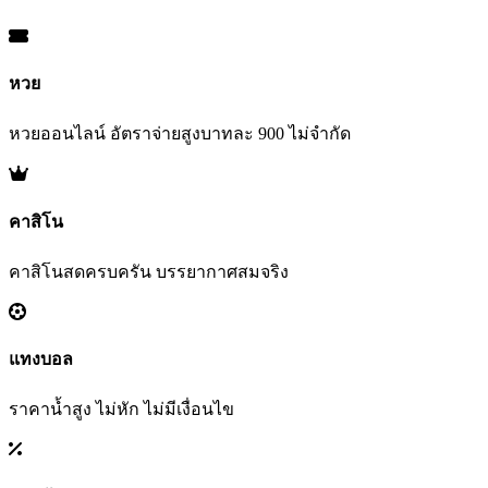
หวย
หวยออนไลน์ อัตราจ่ายสูงบาทละ 900 ไม่จำกัด
คาสิโน
คาสิโนสดครบครัน บรรยากาศสมจริง
แทงบอล
ราคาน้ำสูง ไม่หัก ไม่มีเงื่อนไข