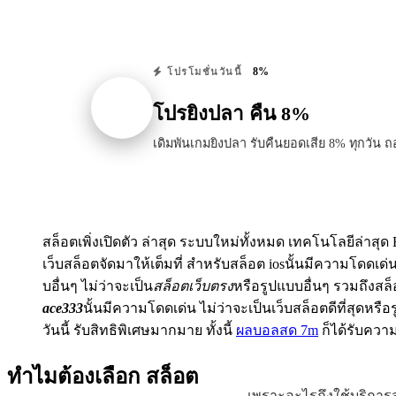
8%
โปรโมชั่นวันนี้
โปรยิงปลา คืน 8%
เดิมพันเกมยิงปลา รับคืนยอดเสีย 8% ทุกวัน ถ
สล็อตเพิ่งเปิดตัว ล่าสุด ระบบใหม่ทั้งหมด เทคโนโลยีล่าสุด
เว็บสล็อตจัดมาให้เต็มที่ สำหรับสล็อต iosนั้นมีความโดดเด่
บอื่นๆ ไม่ว่าจะเป็น
สล็อตเว็บตรง
หรือรูปแบบอื่นๆ รวมถึงสล็
ace333
นั้นมีความโดดเด่น ไม่ว่าจะเป็นเว็บสล็อตดีที่สุดหร
วันนี้ รับสิทธิพิเศษมากมาย ทั้งนี้
ผลบอลสด 7m
ก็ได้รับความ
ทำไมต้องเลือก
สล็อต
เพราะอะไรถึงใช้บริการส