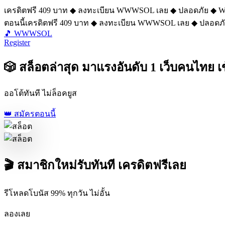
เครดิตฟรี 409 บาท ◆ ลงทะเบียน WWWSOL เลย ◆ ปลอดภัย ◆ W
ตอนนี้
เครดิตฟรี 409 บาท ◆ ลงทะเบียน WWWSOL เลย ◆ ปลอดภ
🎵 WWWSOL
Register
🎲 สล็อตล่าสุด มาแรงอันดับ 1 เว็บคนไทย 
ออโต้ทันที ไม่ล็อคยูส
👑 สมัครตอนนี้
🎬 สมาชิกใหม่รับทันที เครดิตฟรีเลย
รีโหลดโบนัส 99% ทุกวัน ไม่อั้น
ลองเลย