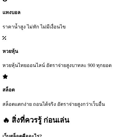
แทงบอล
ราคาน้ำสูง ไม่หัก ไม่มีเงื่อนไข
หวยหุ้น
หวยหุ้นไทยออนไลน์ อัตราจ่ายสูงบาทละ 900 ทุกยอด
สล็อต
สล็อตแตกง่าย ถอนได้จริง อัตราจ่ายสูงกว่าเว็บอื่น
🔥 สิ่งที่ควรรู้
ก่อนเล่น
เว็บสล็อตคืออะไร?