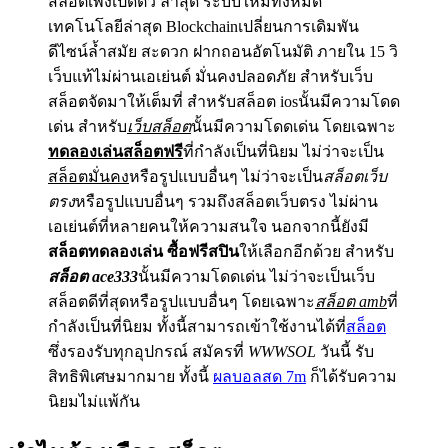
สล็อตเพิ่งเปิดตัว ล่าสุด ระบบใหม่ทั้งหมด
เทคโนโลยีล่าสุด Blockchainเปลี่ยนการเดิมพัน
ดีไซน์ล้ำสมัย สะดวก ฝากถอนอัตโนมัติ ภายใน 15 วิ
เว็บแท้ไม่ผ่านเอเย่นต์ มั่นคงปลอดภัย สำหรับเว็บ
สล็อตจัดมาให้เต็มที่ สำหรับสล็อต iosนั้นมีความโดด
เด่น สำหรับ
เว็บสล็อต
นั้นมีความโดดเด่น โดยเฉพาะ
ทดลองเล่นสล็อตฟรี
ที่กำลังเป็นที่นิยม ไม่ว่าจะเป็น
สล็อตมั่นคง
หรือรูปแบบอื่นๆ ไม่ว่าจะเป็น
สล็อตเว็บ
ตรง
หรือรูปแบบอื่นๆ รวมถึงสล็อตเว็บตรง ไม่ผ่าน
เอเย่นต์ที่หลายคนให้ความสนใจ นอกจากนี้ยังมี
สล็อตทดลองเล่น ซื้อฟรีสปิน
ให้เลือกอีกด้วย สำหรับ
สล็อต ace333
นั้นมีความโดดเด่น ไม่ว่าจะเป็นเว็บ
สล็อตดีที่สุดหรือรูปแบบอื่นๆ โดยเฉพาะ
สล็อต amb
ที่
กำลังเป็นที่นิยม ทั้งนี้สามารถเข้าใช้งานได้ที่
สล็อต
ซึ่งรองรับทุกอุปกรณ์ สมัครที่
WWWSOL
วันนี้ รับ
สิทธิพิเศษมากมาย ทั้งนี้
ผลบอลสด 7m
ก็ได้รับความ
นิยมไม่แพ้กัน