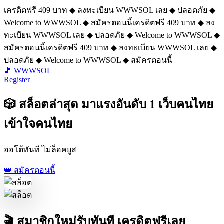
เครดิตฟรี 409 บาท ◆ ลงทะเบียน WWWSOL เลย ◆ ปลอดภัย ◆
Welcome to WWWSOL ◆ สมัครตอนนี้
เครดิตฟรี 409 บาท ◆ ลง
ทะเบียน WWWSOL เลย ◆ ปลอดภัย ◆ Welcome to WWWSOL ◆
สมัครตอนนี้
เครดิตฟรี 409 บาท ◆ ลงทะเบียน WWWSOL เลย ◆
ปลอดภัย ◆ Welcome to WWWSOL ◆ สมัครตอนนี้
🎵 WWWSOL
Register
🎲 สล็อตล่าสุด มาแรงอันดับ 1 เว็บคนไทย
เข้าใจคนไทย
ออโต้ทันที ไม่ล็อคยูส
👑 สมัครตอนนี้
🎬 สมาชิกใหม่รับทันที เครดิตฟรีเลย