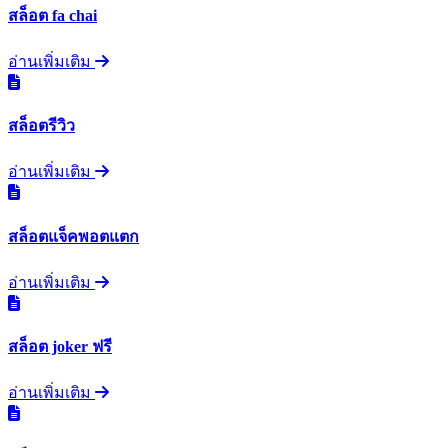
สล็อต fa chai
อ่านเพิ่มเติม
สล็อตรีวิว
อ่านเพิ่มเติม
สล็อตแจ็คพอตแตก
อ่านเพิ่มเติม
สล็อต joker ฟรี
อ่านเพิ่มเติม