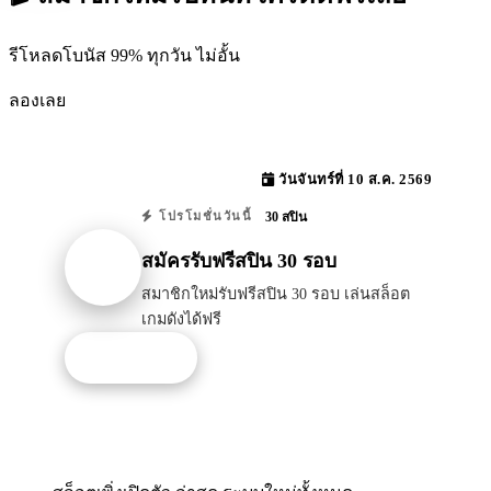
รีโหลดโบนัส 99% ทุกวัน ไม่อั้น
ลองเลย
วันจันทร์ที่ 10 ส.ค. 2569
30 สปิน
โปรโมชั่นวันนี้
สมัครรับฟรีสปิน 30 รอบ
สมาชิกใหม่รับฟรีสปิน 30 รอบ เล่นสล็อต
เกมดังได้ฟรี
รับโปรนี้