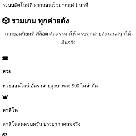
ระบบอัตโนมัติ ฝากถอนเร็วมากแค่ 1 นาที
🎲 รวมเกม
ทุกค่ายดัง
เกมยอดนิยมที่
สล็อต
คัดสรรมาให้ ครบทุกค่ายดัง เล่นสนุกได้
เงินจริง
หวย
หวยออนไลน์ อัตราจ่ายสูงบาทละ 900 ไม่จำกัด
คาสิโน
คาสิโนสดครบครัน บรรยากาศสมจริง