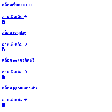
สล็อตเว็บตรง 100
อ่านเพิ่มเติม
สล็อต evoplay
อ่านเพิ่มเติม
สล็อต pg เครดิตฟรี
อ่านเพิ่มเติม
สล็อต pg ทดลองเล่น
อ่านเพิ่มเติม