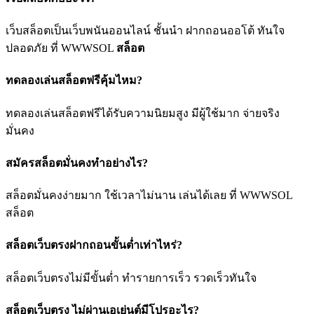
เว็บสล็อตเป็นเว็บพนันออนไลน์ ชั้นนำ ฝากถอนออโต้ ทันใจ
ปลอดภัย ที่ WWWSOL
สล็อต
ทดลองเล่นสล็อตฟรีคุ้มไหม?
ทดลองเล่นสล็อตฟรีได้รับความนิยมสูง มีผู้ใช้มาก จ่ายจริง
มั่นคง
สมัครสล็อตมั่นคงทำอย่างไร?
สล็อตมั่นคงง่ายมาก ใช้เวลาไม่นาน เล่นได้เลย ที่ WWWSOL
สล็อต
สล็อตเว็บตรงฝากถอนขั้นต่ำเท่าไหร่?
สล็อตเว็บตรงไม่มีขั้นต่ำ ทำรายการเร็ว รวดเร็วทันใจ
สล็อตเว็บตรง ไม่ผ่านเอเย่นต์มีโปรอะไร?