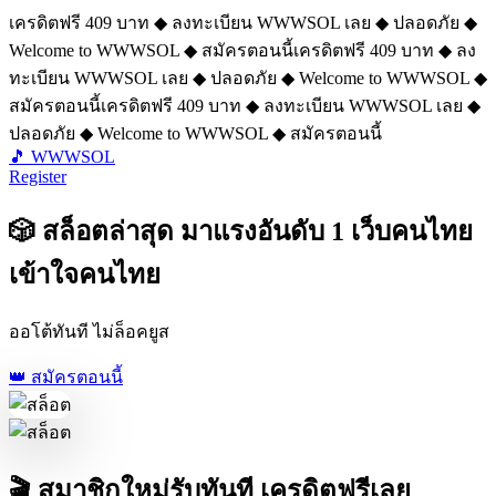
เครดิตฟรี 409 บาท ◆ ลงทะเบียน WWWSOL เลย ◆ ปลอดภัย ◆
Welcome to WWWSOL ◆ สมัครตอนนี้
เครดิตฟรี 409 บาท ◆ ลง
ทะเบียน WWWSOL เลย ◆ ปลอดภัย ◆ Welcome to WWWSOL ◆
สมัครตอนนี้
เครดิตฟรี 409 บาท ◆ ลงทะเบียน WWWSOL เลย ◆
ปลอดภัย ◆ Welcome to WWWSOL ◆ สมัครตอนนี้
🎵 WWWSOL
Register
🎲 สล็อตล่าสุด มาแรงอันดับ 1 เว็บคนไทย
เข้าใจคนไทย
ออโต้ทันที ไม่ล็อคยูส
👑 สมัครตอนนี้
🎬 สมาชิกใหม่รับทันที เครดิตฟรีเลย