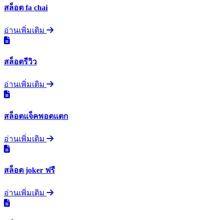
สล็อต fa chai
อ่านเพิ่มเติม
สล็อตรีวิว
อ่านเพิ่มเติม
สล็อตแจ็คพอตแตก
อ่านเพิ่มเติม
สล็อต joker ฟรี
อ่านเพิ่มเติม