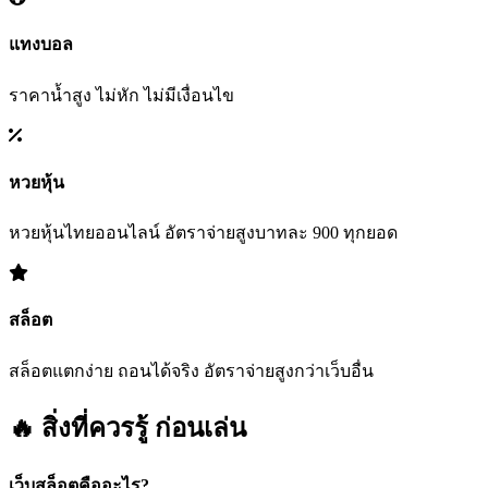
แทงบอล
ราคาน้ำสูง ไม่หัก ไม่มีเงื่อนไข
หวยหุ้น
หวยหุ้นไทยออนไลน์ อัตราจ่ายสูงบาทละ 900 ทุกยอด
สล็อต
สล็อตแตกง่าย ถอนได้จริง อัตราจ่ายสูงกว่าเว็บอื่น
🔥 สิ่งที่ควรรู้
ก่อนเล่น
เว็บสล็อตคืออะไร?