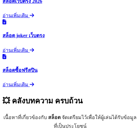
สล็อตเว็บตรง 2026
อ่านเพิ่มเติม
สล็อต joker เว็บตรง
อ่านเพิ่มเติม
สล็อตซื้อฟรีสปิน
อ่านเพิ่มเติม
💥 คลังบทความ
ครบถ้วน
เนื้อหาที่เกี่ยวข้องกับ
สล็อต
จัดเตรียมไว้เพื่อให้ผู้เล่นได้รับข้อมูล
ที่เป็นประโยชน์