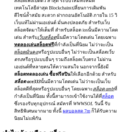
สล็อตเพิ่งเปิดตัว ล่าสุด ระบบใหม่ทั้งหมด
เทคโนโลยีล่าสุด Blockchainเปลี่ยนการเดิมพัน
ดีไซน์ล้ำสมัย สะดวก ฝากถอนอัตโนมัติ ภายใน 15 วิ
เว็บแท้ไม่ผ่านเอเย่นต์ มั่นคงปลอดภัย สำหรับเว็บ
สล็อตจัดมาให้เต็มที่ สำหรับสล็อต iosนั้นมีความโดด
เด่น สำหรับ
เว็บสล็อต
นั้นมีความโดดเด่น โดยเฉพาะ
ทดลองเล่นสล็อตฟรี
ที่กำลังเป็นที่นิยม ไม่ว่าจะเป็น
สล็อตมั่นคง
หรือรูปแบบอื่นๆ ไม่ว่าจะเป็น
สล็อตเว็บ
ตรง
หรือรูปแบบอื่นๆ รวมถึงสล็อตเว็บตรง ไม่ผ่าน
เอเย่นต์ที่หลายคนให้ความสนใจ นอกจากนี้ยังมี
สล็อตทดลองเล่น ซื้อฟรีสปิน
ให้เลือกอีกด้วย สำหรับ
สล็อต ace333
นั้นมีความโดดเด่น ไม่ว่าจะเป็นเว็บ
สล็อตดีที่สุดหรือรูปแบบอื่นๆ โดยเฉพาะ
สล็อต amb
ที่
กำลังเป็นที่นิยม ทั้งนี้สามารถเข้าใช้งานได้ที่
สล็อต
ซึ่งรองรับทุกอุปกรณ์ สมัครที่
WWWSOL
วันนี้ รับ
สิทธิพิเศษมากมาย ทั้งนี้
ผลบอลสด 7m
ก็ได้รับความ
นิยมไม่แพ้กัน