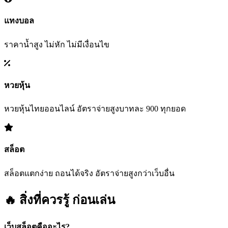
แทงบอล
ราคาน้ำสูง ไม่หัก ไม่มีเงื่อนไข
หวยหุ้น
หวยหุ้นไทยออนไลน์ อัตราจ่ายสูงบาทละ 900 ทุกยอด
สล็อต
สล็อตแตกง่าย ถอนได้จริง อัตราจ่ายสูงกว่าเว็บอื่น
🔥 สิ่งที่ควรรู้
ก่อนเล่น
เว็บสล็อตคืออะไร?