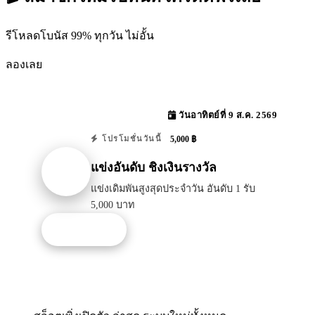
รีโหลดโบนัส 99% ทุกวัน ไม่อั้น
ลองเลย
วันอาทิตย์ที่ 9 ส.ค. 2569
5,000 ฿
โปรโมชั่นวันนี้
แข่งอันดับ ชิงเงินรางวัล
แข่งเดิมพันสูงสุดประจำวัน อันดับ 1 รับ
5,000 บาท
รับโปรนี้