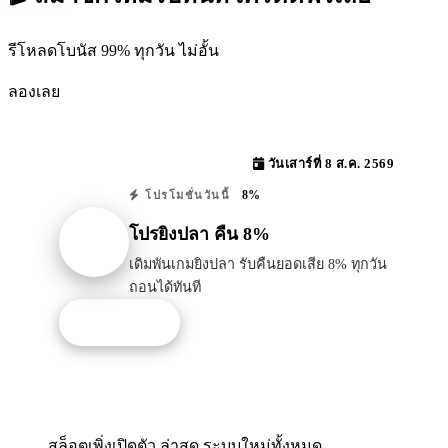
รีโหลดโบนัส 99% ทุกวัน ไม่อั้น
ลองเลย
วันเสาร์ที่ 8 ส.ค. 2569
8%
โปรโมชั่นวันนี้
โปรยิงปลา คืน 8%
เดิมพันเกมยิงปลา รับคืนยอดเสีย 8% ทุกวัน
ถอนได้ทันที
รับโปรนี้
สล็อตเพิ่งเปิดตัว ล่าสุด ระบบใหม่ทั้งหมด