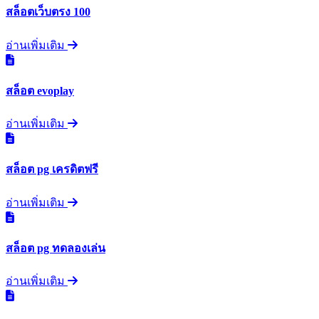
สล็อตเว็บตรง 100
อ่านเพิ่มเติม
สล็อต evoplay
อ่านเพิ่มเติม
สล็อต pg เครดิตฟรี
อ่านเพิ่มเติม
สล็อต pg ทดลองเล่น
อ่านเพิ่มเติม