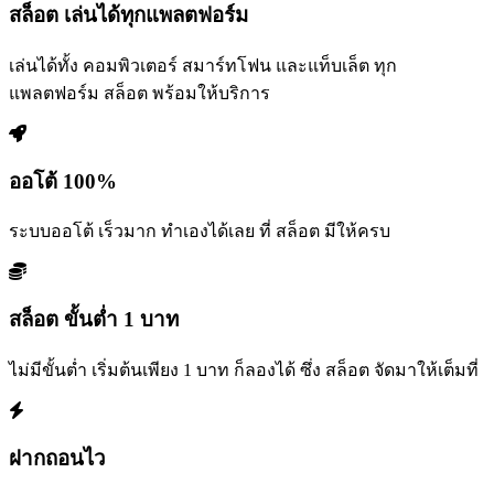
สล็อต เล่นได้ทุกแพลตฟอร์ม
เล่นได้ทั้ง คอมพิวเตอร์ สมาร์ทโฟน และแท็บเล็ต ทุก
แพลตฟอร์ม สล็อต พร้อมให้บริการ
ออโต้ 100%
ระบบออโต้ เร็วมาก ทำเองได้เลย ที่ สล็อต มีให้ครบ
สล็อต ขั้นต่ำ 1 บาท
ไม่มีขั้นต่ำ เริ่มต้นเพียง 1 บาท ก็ลองได้ ซึ่ง สล็อต จัดมาให้เต็มที่
ฝากถอนไว