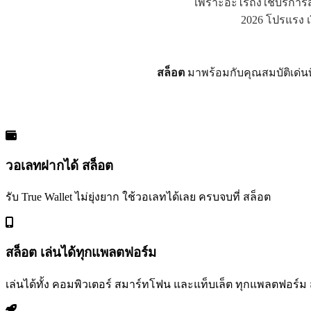
เพราะอะไรถึงใช้บริการส
2026 โปรแรง เ
สล็อต
มาพร้อมกับคุณสมบัติเด่นที
วอเลทฝากได้ สล็อต
รับ True Wallet ไม่ยุ่งยาก ใช้วอเลทได้เลย ครบจบที่ สล็อต
สล็อต เล่นได้ทุกแพลตฟอร์ม
เล่นได้ทั้ง คอมพิวเตอร์ สมาร์ทโฟน และแท็บเล็ต ทุกแพลตฟอร์ม 