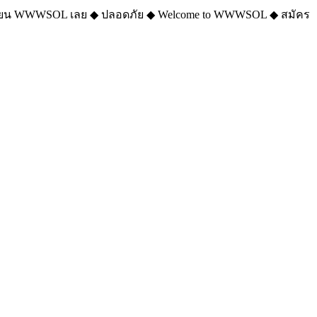
เบียน WWWSOL เลย ◆ ปลอดภัย ◆ Welcome to WWWSOL ◆ สมัคร