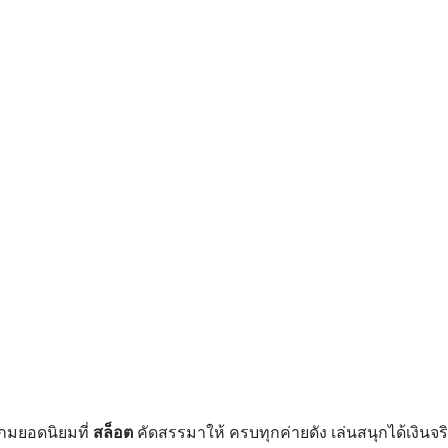
กมยอดนิยมที่
สล็อต
คัดสรรมาให้ ครบทุกค่ายดัง เล่นสนุกได้เงินจร