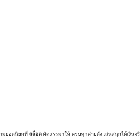
กมยอดนิยมที่
สล็อต
คัดสรรมาให้ ครบทุกค่ายดัง เล่นสนุกได้เงินจร