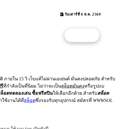
วันเสาร์ที่ 8 ส.ค. 2569
รับโปรนี้
ิ ภายใน 15 วิ เว็บแท้ไม่ผ่านเอเย่นต์ มั่นคงปลอดภัย สำหรับ
รี
ที่กำลังเป็นที่นิยม ไม่ว่าจะเป็น
สล็อตมั่นคง
หรือรูปแบ
ล็อตทดลองเล่น ซื้อฟรีสปิน
ให้เลือกอีกด้วย สำหรับ
สล็อต
้าใช้งานได้ที่
สล็อต
ซึ่งรองรับทุกอุปกรณ์ สมัครที่
WWWSOL
มด ใช้งานง่าย เปิดตัวปี