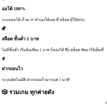
ออโต้ 100%
ระบบออโต้ เร็วมาก ทำเองได้เลย ที่ สล็อต มีให้ครบ
สล็อต ขั้นต่ำ 1 บาท
ไม่มีขั้นต่ำ เริ่มต้นเพียง 1 บาท ก็ลองได้ ซึ่ง สล็อต จัดมาให้เต็มที่
ฝากถอนไว
ระบบอัตโนมัติ ฝากถอนเร็วมากแค่ 1 นาที
🎲 รวมเกม
ทุกค่ายดัง
เ