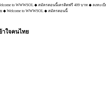
elcome to WWWSOL ◆ สมัครตอนนี้
เครดิตฟรี 409 บาท ◆ ลงทะ
ัย ◆ Welcome to WWWSOL ◆ สมัครตอนนี้
เข้าใจคนไทย