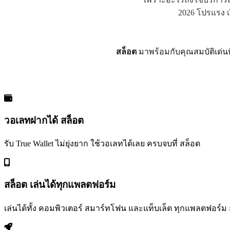
2026 โปรแรง เ
สล็อต
มาพร้อมกับคุณสมบัติเด่นที
วอเลทฝากได้ สล็อต
รับ True Wallet ไม่ยุ่งยาก ใช้วอเลทได้เลย ครบจบที่ สล็อต
สล็อต เล่นได้ทุกแพลตฟอร์ม
เล่นได้ทั้ง คอมพิวเตอร์ สมาร์ทโฟน และแท็บเล็ต ทุกแพลตฟอร์ม 