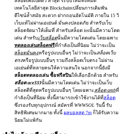
สล็อตเพิ่งเปิดตัว ล่าสุด ระบบใหม่ทั้งหมด
เทคโนโลยีล่าสุด Blockchainเปลี่ยนการเดิมพัน
ดีไซน์ล้ำสมัย สะดวก ฝากถอนอัตโนมัติ ภายใน 15 วิ
เว็บแท้ไม่ผ่านเอเย่นต์ มั่นคงปลอดภัย สำหรับเว็บ
สล็อตจัดมาให้เต็มที่ สำหรับสล็อต iosนั้นมีความโดด
เด่น สำหรับ
เว็บสล็อต
นั้นมีความโดดเด่น โดยเฉพาะ
ทดลองเล่นสล็อตฟรี
ที่กำลังเป็นที่นิยม ไม่ว่าจะเป็น
สล็อตมั่นคง
หรือรูปแบบอื่นๆ ไม่ว่าจะเป็น
สล็อตเว็บ
ตรง
หรือรูปแบบอื่นๆ รวมถึงสล็อตเว็บตรง ไม่ผ่าน
เอเย่นต์ที่หลายคนให้ความสนใจ นอกจากนี้ยังมี
สล็อตทดลองเล่น ซื้อฟรีสปิน
ให้เลือกอีกด้วย สำหรับ
สล็อต ace333
นั้นมีความโดดเด่น ไม่ว่าจะเป็นเว็บ
สล็อตดีที่สุดหรือรูปแบบอื่นๆ โดยเฉพาะ
สล็อต amb
ที่
กำลังเป็นที่นิยม ทั้งนี้สามารถเข้าใช้งานได้ที่
สล็อต
ซึ่งรองรับทุกอุปกรณ์ สมัครที่
WWWSOL
วันนี้ รับ
สิทธิพิเศษมากมาย ทั้งนี้
ผลบอลสด 7m
ก็ได้รับความ
นิยมไม่แพ้กัน