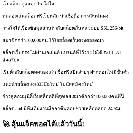
เว็บสล็อตดูแลทุกวัน ใส่ใจ
ทดลองเล่นสล็อตฟรีเว็บหลัก น่าเชื่อถือ การเงินมั่นคง
วางใจได้เรื่องข้อมูลส่วนตัวกับสล็อตมั่นคง ระบบ SSL 256-bit
สมาชิกกว่า100,000คน ไว้ใจสล็อตเว็บตรงตลอดมา
สล็อตเว็บตรง ไม่ผ่านเอเย่นต์ แบรนด์ที่ไว้วางใจได้ ระบบ AI
อัจฉริยะ
เริ่มต้นกับสล็อตทดลองเล่น ซื้อฟรีสปินง่ายๆ ฝากถอนไม่มีขั้นต่ำ
แนะนำสล็อต ace333มือใหม่ โบนัสสมัครใหม่
ก้าวสู่คอมมูนิตี้เว็บสล็อตดีที่สุดเลย สมาชิกกว่า100,000คนที่นี่
สล็อต ambมีทีมทีมงานมืออาชีพคอยช่วยเหลือตลอด 24 ชม.
🚀 ลุ้นแจ็คพอตได้แล้ววันนี้!