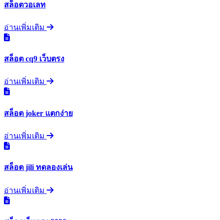
สล็อตวอเลท
อ่านเพิ่มเติม
สล็อต cq9 เว็บตรง
อ่านเพิ่มเติม
สล็อต joker แตกง่าย
อ่านเพิ่มเติม
สล็อต jili ทดลองเล่น
อ่านเพิ่มเติม