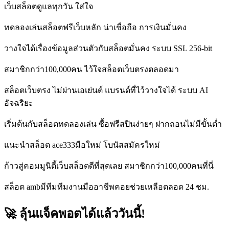
เว็บสล็อตดูแลทุกวัน ใส่ใจ
ทดลองเล่นสล็อตฟรีเว็บหลัก น่าเชื่อถือ การเงินมั่นคง
วางใจได้เรื่องข้อมูลส่วนตัวกับสล็อตมั่นคง ระบบ SSL 256-bit
สมาชิกกว่า100,000คน ไว้ใจสล็อตเว็บตรงตลอดมา
สล็อตเว็บตรง ไม่ผ่านเอเย่นต์ แบรนด์ที่ไว้วางใจได้ ระบบ AI
อัจฉริยะ
เริ่มต้นกับสล็อตทดลองเล่น ซื้อฟรีสปินง่ายๆ ฝากถอนไม่มีขั้นต่ำ
แนะนำสล็อต ace333มือใหม่ โบนัสสมัครใหม่
ก้าวสู่คอมมูนิตี้เว็บสล็อตดีที่สุดเลย สมาชิกกว่า100,000คนที่นี่
สล็อต ambมีทีมทีมงานมืออาชีพคอยช่วยเหลือตลอด 24 ชม.
🚀 ลุ้นแจ็คพอตได้แล้ววันนี้!