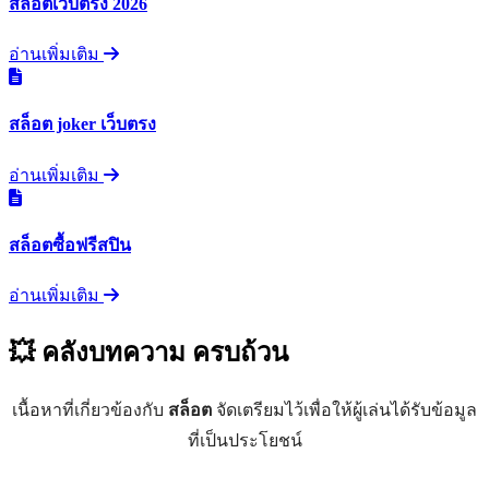
สล็อตเว็บตรง 2026
อ่านเพิ่มเติม
สล็อต joker เว็บตรง
อ่านเพิ่มเติม
สล็อตซื้อฟรีสปิน
อ่านเพิ่มเติม
💥 คลังบทความ
ครบถ้วน
เนื้อหาที่เกี่ยวข้องกับ
สล็อต
จัดเตรียมไว้เพื่อให้ผู้เล่นได้รับข้อมูล
ที่เป็นประโยชน์