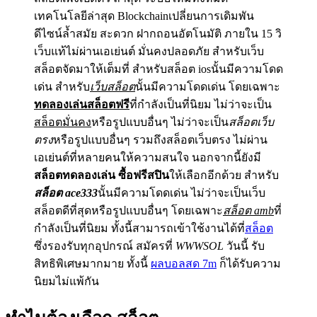
เทคโนโลยีล่าสุด Blockchainเปลี่ยนการเดิมพัน
ดีไซน์ล้ำสมัย สะดวก ฝากถอนอัตโนมัติ ภายใน 15 วิ
เว็บแท้ไม่ผ่านเอเย่นต์ มั่นคงปลอดภัย สำหรับเว็บ
สล็อตจัดมาให้เต็มที่ สำหรับสล็อต iosนั้นมีความโดด
เด่น สำหรับ
เว็บสล็อต
นั้นมีความโดดเด่น โดยเฉพาะ
ทดลองเล่นสล็อตฟรี
ที่กำลังเป็นที่นิยม ไม่ว่าจะเป็น
สล็อตมั่นคง
หรือรูปแบบอื่นๆ ไม่ว่าจะเป็น
สล็อตเว็บ
ตรง
หรือรูปแบบอื่นๆ รวมถึงสล็อตเว็บตรง ไม่ผ่าน
เอเย่นต์ที่หลายคนให้ความสนใจ นอกจากนี้ยังมี
สล็อตทดลองเล่น ซื้อฟรีสปิน
ให้เลือกอีกด้วย สำหรับ
สล็อต ace333
นั้นมีความโดดเด่น ไม่ว่าจะเป็นเว็บ
สล็อตดีที่สุดหรือรูปแบบอื่นๆ โดยเฉพาะ
สล็อต amb
ที่
กำลังเป็นที่นิยม ทั้งนี้สามารถเข้าใช้งานได้ที่
สล็อต
ซึ่งรองรับทุกอุปกรณ์ สมัครที่
WWWSOL
วันนี้ รับ
สิทธิพิเศษมากมาย ทั้งนี้
ผลบอลสด 7m
ก็ได้รับความ
นิยมไม่แพ้กัน