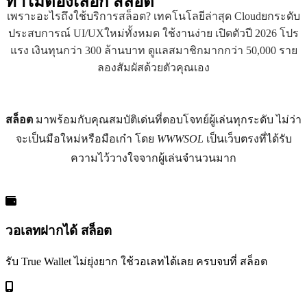
ทำไมต้องเลือก
สล็อต
เพราะอะไรถึงใช้บริการสล็อต? เทคโนโลยีล่าสุด Cloudยกระดับ
ประสบการณ์ UI/UXใหม่ทั้งหมด ใช้งานง่าย เปิดตัวปี 2026 โปร
แรง เงินทุนกว่า 300 ล้านบาท ดูแลสมาชิกมากกว่า 50,000 ราย
ลองสัมผัสด้วยตัวคุณเอง
สล็อต
มาพร้อมกับคุณสมบัติเด่นที่ตอบโจทย์ผู้เล่นทุกระดับ ไม่ว่า
จะเป็นมือใหม่หรือมือเก๋า โดย
WWWSOL
เป็นเว็บตรงที่ได้รับ
ความไว้วางใจจากผู้เล่นจำนวนมาก
วอเลทฝากได้ สล็อต
รับ True Wallet ไม่ยุ่งยาก ใช้วอเลทได้เลย ครบจบที่ สล็อต