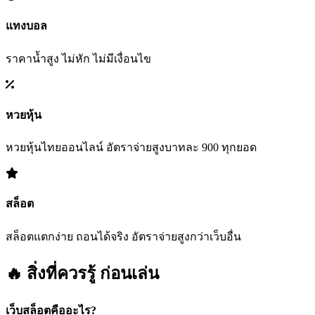
แทงบอล
ราคาน้ำสูง ไม่หัก ไม่มีเงื่อนไข
หวยหุ้น
หวยหุ้นไทยออนไลน์ อัตราจ่ายสูงบาทละ 900 ทุกยอด
สล็อต
สล็อตแตกง่าย ถอนได้จริง อัตราจ่ายสูงกว่าเว็บอื่น
🔥 สิ่งที่ควรรู้
ก่อนเล่น
เว็บสล็อตคืออะไร?