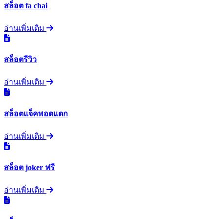
สล็อต fa chai
อ่านเพิ่มเติม
สล็อตรีวิว
อ่านเพิ่มเติม
สล็อตแจ็คพอตแตก
อ่านเพิ่มเติม
สล็อต joker ฟรี
อ่านเพิ่มเติม