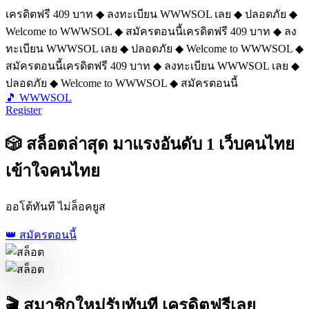
เครดิตฟรี 409 บาท ◆ ลงทะเบียน WWWSOL เลย ◆ ปลอดภัย ◆
Welcome to WWWSOL ◆ สมัครตอนนี้
เครดิตฟรี 409 บาท ◆ ลง
ทะเบียน WWWSOL เลย ◆ ปลอดภัย ◆ Welcome to WWWSOL ◆
สมัครตอนนี้
เครดิตฟรี 409 บาท ◆ ลงทะเบียน WWWSOL เลย ◆
ปลอดภัย ◆ Welcome to WWWSOL ◆ สมัครตอนนี้
🎵 WWWSOL
Register
🎲 สล็อตล่าสุด มาแรงอันดับ 1 เว็บคนไทย
เข้าใจคนไทย
ออโต้ทันที ไม่ล็อคยูส
👑 สมัครตอนนี้
🎬 สมาชิกใหม่รับทันที เครดิตฟรีเลย