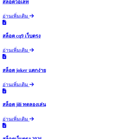
สล็อตวอเลท
อ่านเพิ่มเติม
สล็อต cq9 เว็บตรง
อ่านเพิ่มเติม
สล็อต joker แตกง่าย
อ่านเพิ่มเติม
สล็อต jili ทดลองเล่น
อ่านเพิ่มเติม
สล็อตเว็บตรง 2026