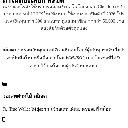
ทำไมต้องเลือก
สล็อต
เพราะอะไรถึงใช้บริการสล็อต? เทคโนโลยีล่าสุด Cloudยกระดับ
ประสบการณ์ UI/UXใหม่ทั้งหมด ใช้งานง่าย เปิดตัวปี 2026 โปร
แรง เงินทุนกว่า 300 ล้านบาท ดูแลสมาชิกมากกว่า 50,000 ราย
ลองสัมผัสด้วยตัวคุณเอง
สล็อต
มาพร้อมกับคุณสมบัติเด่นที่ตอบโจทย์ผู้เล่นทุกระดับ ไม่ว่า
จะเป็นมือใหม่หรือมือเก๋า โดย
WWWSOL
เป็นเว็บตรงที่ได้รับ
ความไว้วางใจจากผู้เล่นจำนวนมาก
วอเลทฝากได้ สล็อต
รับ True Wallet ไม่ยุ่งยาก ใช้วอเลทได้เลย ครบจบที่ สล็อต