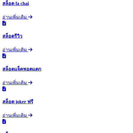
สล็อต fa chai
อ่านเพิ่มเติม
สล็อตรีวิว
อ่านเพิ่มเติม
สล็อตแจ็คพอตแตก
อ่านเพิ่มเติม
สล็อต joker ฟรี
อ่านเพิ่มเติม