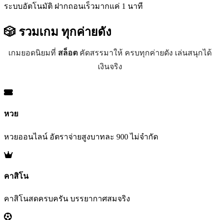
ระบบอัตโนมัติ ฝากถอนเร็วมากแค่ 1 นาที
🎲 รวมเกม
ทุกค่ายดัง
เกมยอดนิยมที่
สล็อต
คัดสรรมาให้ ครบทุกค่ายดัง เล่นสนุกได้
เงินจริง
หวย
หวยออนไลน์ อัตราจ่ายสูงบาทละ 900 ไม่จำกัด
คาสิโน
คาสิโนสดครบครัน บรรยากาศสมจริง