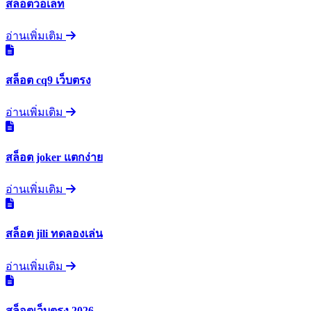
สล็อตวอเลท
อ่านเพิ่มเติม
สล็อต cq9 เว็บตรง
อ่านเพิ่มเติม
สล็อต joker แตกง่าย
อ่านเพิ่มเติม
สล็อต jili ทดลองเล่น
อ่านเพิ่มเติม
สล็อตเว็บตรง 2026