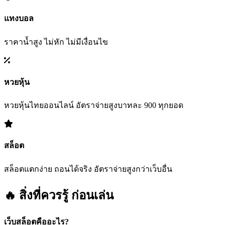
แทงบอล
ราคาน้ำสูง ไม่หัก ไม่มีเงื่อนไข
หวยหุ้น
หวยหุ้นไทยออนไลน์ อัตราจ่ายสูงบาทละ 900 ทุกยอด
สล็อต
สล็อตแตกง่าย ถอนได้จริง อัตราจ่ายสูงกว่าเว็บอื่น
🔥 สิ่งที่ควรรู้
ก่อนเล่น
เว็บสล็อตคืออะไร?