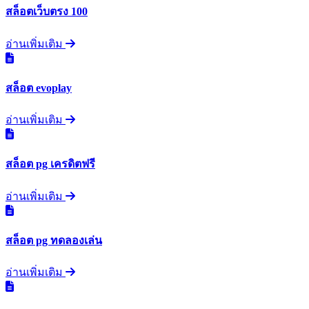
สล็อตเว็บตรง 100
อ่านเพิ่มเติม
สล็อต evoplay
อ่านเพิ่มเติม
สล็อต pg เครดิตฟรี
อ่านเพิ่มเติม
สล็อต pg ทดลองเล่น
อ่านเพิ่มเติม