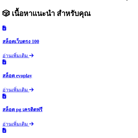
🎲 เนื้อหาแนะนำ
สำหรับคุณ
สล็อตเว็บตรง 100
อ่านเพิ่มเติม
สล็อต evoplay
อ่านเพิ่มเติม
สล็อต pg เครดิตฟรี
อ่านเพิ่มเติม