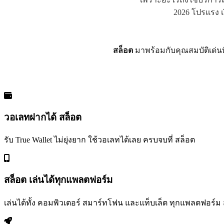
2026 โปรแรง เ
สล็อต
มาพร้อมกับคุณสมบัติเด่นที
วอเลทฝากได้ สล็อต
รับ True Wallet ไม่ยุ่งยาก ใช้วอเลทได้เลย ครบจบที่ สล็อต
สล็อต เล่นได้ทุกแพลตฟอร์ม
เล่นได้ทั้ง คอมพิวเตอร์ สมาร์ทโฟน และแท็บเล็ต ทุกแพลตฟอร์ม 