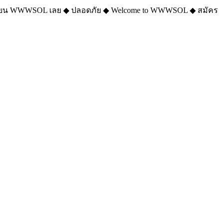
เบียน WWWSOL เลย ◆ ปลอดภัย ◆ Welcome to WWWSOL ◆ สมัคร