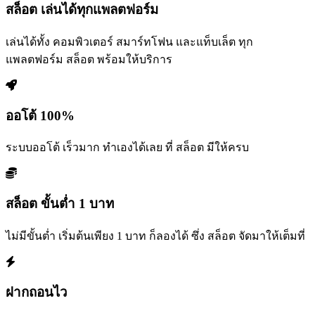
สล็อต เล่นได้ทุกแพลตฟอร์ม
เล่นได้ทั้ง คอมพิวเตอร์ สมาร์ทโฟน และแท็บเล็ต ทุก
แพลตฟอร์ม สล็อต พร้อมให้บริการ
ออโต้ 100%
ระบบออโต้ เร็วมาก ทำเองได้เลย ที่ สล็อต มีให้ครบ
สล็อต ขั้นต่ำ 1 บาท
ไม่มีขั้นต่ำ เริ่มต้นเพียง 1 บาท ก็ลองได้ ซึ่ง สล็อต จัดมาให้เต็มที่
ฝากถอนไว