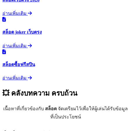
อ่านเพิ่มเติม
สล็อต joker เว็บตรง
อ่านเพิ่มเติม
สล็อตซื้อฟรีสปิน
อ่านเพิ่มเติม
💥 คลังบทความ
ครบถ้วน
เนื้อหาที่เกี่ยวข้องกับ
สล็อต
จัดเตรียมไว้เพื่อให้ผู้เล่นได้รับข้อมูล
ที่เป็นประโยชน์