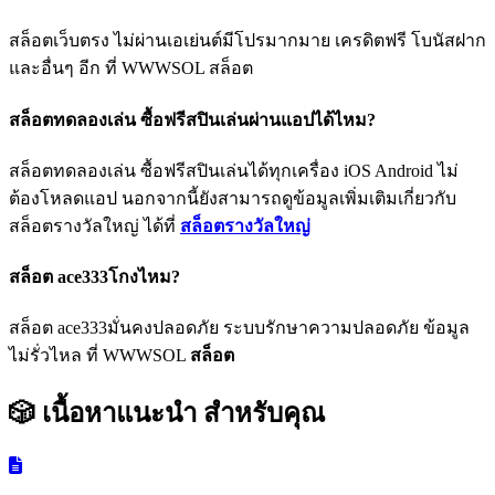
สล็อตเว็บตรง ไม่ผ่านเอเย่นต์มีโปรมากมาย เครดิตฟรี โบนัสฝาก
และอื่นๆ อีก ที่ WWWSOL สล็อต
สล็อตทดลองเล่น ซื้อฟรีสปินเล่นผ่านแอปได้ไหม?
สล็อตทดลองเล่น ซื้อฟรีสปินเล่นได้ทุกเครื่อง iOS Android ไม่
ต้องโหลดแอป นอกจากนี้ยังสามารถดูข้อมูลเพิ่มเติมเกี่ยวกับ
สล็อตรางวัลใหญ่ ได้ที่
สล็อตรางวัลใหญ่
สล็อต ace333โกงไหม?
สล็อต ace333มั่นคงปลอดภัย ระบบรักษาความปลอดภัย ข้อมูล
ไม่รั่วไหล ที่ WWWSOL
สล็อต
🎲 เนื้อหาแนะนำ
สำหรับคุณ