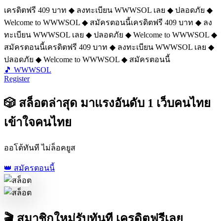
เครดิตฟรี 409 บาท ◆ ลงทะเบียน WWWSOL เลย ◆ ปลอดภัย ◆
Welcome to WWWSOL ◆ สมัครตอนนี้
เครดิตฟรี 409 บาท ◆ ลง
ทะเบียน WWWSOL เลย ◆ ปลอดภัย ◆ Welcome to WWWSOL ◆
สมัครตอนนี้
เครดิตฟรี 409 บาท ◆ ลงทะเบียน WWWSOL เลย ◆
ปลอดภัย ◆ Welcome to WWWSOL ◆ สมัครตอนนี้
🎵 WWWSOL
Register
🎲 สล็อตล่าสุด มาแรงอันดับ 1 เว็บคนไทย
เข้าใจคนไทย
ออโต้ทันที ไม่ล็อคยูส
👑 สมัครตอนนี้
🎬 สมาชิกใหม่รับทันที เครดิตฟรีเลย