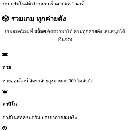
ระบบอัตโนมัติ ฝากถอนเร็วมากแค่ 1 นาที
🎲 รวมเกม
ทุกค่ายดัง
เกมยอดนิยมที่
สล็อต
คัดสรรมาให้ ครบทุกค่ายดัง เล่นสนุกได้
เงินจริง
หวย
หวยออนไลน์ อัตราจ่ายสูงบาทละ 900 ไม่จำกัด
คาสิโน
คาสิโนสดครบครัน บรรยากาศสมจริง