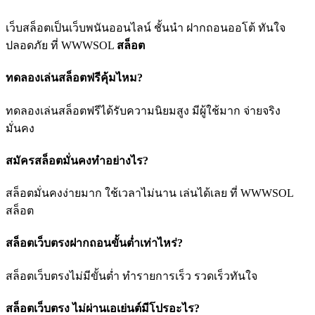
เว็บสล็อตเป็นเว็บพนันออนไลน์ ชั้นนำ ฝากถอนออโต้ ทันใจ
ปลอดภัย ที่ WWWSOL
สล็อต
ทดลองเล่นสล็อตฟรีคุ้มไหม?
ทดลองเล่นสล็อตฟรีได้รับความนิยมสูง มีผู้ใช้มาก จ่ายจริง
มั่นคง
สมัครสล็อตมั่นคงทำอย่างไร?
สล็อตมั่นคงง่ายมาก ใช้เวลาไม่นาน เล่นได้เลย ที่ WWWSOL
สล็อต
สล็อตเว็บตรงฝากถอนขั้นต่ำเท่าไหร่?
สล็อตเว็บตรงไม่มีขั้นต่ำ ทำรายการเร็ว รวดเร็วทันใจ
สล็อตเว็บตรง ไม่ผ่านเอเย่นต์มีโปรอะไร?