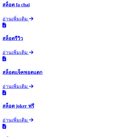
สล็อต fa chai
อ่านเพิ่มเติม
สล็อตรีวิว
อ่านเพิ่มเติม
สล็อตแจ็คพอตแตก
อ่านเพิ่มเติม
สล็อต joker ฟรี
อ่านเพิ่มเติม