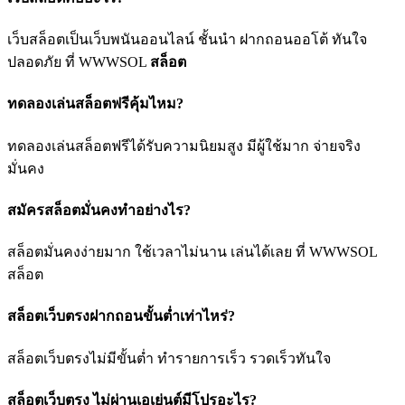
เว็บสล็อตเป็นเว็บพนันออนไลน์ ชั้นนำ ฝากถอนออโต้ ทันใจ
ปลอดภัย ที่ WWWSOL
สล็อต
ทดลองเล่นสล็อตฟรีคุ้มไหม?
ทดลองเล่นสล็อตฟรีได้รับความนิยมสูง มีผู้ใช้มาก จ่ายจริง
มั่นคง
สมัครสล็อตมั่นคงทำอย่างไร?
สล็อตมั่นคงง่ายมาก ใช้เวลาไม่นาน เล่นได้เลย ที่ WWWSOL
สล็อต
สล็อตเว็บตรงฝากถอนขั้นต่ำเท่าไหร่?
สล็อตเว็บตรงไม่มีขั้นต่ำ ทำรายการเร็ว รวดเร็วทันใจ
สล็อตเว็บตรง ไม่ผ่านเอเย่นต์มีโปรอะไร?