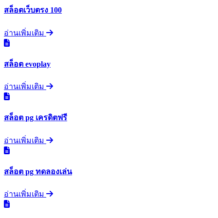
สล็อตเว็บตรง 100
อ่านเพิ่มเติม
สล็อต evoplay
อ่านเพิ่มเติม
สล็อต pg เครดิตฟรี
อ่านเพิ่มเติม
สล็อต pg ทดลองเล่น
อ่านเพิ่มเติม