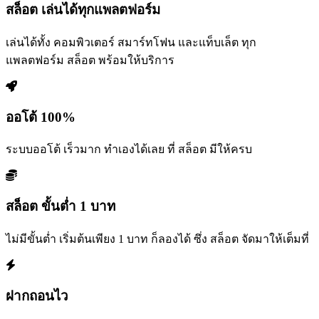
สล็อต เล่นได้ทุกแพลตฟอร์ม
เล่นได้ทั้ง คอมพิวเตอร์ สมาร์ทโฟน และแท็บเล็ต ทุก
แพลตฟอร์ม สล็อต พร้อมให้บริการ
ออโต้ 100%
ระบบออโต้ เร็วมาก ทำเองได้เลย ที่ สล็อต มีให้ครบ
สล็อต ขั้นต่ำ 1 บาท
ไม่มีขั้นต่ำ เริ่มต้นเพียง 1 บาท ก็ลองได้ ซึ่ง สล็อต จัดมาให้เต็มที่
ฝากถอนไว