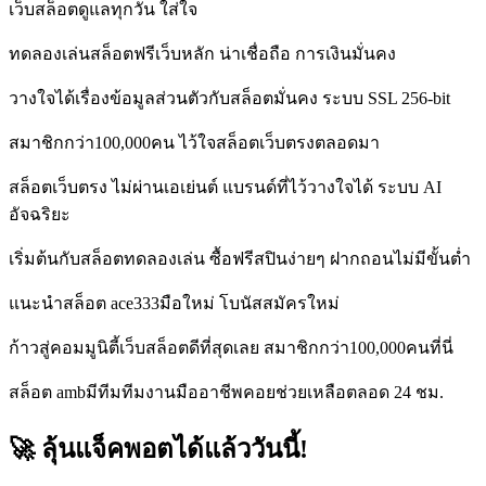
เว็บสล็อตดูแลทุกวัน ใส่ใจ
ทดลองเล่นสล็อตฟรีเว็บหลัก น่าเชื่อถือ การเงินมั่นคง
วางใจได้เรื่องข้อมูลส่วนตัวกับสล็อตมั่นคง ระบบ SSL 256-bit
สมาชิกกว่า100,000คน ไว้ใจสล็อตเว็บตรงตลอดมา
สล็อตเว็บตรง ไม่ผ่านเอเย่นต์ แบรนด์ที่ไว้วางใจได้ ระบบ AI
อัจฉริยะ
เริ่มต้นกับสล็อตทดลองเล่น ซื้อฟรีสปินง่ายๆ ฝากถอนไม่มีขั้นต่ำ
แนะนำสล็อต ace333มือใหม่ โบนัสสมัครใหม่
ก้าวสู่คอมมูนิตี้เว็บสล็อตดีที่สุดเลย สมาชิกกว่า100,000คนที่นี่
สล็อต ambมีทีมทีมงานมืออาชีพคอยช่วยเหลือตลอด 24 ชม.
🚀 ลุ้นแจ็คพอตได้แล้ววันนี้!