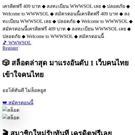
เครดิตฟรี 409 บาท ◆ ลงทะเบียน WWWSOL เลย ◆ ปลอดภัย ◆
Welcome to WWWSOL ◆ สมัครตอนนี้
เครดิตฟรี 409 บาท ◆ ลง
ทะเบียน WWWSOL เลย ◆ ปลอดภัย ◆ Welcome to WWWSOL ◆
สมัครตอนนี้
เครดิตฟรี 409 บาท ◆ ลงทะเบียน WWWSOL เลย ◆
ปลอดภัย ◆ Welcome to WWWSOL ◆ สมัครตอนนี้
🎵 WWWSOL
Register
🎲 สล็อตล่าสุด มาแรงอันดับ 1 เว็บคนไทย
เข้าใจคนไทย
ออโต้ทันที ไม่ล็อคยูส
👑 สมัครตอนนี้
🎬 สมาชิกใหม่รับทันที เครดิตฟรีเลย