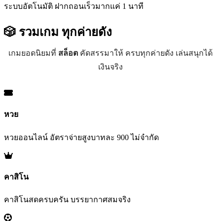
ระบบอัตโนมัติ ฝากถอนเร็วมากแค่ 1 นาที
🎲 รวมเกม
ทุกค่ายดัง
เกมยอดนิยมที่
สล็อต
คัดสรรมาให้ ครบทุกค่ายดัง เล่นสนุกได้
เงินจริง
หวย
หวยออนไลน์ อัตราจ่ายสูงบาทละ 900 ไม่จำกัด
คาสิโน
คาสิโนสดครบครัน บรรยากาศสมจริง