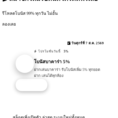
รีโหลดโบนัส 99% ทุกวัน ไม่อั้น
ลองเลย
วันศุกร์ที่ 7 ส.ค. 2569
5%
โปรโมชั่นวันนี้
โบนัสบาคาร่า 5%
ฝากเล่นบาคาร่า รับโบนัสเพิ่ม 5% ทุกยอด
ฝาก เล่นได้ทุกห้อง
รับโปรนี้
สล็อตเพิ่งเปิดตัว ล่าสุด ระบบใหม่ทั้งหมด