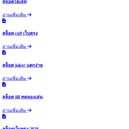
สล็อตวอเลท
อ่านเพิ่มเติม
สล็อต cq9 เว็บตรง
อ่านเพิ่มเติม
สล็อต joker แตกง่าย
อ่านเพิ่มเติม
สล็อต jili ทดลองเล่น
อ่านเพิ่มเติม
สล็อตเว็บตรง 2026