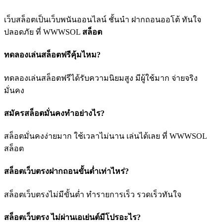
เว็บสล็อตเป็นเว็บพนันออนไลน์ ชั้นนำ ฝากถอนออโต้ ทันใจ
ปลอดภัย ที่ WWWSOL
สล็อต
ทดลองเล่นสล็อตฟรีคุ้มไหม?
ทดลองเล่นสล็อตฟรีได้รับความนิยมสูง มีผู้ใช้มาก จ่ายจริง
มั่นคง
สมัครสล็อตมั่นคงทำอย่างไร?
สล็อตมั่นคงง่ายมาก ใช้เวลาไม่นาน เล่นได้เลย ที่ WWWSOL
สล็อต
สล็อตเว็บตรงฝากถอนขั้นต่ำเท่าไหร่?
สล็อตเว็บตรงไม่มีขั้นต่ำ ทำรายการเร็ว รวดเร็วทันใจ
สล็อตเว็บตรง ไม่ผ่านเอเย่นต์มีโปรอะไร?