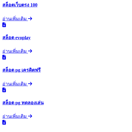
สล็อตเว็บตรง 100
อ่านเพิ่มเติม
สล็อต evoplay
อ่านเพิ่มเติม
สล็อต pg เครดิตฟรี
อ่านเพิ่มเติม
สล็อต pg ทดลองเล่น
อ่านเพิ่มเติม