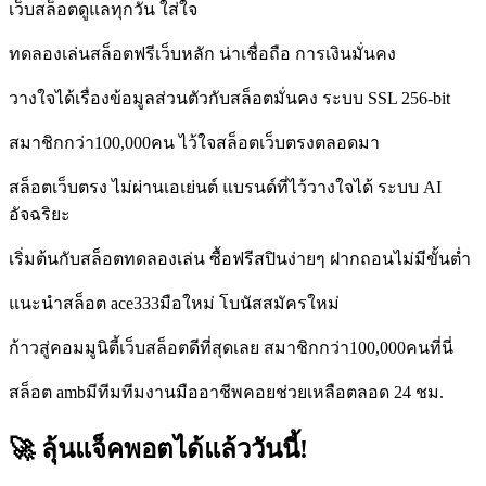
เว็บสล็อตดูแลทุกวัน ใส่ใจ
ทดลองเล่นสล็อตฟรีเว็บหลัก น่าเชื่อถือ การเงินมั่นคง
วางใจได้เรื่องข้อมูลส่วนตัวกับสล็อตมั่นคง ระบบ SSL 256-bit
สมาชิกกว่า100,000คน ไว้ใจสล็อตเว็บตรงตลอดมา
สล็อตเว็บตรง ไม่ผ่านเอเย่นต์ แบรนด์ที่ไว้วางใจได้ ระบบ AI
อัจฉริยะ
เริ่มต้นกับสล็อตทดลองเล่น ซื้อฟรีสปินง่ายๆ ฝากถอนไม่มีขั้นต่ำ
แนะนำสล็อต ace333มือใหม่ โบนัสสมัครใหม่
ก้าวสู่คอมมูนิตี้เว็บสล็อตดีที่สุดเลย สมาชิกกว่า100,000คนที่นี่
สล็อต ambมีทีมทีมงานมืออาชีพคอยช่วยเหลือตลอด 24 ชม.
🚀 ลุ้นแจ็คพอตได้แล้ววันนี้!