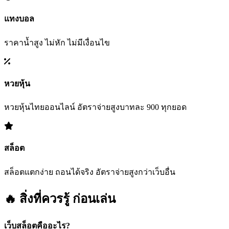
แทงบอล
ราคาน้ำสูง ไม่หัก ไม่มีเงื่อนไข
หวยหุ้น
หวยหุ้นไทยออนไลน์ อัตราจ่ายสูงบาทละ 900 ทุกยอด
สล็อต
สล็อตแตกง่าย ถอนได้จริง อัตราจ่ายสูงกว่าเว็บอื่น
🔥 สิ่งที่ควรรู้
ก่อนเล่น
เว็บสล็อตคืออะไร?