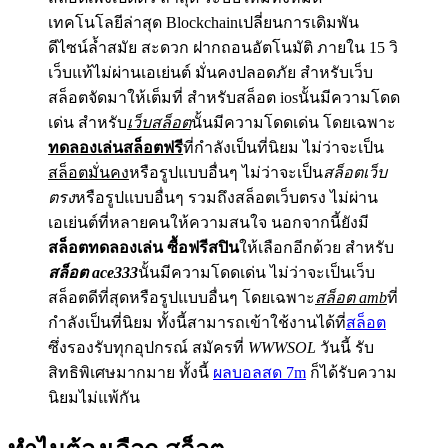
เทคโนโลยีล่าสุด Blockchainเปลี่ยนการเดิมพัน
ดีไซน์ล้ำสมัย สะดวก ฝากถอนอัตโนมัติ ภายใน 15 วิ
เว็บแท้ไม่ผ่านเอเย่นต์ มั่นคงปลอดภัย สำหรับเว็บ
สล็อตจัดมาให้เต็มที่ สำหรับสล็อต iosนั้นมีความโดด
เด่น สำหรับ
เว็บสล็อต
นั้นมีความโดดเด่น โดยเฉพาะ
ทดลองเล่นสล็อตฟรี
ที่กำลังเป็นที่นิยม ไม่ว่าจะเป็น
สล็อตมั่นคง
หรือรูปแบบอื่นๆ ไม่ว่าจะเป็น
สล็อตเว็บ
ตรง
หรือรูปแบบอื่นๆ รวมถึงสล็อตเว็บตรง ไม่ผ่าน
เอเย่นต์ที่หลายคนให้ความสนใจ นอกจากนี้ยังมี
สล็อตทดลองเล่น ซื้อฟรีสปิน
ให้เลือกอีกด้วย สำหรับ
สล็อต ace333
นั้นมีความโดดเด่น ไม่ว่าจะเป็นเว็บ
สล็อตดีที่สุดหรือรูปแบบอื่นๆ โดยเฉพาะ
สล็อต amb
ที่
กำลังเป็นที่นิยม ทั้งนี้สามารถเข้าใช้งานได้ที่
สล็อต
ซึ่งรองรับทุกอุปกรณ์ สมัครที่
WWWSOL
วันนี้ รับ
สิทธิพิเศษมากมาย ทั้งนี้
ผลบอลสด 7m
ก็ได้รับความ
นิยมไม่แพ้กัน