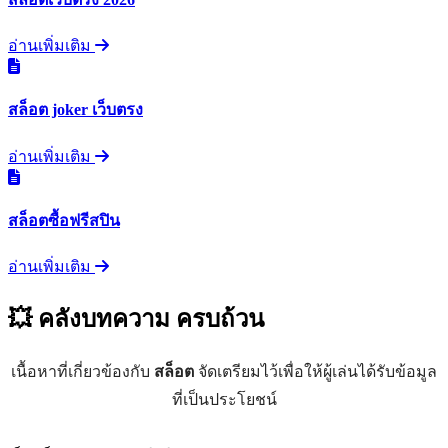
อ่านเพิ่มเติม
สล็อต joker เว็บตรง
อ่านเพิ่มเติม
สล็อตซื้อฟรีสปิน
อ่านเพิ่มเติม
💥 คลังบทความ
ครบถ้วน
เนื้อหาที่เกี่ยวข้องกับ
สล็อต
จัดเตรียมไว้เพื่อให้ผู้เล่นได้รับข้อมูล
ที่เป็นประโยชน์