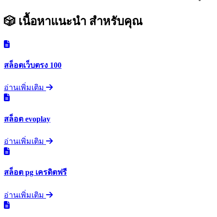
🎲 เนื้อหาแนะนำ
สำหรับคุณ
สล็อตเว็บตรง 100
อ่านเพิ่มเติม
สล็อต evoplay
อ่านเพิ่มเติม
สล็อต pg เครดิตฟรี
อ่านเพิ่มเติม