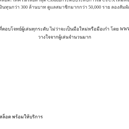
งินทุนกว่า 300 ล้านบาท ดูแลสมาชิกมากกว่า 50,000 ราย ลองสัมผั
่ตอบโจทย์ผู้เล่นทุกระดับ ไม่ว่าจะเป็นมือใหม่หรือมือเก๋า โดย
WW
วางใจจากผู้เล่นจำนวนมาก
สล็อต พร้อมให้บริการ