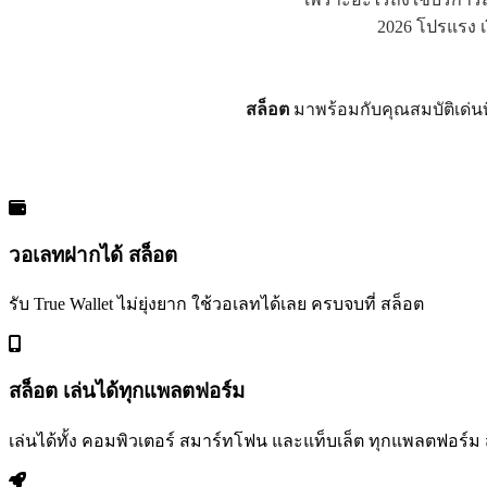
2026 โปรแรง เ
สล็อต
มาพร้อมกับคุณสมบัติเด่นที
วอเลทฝากได้ สล็อต
รับ True Wallet ไม่ยุ่งยาก ใช้วอเลทได้เลย ครบจบที่ สล็อต
สล็อต เล่นได้ทุกแพลตฟอร์ม
เล่นได้ทั้ง คอมพิวเตอร์ สมาร์ทโฟน และแท็บเล็ต ทุกแพลตฟอร์ม 