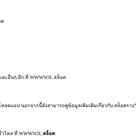
อต
 และอื่นๆ อีก ที่ WWWSOL สล็อต
งโหลดแอป นอกจากนี้ยังสามารถดูข้อมูลเพิ่มเติมเกี่ยวกับ สล็อตรางวั
รั่วไหล ที่ WWWSOL
สล็อต