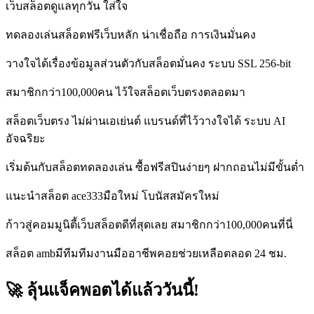
เว็บสล็อตดูแลทุกวัน ใส่ใจ
ทดลองเล่นสล็อตฟรีเว็บหลัก น่าเชื่อถือ การเงินมั่นคง
วางใจได้เรื่องข้อมูลส่วนตัวกับสล็อตมั่นคง ระบบ SSL 256-bit
สมาชิกกว่า100,000คน ไว้ใจสล็อตเว็บตรงตลอดมา
สล็อตเว็บตรง ไม่ผ่านเอเย่นต์ แบรนด์ที่ไว้วางใจได้ ระบบ AI
อัจฉริยะ
เริ่มต้นกับสล็อตทดลองเล่น ซื้อฟรีสปินง่ายๆ ฝากถอนไม่มีขั้นต่ำ
แนะนำสล็อต ace333มือใหม่ โบนัสสมัครใหม่
ก้าวสู่คอมมูนิตี้เว็บสล็อตดีที่สุดเลย สมาชิกกว่า100,000คนที่นี่
สล็อต ambมีทีมทีมงานมืออาชีพคอยช่วยเหลือตลอด 24 ชม.
🚀 ลุ้นแจ็คพอตได้แล้ววันนี้!