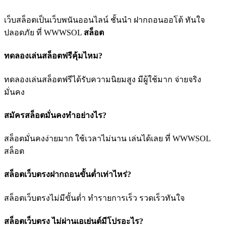
เว็บสล็อตเป็นเว็บพนันออนไลน์ ชั้นนำ ฝากถอนออโต้ ทันใจ
ปลอดภัย ที่ WWWSOL
สล็อต
ทดลองเล่นสล็อตฟรีคุ้มไหม?
ทดลองเล่นสล็อตฟรีได้รับความนิยมสูง มีผู้ใช้มาก จ่ายจริง
มั่นคง
สมัครสล็อตมั่นคงทำอย่างไร?
สล็อตมั่นคงง่ายมาก ใช้เวลาไม่นาน เล่นได้เลย ที่ WWWSOL
สล็อต
สล็อตเว็บตรงฝากถอนขั้นต่ำเท่าไหร่?
สล็อตเว็บตรงไม่มีขั้นต่ำ ทำรายการเร็ว รวดเร็วทันใจ
สล็อตเว็บตรง ไม่ผ่านเอเย่นต์มีโปรอะไร?