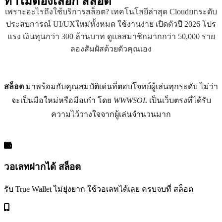
ทำไมต้องเลือก
สล็อต
เพราะอะไรถึงใช้บริการสล็อต? เทคโนโลยีล่าสุด Cloudยกระดับ
ประสบการณ์ UI/UXใหม่ทั้งหมด ใช้งานง่าย เปิดตัวปี 2026 โปร
แรง เงินทุนกว่า 300 ล้านบาท ดูแลสมาชิกมากกว่า 50,000 ราย
ลองสัมผัสด้วยตัวคุณเอง
สล็อต
มาพร้อมกับคุณสมบัติเด่นที่ตอบโจทย์ผู้เล่นทุกระดับ ไม่ว่า
จะเป็นมือใหม่หรือมือเก๋า โดย
WWWSOL
เป็นเว็บตรงที่ได้รับ
ความไว้วางใจจากผู้เล่นจำนวนมาก
วอเลทฝากได้ สล็อต
รับ True Wallet ไม่ยุ่งยาก ใช้วอเลทได้เลย ครบจบที่ สล็อต