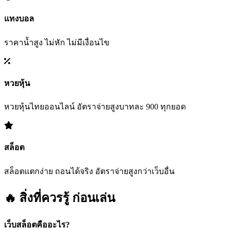
แทงบอล
ราคาน้ำสูง ไม่หัก ไม่มีเงื่อนไข
หวยหุ้น
หวยหุ้นไทยออนไลน์ อัตราจ่ายสูงบาทละ 900 ทุกยอด
สล็อต
สล็อตแตกง่าย ถอนได้จริง อัตราจ่ายสูงกว่าเว็บอื่น
🔥 สิ่งที่ควรรู้
ก่อนเล่น
เว็บสล็อตคืออะไร?