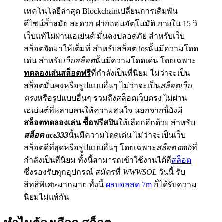
เทคโนโลยีล่าสุด Blockchainเปลี่ยนการเดิมพัน
ดีไซน์ล้ำสมัย สะดวก ฝากถอนอัตโนมัติ ภายใน 15 วิ
เว็บแท้ไม่ผ่านเอเย่นต์ มั่นคงปลอดภัย สำหรับเว็บ
สล็อตจัดมาให้เต็มที่ สำหรับสล็อต iosนั้นมีความโดด
เด่น สำหรับ
เว็บสล็อต
นั้นมีความโดดเด่น โดยเฉพาะ
ทดลองเล่นสล็อตฟรี
ที่กำลังเป็นที่นิยม ไม่ว่าจะเป็น
สล็อตมั่นคง
หรือรูปแบบอื่นๆ ไม่ว่าจะเป็น
สล็อตเว็บ
ตรง
หรือรูปแบบอื่นๆ รวมถึงสล็อตเว็บตรง ไม่ผ่าน
เอเย่นต์ที่หลายคนให้ความสนใจ นอกจากนี้ยังมี
สล็อตทดลองเล่น ซื้อฟรีสปิน
ให้เลือกอีกด้วย สำหรับ
สล็อต ace333
นั้นมีความโดดเด่น ไม่ว่าจะเป็นเว็บ
สล็อตดีที่สุดหรือรูปแบบอื่นๆ โดยเฉพาะ
สล็อต amb
ที่
กำลังเป็นที่นิยม ทั้งนี้สามารถเข้าใช้งานได้ที่
สล็อต
ซึ่งรองรับทุกอุปกรณ์ สมัครที่
WWWSOL
วันนี้ รับ
สิทธิพิเศษมากมาย ทั้งนี้
ผลบอลสด 7m
ก็ได้รับความ
นิยมไม่แพ้กัน