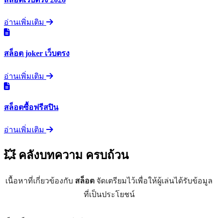
อ่านเพิ่มเติม
สล็อต joker เว็บตรง
อ่านเพิ่มเติม
สล็อตซื้อฟรีสปิน
อ่านเพิ่มเติม
💥 คลังบทความ
ครบถ้วน
เนื้อหาที่เกี่ยวข้องกับ
สล็อต
จัดเตรียมไว้เพื่อให้ผู้เล่นได้รับข้อมูล
ที่เป็นประโยชน์