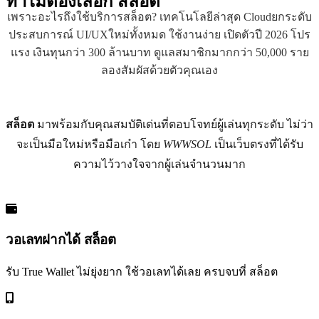
ทำไมต้องเลือก
สล็อต
เพราะอะไรถึงใช้บริการสล็อต? เทคโนโลยีล่าสุด Cloudยกระดับ
ประสบการณ์ UI/UXใหม่ทั้งหมด ใช้งานง่าย เปิดตัวปี 2026 โปร
แรง เงินทุนกว่า 300 ล้านบาท ดูแลสมาชิกมากกว่า 50,000 ราย
ลองสัมผัสด้วยตัวคุณเอง
สล็อต
มาพร้อมกับคุณสมบัติเด่นที่ตอบโจทย์ผู้เล่นทุกระดับ ไม่ว่า
จะเป็นมือใหม่หรือมือเก๋า โดย
WWWSOL
เป็นเว็บตรงที่ได้รับ
ความไว้วางใจจากผู้เล่นจำนวนมาก
วอเลทฝากได้ สล็อต
รับ True Wallet ไม่ยุ่งยาก ใช้วอเลทได้เลย ครบจบที่ สล็อต