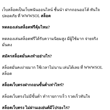
เว็บสล็อตเป็นเว็บพนันออนไลน์ ชั้นนำ ฝากถอนออโต้ ทันใจ
ปลอดภัย ที่ WWWSOL
สล็อต
ทดลองเล่นสล็อตฟรีคุ้มไหม?
ทดลองเล่นสล็อตฟรีได้รับความนิยมสูง มีผู้ใช้มาก จ่ายจริง
มั่นคง
สมัครสล็อตมั่นคงทำอย่างไร?
สล็อตมั่นคงง่ายมาก ใช้เวลาไม่นาน เล่นได้เลย ที่ WWWSOL
สล็อต
สล็อตเว็บตรงฝากถอนขั้นต่ำเท่าไหร่?
สล็อตเว็บตรงไม่มีขั้นต่ำ ทำรายการเร็ว รวดเร็วทันใจ
สล็อตเว็บตรง ไม่ผ่านเอเย่นต์มีโปรอะไร?