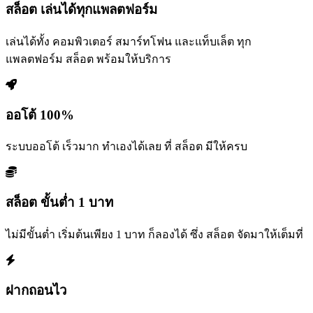
สล็อต เล่นได้ทุกแพลตฟอร์ม
เล่นได้ทั้ง คอมพิวเตอร์ สมาร์ทโฟน และแท็บเล็ต ทุก
แพลตฟอร์ม สล็อต พร้อมให้บริการ
ออโต้ 100%
ระบบออโต้ เร็วมาก ทำเองได้เลย ที่ สล็อต มีให้ครบ
สล็อต ขั้นต่ำ 1 บาท
ไม่มีขั้นต่ำ เริ่มต้นเพียง 1 บาท ก็ลองได้ ซึ่ง สล็อต จัดมาให้เต็มที่
ฝากถอนไว