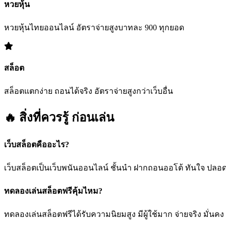
หวยหุ้น
หวยหุ้นไทยออนไลน์ อัตราจ่ายสูงบาทละ 900 ทุกยอด
สล็อต
สล็อตแตกง่าย ถอนได้จริง อัตราจ่ายสูงกว่าเว็บอื่น
🔥 สิ่งที่ควรรู้
ก่อนเล่น
เว็บสล็อตคืออะไร?
เว็บสล็อตเป็นเว็บพนันออนไลน์ ชั้นนำ ฝากถอนออโต้ ทันใจ ปล
ทดลองเล่นสล็อตฟรีคุ้มไหม?
ทดลองเล่นสล็อตฟรีได้รับความนิยมสูง มีผู้ใช้มาก จ่ายจริง มั่นคง