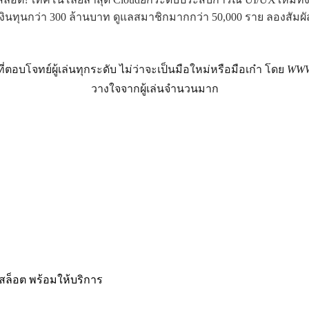
งินทุนกว่า 300 ล้านบาท ดูแลสมาชิกมากกว่า 50,000 ราย ลองสัมผั
่ตอบโจทย์ผู้เล่นทุกระดับ ไม่ว่าจะเป็นมือใหม่หรือมือเก๋า โดย
WW
วางใจจากผู้เล่นจำนวนมาก
สล็อต พร้อมให้บริการ