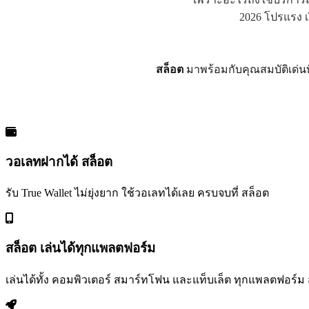
2026 โปรแรง เ
สล็อต
มาพร้อมกับคุณสมบัติเด่นที
วอเลทฝากได้ สล็อต
รับ True Wallet ไม่ยุ่งยาก ใช้วอเลทได้เลย ครบจบที่ สล็อต
สล็อต เล่นได้ทุกแพลตฟอร์ม
เล่นได้ทั้ง คอมพิวเตอร์ สมาร์ทโฟน และแท็บเล็ต ทุกแพลตฟอร์ม 