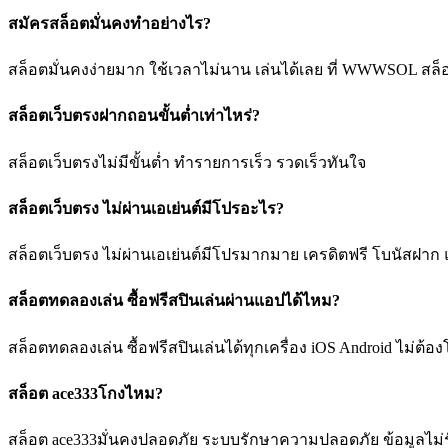
สมัครสล็อตมั่นคงทำอย่างไร?
สล็อตมั่นคงง่ายมาก ใช้เวลาไม่นาน เล่นได้เลย ที่ WWWSOL สล็
สล็อตเว็บตรงฝากถอนขั้นต่ำเท่าไหร่?
สล็อตเว็บตรงไม่มีขั้นต่ำ ทำรายการเร็ว รวดเร็วทันใจ
สล็อตเว็บตรง ไม่ผ่านเอเย่นต์มีโปรอะไร?
สล็อตเว็บตรง ไม่ผ่านเอเย่นต์มีโปรมากมาย เครดิตฟรี โบนัสฝาก
สล็อตทดลองเล่น ซื้อฟรีสปินเล่นผ่านแอปได้ไหม?
สล็อตทดลองเล่น ซื้อฟรีสปินเล่นได้ทุกเครื่อง iOS Android ไม่ต้อ
สล็อต ace333โกงไหม?
สล็อต ace333มั่นคงปลอดภัย ระบบรักษาความปลอดภัย ข้อมูลไม่