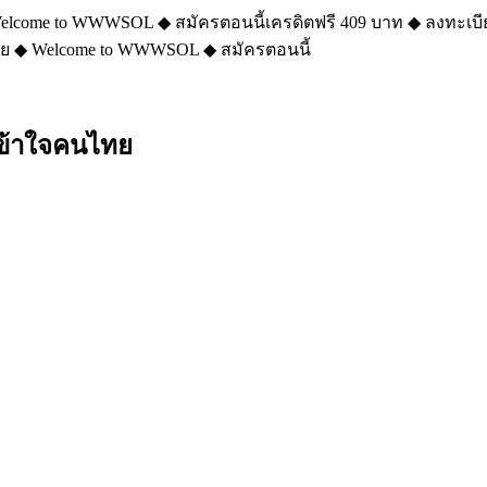
elcome to WWWSOL ◆ สมัครตอนนี้
เครดิตฟรี 409 บาท ◆ ลงทะ
ัย ◆ Welcome to WWWSOL ◆ สมัครตอนนี้
เข้าใจคนไทย