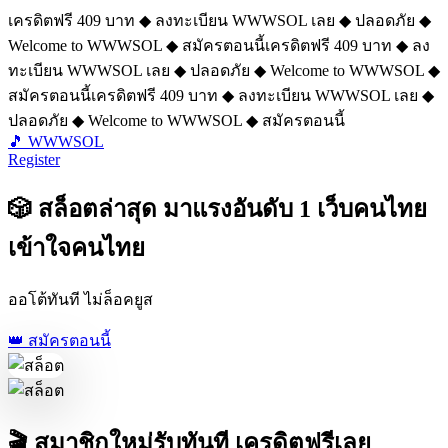
เครดิตฟรี 409 บาท ◆ ลงทะเบียน WWWSOL เลย ◆ ปลอดภัย ◆
Welcome to WWWSOL ◆ สมัครตอนนี้
เครดิตฟรี 409 บาท ◆ ลง
ทะเบียน WWWSOL เลย ◆ ปลอดภัย ◆ Welcome to WWWSOL ◆
สมัครตอนนี้
เครดิตฟรี 409 บาท ◆ ลงทะเบียน WWWSOL เลย ◆
ปลอดภัย ◆ Welcome to WWWSOL ◆ สมัครตอนนี้
🎵 WWWSOL
Register
🎲 สล็อตล่าสุด มาแรงอันดับ 1 เว็บคนไทย
เข้าใจคนไทย
ออโต้ทันที ไม่ล็อคยูส
👑 สมัครตอนนี้
🎬 สมาชิกใหม่รับทันที เครดิตฟรีเลย