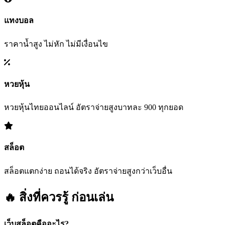
แทงบอล
ราคาน้ำสูง ไม่หัก ไม่มีเงื่อนไข
หวยหุ้น
หวยหุ้นไทยออนไลน์ อัตราจ่ายสูงบาทละ 900 ทุกยอด
สล็อต
สล็อตแตกง่าย ถอนได้จริง อัตราจ่ายสูงกว่าเว็บอื่น
🔥 สิ่งที่ควรรู้
ก่อนเล่น
เว็บสล็อตคืออะไร?