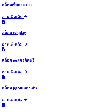
สล็อตเว็บตรง 100
อ่านเพิ่มเติม
สล็อต evoplay
อ่านเพิ่มเติม
สล็อต pg เครดิตฟรี
อ่านเพิ่มเติม
สล็อต pg ทดลองเล่น
อ่านเพิ่มเติม