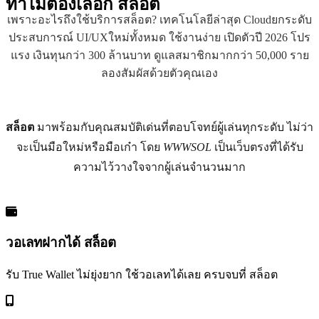
ทำไมต้องเลือก
สล็อต
เพราะอะไรถึงใช้บริการสล็อต? เทคโนโลยีล่าสุด Cloudยกระดับ
ประสบการณ์ UI/UXใหม่ทั้งหมด ใช้งานง่าย เปิดตัวปี 2026 โปร
แรง เงินทุนกว่า 300 ล้านบาท ดูแลสมาชิกมากกว่า 50,000 ราย
ลองสัมผัสด้วยตัวคุณเอง
สล็อต
มาพร้อมกับคุณสมบัติเด่นที่ตอบโจทย์ผู้เล่นทุกระดับ ไม่ว่า
จะเป็นมือใหม่หรือมือเก๋า โดย
WWWSOL
เป็นเว็บตรงที่ได้รับ
ความไว้วางใจจากผู้เล่นจำนวนมาก
วอเลทฝากได้ สล็อต
รับ True Wallet ไม่ยุ่งยาก ใช้วอเลทได้เลย ครบจบที่ สล็อต