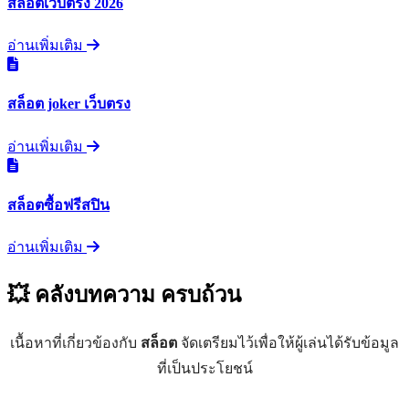
สล็อตเว็บตรง 2026
อ่านเพิ่มเติม
สล็อต joker เว็บตรง
อ่านเพิ่มเติม
สล็อตซื้อฟรีสปิน
อ่านเพิ่มเติม
💥 คลังบทความ
ครบถ้วน
เนื้อหาที่เกี่ยวข้องกับ
สล็อต
จัดเตรียมไว้เพื่อให้ผู้เล่นได้รับข้อมูล
ที่เป็นประโยชน์