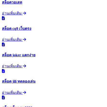
สล็อตวอเลท
อ่านเพิ่มเติม
สล็อต cq9 เว็บตรง
อ่านเพิ่มเติม
สล็อต joker แตกง่าย
อ่านเพิ่มเติม
สล็อต jili ทดลองเล่น
อ่านเพิ่มเติม