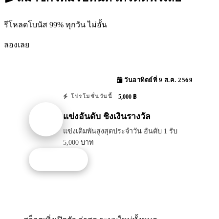
รีโหลดโบนัส 99% ทุกวัน ไม่อั้น
ลองเลย
วันอาทิตย์ที่ 9 ส.ค. 2569
5,000 ฿
โปรโมชั่นวันนี้
แข่งอันดับ ชิงเงินรางวัล
แข่งเดิมพันสูงสุดประจำวัน อันดับ 1 รับ
5,000 บาท
รับโปรนี้