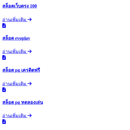
สล็อตเว็บตรง 100
อ่านเพิ่มเติม
สล็อต evoplay
อ่านเพิ่มเติม
สล็อต pg เครดิตฟรี
อ่านเพิ่มเติม
สล็อต pg ทดลองเล่น
อ่านเพิ่มเติม