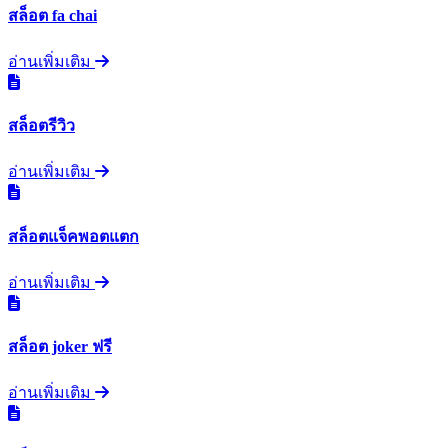
สล็อต fa chai
อ่านเพิ่มเติม
สล็อตรีวิว
อ่านเพิ่มเติม
สล็อตแจ็คพอตแตก
อ่านเพิ่มเติม
สล็อต joker ฟรี
อ่านเพิ่มเติม