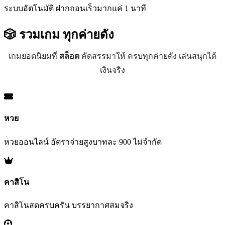
ระบบอัตโนมัติ ฝากถอนเร็วมากแค่ 1 นาที
🎲 รวมเกม
ทุกค่ายดัง
เกมยอดนิยมที่
สล็อต
คัดสรรมาให้ ครบทุกค่ายดัง เล่นสนุกได้
เงินจริง
หวย
หวยออนไลน์ อัตราจ่ายสูงบาทละ 900 ไม่จำกัด
คาสิโน
คาสิโนสดครบครัน บรรยากาศสมจริง