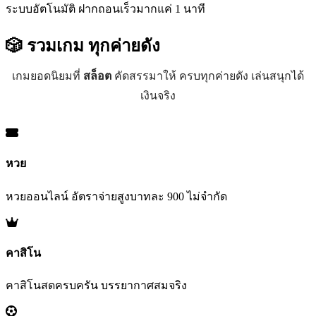
ระบบอัตโนมัติ ฝากถอนเร็วมากแค่ 1 นาที
🎲 รวมเกม
ทุกค่ายดัง
เกมยอดนิยมที่
สล็อต
คัดสรรมาให้ ครบทุกค่ายดัง เล่นสนุกได้
เงินจริง
หวย
หวยออนไลน์ อัตราจ่ายสูงบาทละ 900 ไม่จำกัด
คาสิโน
คาสิโนสดครบครัน บรรยากาศสมจริง