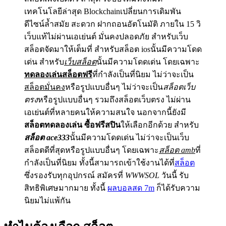
เทคโนโลยีล่าสุด Blockchainเปลี่ยนการเดิมพัน
ดีไซน์ล้ำสมัย สะดวก ฝากถอนอัตโนมัติ ภายใน 15 วิ
เว็บแท้ไม่ผ่านเอเย่นต์ มั่นคงปลอดภัย สำหรับเว็บ
สล็อตจัดมาให้เต็มที่ สำหรับสล็อต iosนั้นมีความโดด
เด่น สำหรับ
เว็บสล็อต
นั้นมีความโดดเด่น โดยเฉพาะ
ทดลองเล่นสล็อตฟรี
ที่กำลังเป็นที่นิยม ไม่ว่าจะเป็น
สล็อตมั่นคง
หรือรูปแบบอื่นๆ ไม่ว่าจะเป็น
สล็อตเว็บ
ตรง
หรือรูปแบบอื่นๆ รวมถึงสล็อตเว็บตรง ไม่ผ่าน
เอเย่นต์ที่หลายคนให้ความสนใจ นอกจากนี้ยังมี
สล็อตทดลองเล่น ซื้อฟรีสปิน
ให้เลือกอีกด้วย สำหรับ
สล็อต ace333
นั้นมีความโดดเด่น ไม่ว่าจะเป็นเว็บ
สล็อตดีที่สุดหรือรูปแบบอื่นๆ โดยเฉพาะ
สล็อต amb
ที่
กำลังเป็นที่นิยม ทั้งนี้สามารถเข้าใช้งานได้ที่
สล็อต
ซึ่งรองรับทุกอุปกรณ์ สมัครที่
WWWSOL
วันนี้ รับ
สิทธิพิเศษมากมาย ทั้งนี้
ผลบอลสด 7m
ก็ได้รับความ
นิยมไม่แพ้กัน