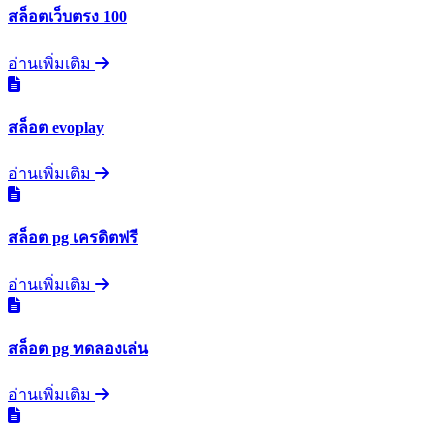
สล็อตเว็บตรง 100
อ่านเพิ่มเติม
สล็อต evoplay
อ่านเพิ่มเติม
สล็อต pg เครดิตฟรี
อ่านเพิ่มเติม
สล็อต pg ทดลองเล่น
อ่านเพิ่มเติม