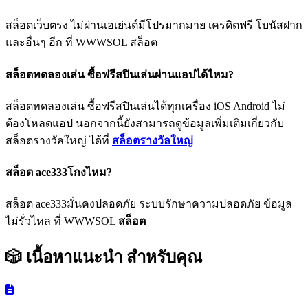
สล็อตเว็บตรง ไม่ผ่านเอเย่นต์มีโปรมากมาย เครดิตฟรี โบนัสฝาก
และอื่นๆ อีก ที่ WWWSOL สล็อต
สล็อตทดลองเล่น ซื้อฟรีสปินเล่นผ่านแอปได้ไหม?
สล็อตทดลองเล่น ซื้อฟรีสปินเล่นได้ทุกเครื่อง iOS Android ไม่
ต้องโหลดแอป นอกจากนี้ยังสามารถดูข้อมูลเพิ่มเติมเกี่ยวกับ
สล็อตรางวัลใหญ่ ได้ที่
สล็อตรางวัลใหญ่
สล็อต ace333โกงไหม?
สล็อต ace333มั่นคงปลอดภัย ระบบรักษาความปลอดภัย ข้อมูล
ไม่รั่วไหล ที่ WWWSOL
สล็อต
🎲 เนื้อหาแนะนำ
สำหรับคุณ