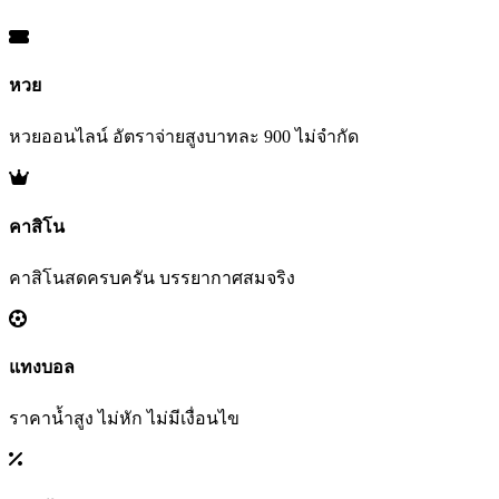
หวย
หวยออนไลน์ อัตราจ่ายสูงบาทละ 900 ไม่จำกัด
คาสิโน
คาสิโนสดครบครัน บรรยากาศสมจริง
แทงบอล
ราคาน้ำสูง ไม่หัก ไม่มีเงื่อนไข