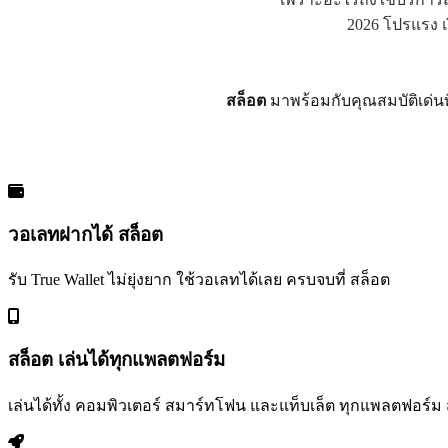
2026 โปรแรง เ
สล็อต
มาพร้อมกับคุณสมบัติเด่นที
วอเลทฝากได้ สล็อต
รับ True Wallet ไม่ยุ่งยาก ใช้วอเลทได้เลย ครบจบที่ สล็อต
สล็อต เล่นได้ทุกแพลตฟอร์ม
เล่นได้ทั้ง คอมพิวเตอร์ สมาร์ทโฟน และแท็บเล็ต ทุกแพลตฟอร์ม 