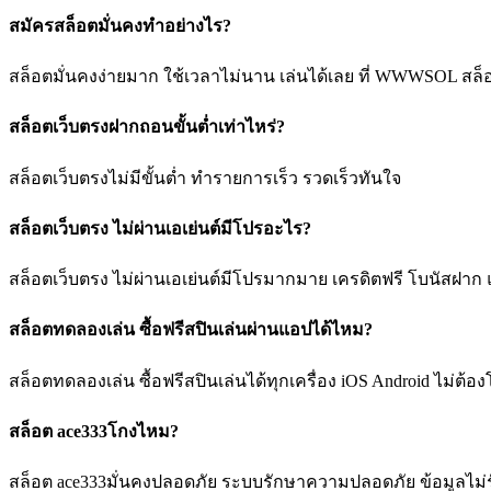
สมัครสล็อตมั่นคงทำอย่างไร?
สล็อตมั่นคงง่ายมาก ใช้เวลาไม่นาน เล่นได้เลย ที่ WWWSOL สล็
สล็อตเว็บตรงฝากถอนขั้นต่ำเท่าไหร่?
สล็อตเว็บตรงไม่มีขั้นต่ำ ทำรายการเร็ว รวดเร็วทันใจ
สล็อตเว็บตรง ไม่ผ่านเอเย่นต์มีโปรอะไร?
สล็อตเว็บตรง ไม่ผ่านเอเย่นต์มีโปรมากมาย เครดิตฟรี โบนัสฝาก
สล็อตทดลองเล่น ซื้อฟรีสปินเล่นผ่านแอปได้ไหม?
สล็อตทดลองเล่น ซื้อฟรีสปินเล่นได้ทุกเครื่อง iOS Android ไม่ต้อ
สล็อต ace333โกงไหม?
สล็อต ace333มั่นคงปลอดภัย ระบบรักษาความปลอดภัย ข้อมูลไม่