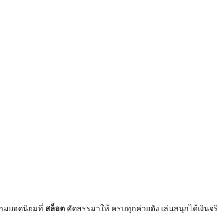
กมยอดนิยมที่
สล็อต
คัดสรรมาให้ ครบทุกค่ายดัง เล่นสนุกได้เงินจร