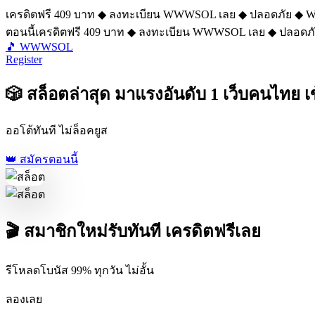
เครดิตฟรี 409 บาท ◆ ลงทะเบียน WWWSOL เลย ◆ ปลอดภัย ◆ W
ตอนนี้
เครดิตฟรี 409 บาท ◆ ลงทะเบียน WWWSOL เลย ◆ ปลอดภ
🎵 WWWSOL
Register
🎲 สล็อตล่าสุด มาแรงอันดับ 1 เว็บคนไทย 
ออโต้ทันที ไม่ล็อคยูส
👑 สมัครตอนนี้
🎬 สมาชิกใหม่รับทันที เครดิตฟรีเลย
รีโหลดโบนัส 99% ทุกวัน ไม่อั้น
ลองเลย