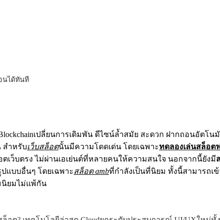
อนได้ทันที
 Blockchainเปลี่ยนการเดิมพัน ดีไซน์ล้ำสมัย สะดวก ฝากถอนอัตโนมัต
น สำหรับ
เว็บสล็อต
นั้นมีความโดดเด่น โดยเฉพาะ
ทดลองเล่นสล็อตฟ
อตเว็บตรง ไม่ผ่านเอเย่นต์ที่หลายคนให้ความสนใจ นอกจากนี้ยังมี
ส
ือรูปแบบอื่นๆ โดยเฉพาะ
สล็อต amb
ที่กำลังเป็นที่นิยม ทั้งนี้สามารถเข
นิยมไม่แพ้กัน
ล็อต? เทคโนโลยีล่าสุด Cloudยกระดับประสบการณ์ UI/UXใหม่ทั้งห