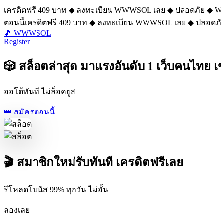
เครดิตฟรี 409 บาท ◆ ลงทะเบียน WWWSOL เลย ◆ ปลอดภัย ◆ W
ตอนนี้
เครดิตฟรี 409 บาท ◆ ลงทะเบียน WWWSOL เลย ◆ ปลอดภ
🎵 WWWSOL
Register
🎲 สล็อตล่าสุด มาแรงอันดับ 1 เว็บคนไทย 
ออโต้ทันที ไม่ล็อคยูส
👑 สมัครตอนนี้
🎬 สมาชิกใหม่รับทันที เครดิตฟรีเลย
รีโหลดโบนัส 99% ทุกวัน ไม่อั้น
ลองเลย