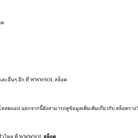
อต
 และอื่นๆ อีก ที่ WWWSOL สล็อต
งโหลดแอป นอกจากนี้ยังสามารถดูข้อมูลเพิ่มเติมเกี่ยวกับ สล็อตรางวั
รั่วไหล ที่ WWWSOL
สล็อต