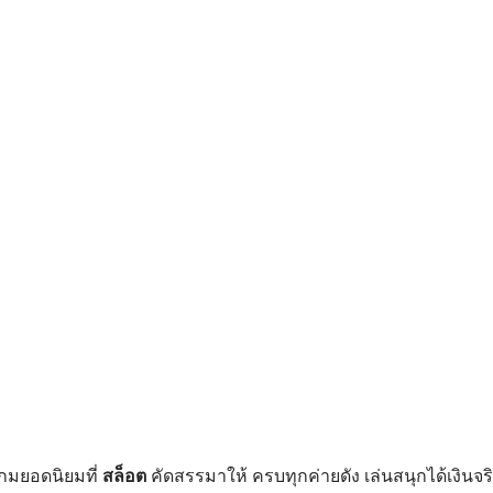
กมยอดนิยมที่
สล็อต
คัดสรรมาให้ ครบทุกค่ายดัง เล่นสนุกได้เงินจร