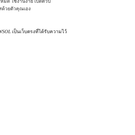
มด ใช้งานง่าย เปิดตัวปี
สด้วยตัวคุณเอง
WSOL
เป็นเว็บตรงที่ได้รับความไว้