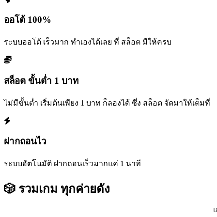
ออโต้ 100%
ระบบออโต้ เร็วมาก ทำเองได้เลย ที่ สล็อต มีให้ครบ
สล็อต ขั้นต่ำ 1 บาท
ไม่มีขั้นต่ำ เริ่มต้นเพียง 1 บาท ก็ลองได้ ซึ่ง สล็อต จัดมาให้เต็มที่
ฝากถอนไว
ระบบอัตโนมัติ ฝากถอนเร็วมากแค่ 1 นาที
🎲 รวมเกม
ทุกค่ายดัง
เ