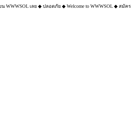
เบียน WWWSOL เลย ◆ ปลอดภัย ◆ Welcome to WWWSOL ◆ สมัคร