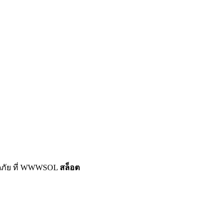
อดภัย ที่ WWWSOL
สล็อต