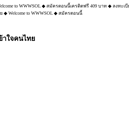
elcome to WWWSOL ◆ สมัครตอนนี้
เครดิตฟรี 409 บาท ◆ ลงทะ
ัย ◆ Welcome to WWWSOL ◆ สมัครตอนนี้
เข้าใจคนไทย