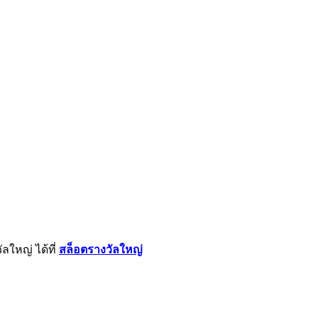
ลใหญ่ ได้ที่
สล็อตรางวัลใหญ่