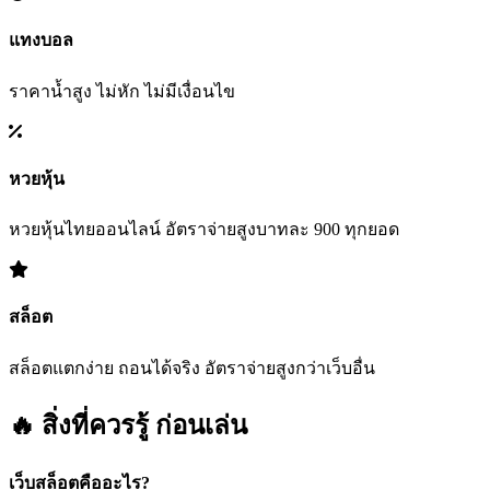
แทงบอล
ราคาน้ำสูง ไม่หัก ไม่มีเงื่อนไข
หวยหุ้น
หวยหุ้นไทยออนไลน์ อัตราจ่ายสูงบาทละ 900 ทุกยอด
สล็อต
สล็อตแตกง่าย ถอนได้จริง อัตราจ่ายสูงกว่าเว็บอื่น
🔥 สิ่งที่ควรรู้
ก่อนเล่น
เว็บสล็อตคืออะไร?