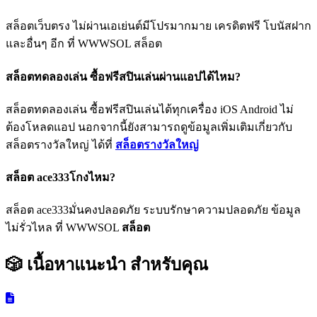
สล็อตเว็บตรง ไม่ผ่านเอเย่นต์มีโปรมากมาย เครดิตฟรี โบนัสฝาก
และอื่นๆ อีก ที่ WWWSOL สล็อต
สล็อตทดลองเล่น ซื้อฟรีสปินเล่นผ่านแอปได้ไหม?
สล็อตทดลองเล่น ซื้อฟรีสปินเล่นได้ทุกเครื่อง iOS Android ไม่
ต้องโหลดแอป นอกจากนี้ยังสามารถดูข้อมูลเพิ่มเติมเกี่ยวกับ
สล็อตรางวัลใหญ่ ได้ที่
สล็อตรางวัลใหญ่
สล็อต ace333โกงไหม?
สล็อต ace333มั่นคงปลอดภัย ระบบรักษาความปลอดภัย ข้อมูล
ไม่รั่วไหล ที่ WWWSOL
สล็อต
🎲 เนื้อหาแนะนำ
สำหรับคุณ