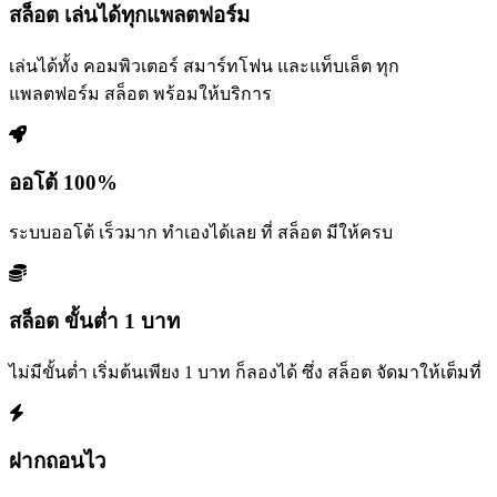
สล็อต เล่นได้ทุกแพลตฟอร์ม
เล่นได้ทั้ง คอมพิวเตอร์ สมาร์ทโฟน และแท็บเล็ต ทุก
แพลตฟอร์ม สล็อต พร้อมให้บริการ
ออโต้ 100%
ระบบออโต้ เร็วมาก ทำเองได้เลย ที่ สล็อต มีให้ครบ
สล็อต ขั้นต่ำ 1 บาท
ไม่มีขั้นต่ำ เริ่มต้นเพียง 1 บาท ก็ลองได้ ซึ่ง สล็อต จัดมาให้เต็มที่
ฝากถอนไว