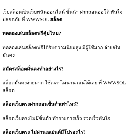
เว็บสล็อตเป็นเว็บพนันออนไลน์ ชั้นนำ ฝากถอนออโต้ ทันใจ
ปลอดภัย ที่ WWWSOL
สล็อต
ทดลองเล่นสล็อตฟรีคุ้มไหม?
ทดลองเล่นสล็อตฟรีได้รับความนิยมสูง มีผู้ใช้มาก จ่ายจริง
มั่นคง
สมัครสล็อตมั่นคงทำอย่างไร?
สล็อตมั่นคงง่ายมาก ใช้เวลาไม่นาน เล่นได้เลย ที่ WWWSOL
สล็อต
สล็อตเว็บตรงฝากถอนขั้นต่ำเท่าไหร่?
สล็อตเว็บตรงไม่มีขั้นต่ำ ทำรายการเร็ว รวดเร็วทันใจ
สล็อตเว็บตรง ไม่ผ่านเอเย่นต์มีโปรอะไร?