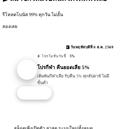
รีโหลดโบนัส 99% ทุกวัน ไม่อั้น
ลองเลย
วันพฤหัสบดีที่ 6 ส.ค. 2569
5%
โปรโมชั่นวันนี้
โปรกีฬา คืนยอดเสีย 5%
เดิมพันกีฬาเสีย รับคืน 5% ทุกสัปดาห์ ไม่มี
ขั้นต่ำ
รับโปรนี้
สล็อตเพิ่งเปิดตัว ล่าสุด ระบบใหม่ทั้งหมด