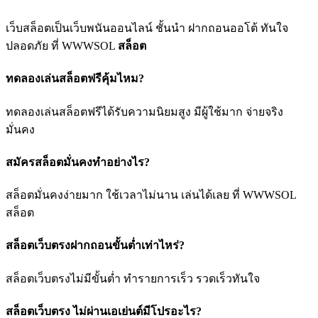
เว็บสล็อตเป็นเว็บพนันออนไลน์ ชั้นนำ ฝากถอนออโต้ ทันใจ
ปลอดภัย ที่ WWWSOL
สล็อต
ทดลองเล่นสล็อตฟรีคุ้มไหม?
ทดลองเล่นสล็อตฟรีได้รับความนิยมสูง มีผู้ใช้มาก จ่ายจริง
มั่นคง
สมัครสล็อตมั่นคงทำอย่างไร?
สล็อตมั่นคงง่ายมาก ใช้เวลาไม่นาน เล่นได้เลย ที่ WWWSOL
สล็อต
สล็อตเว็บตรงฝากถอนขั้นต่ำเท่าไหร่?
สล็อตเว็บตรงไม่มีขั้นต่ำ ทำรายการเร็ว รวดเร็วทันใจ
สล็อตเว็บตรง ไม่ผ่านเอเย่นต์มีโปรอะไร?