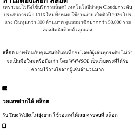
ทำไมต้องเลือก
สล็อต
เพราะอะไรถึงใช้บริการสล็อต? เทคโนโลยีล่าสุด Cloudยกระดับ
ประสบการณ์ UI/UXใหม่ทั้งหมด ใช้งานง่าย เปิดตัวปี 2026 โปร
แรง เงินทุนกว่า 300 ล้านบาท ดูแลสมาชิกมากกว่า 50,000 ราย
ลองสัมผัสด้วยตัวคุณเอง
สล็อต
มาพร้อมกับคุณสมบัติเด่นที่ตอบโจทย์ผู้เล่นทุกระดับ ไม่ว่า
จะเป็นมือใหม่หรือมือเก๋า โดย
WWWSOL
เป็นเว็บตรงที่ได้รับ
ความไว้วางใจจากผู้เล่นจำนวนมาก
วอเลทฝากได้ สล็อต
รับ True Wallet ไม่ยุ่งยาก ใช้วอเลทได้เลย ครบจบที่ สล็อต