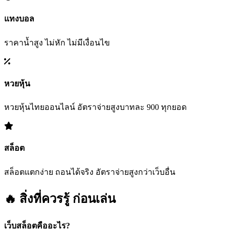
แทงบอล
ราคาน้ำสูง ไม่หัก ไม่มีเงื่อนไข
หวยหุ้น
หวยหุ้นไทยออนไลน์ อัตราจ่ายสูงบาทละ 900 ทุกยอด
สล็อต
สล็อตแตกง่าย ถอนได้จริง อัตราจ่ายสูงกว่าเว็บอื่น
🔥 สิ่งที่ควรรู้
ก่อนเล่น
เว็บสล็อตคืออะไร?