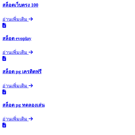
สล็อตเว็บตรง 100
อ่านเพิ่มเติม
สล็อต evoplay
อ่านเพิ่มเติม
สล็อต pg เครดิตฟรี
อ่านเพิ่มเติม
สล็อต pg ทดลองเล่น
อ่านเพิ่มเติม