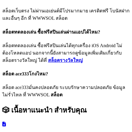
สล็อตเว็บตรง ไม่ผ่านเอเย่นต์มีโปรมากมาย เครดิตฟรี โบนัสฝาก
และอื่นๆ อีก ที่ WWWSOL สล็อต
สล็อตทดลองเล่น ซื้อฟรีสปินเล่นผ่านแอปได้ไหม?
สล็อตทดลองเล่น ซื้อฟรีสปินเล่นได้ทุกเครื่อง iOS Android ไม่
ต้องโหลดแอป นอกจากนี้ยังสามารถดูข้อมูลเพิ่มเติมเกี่ยวกับ
สล็อตรางวัลใหญ่ ได้ที่
สล็อตรางวัลใหญ่
สล็อต ace333โกงไหม?
สล็อต ace333มั่นคงปลอดภัย ระบบรักษาความปลอดภัย ข้อมูล
ไม่รั่วไหล ที่ WWWSOL
สล็อต
🎲 เนื้อหาแนะนำ
สำหรับคุณ