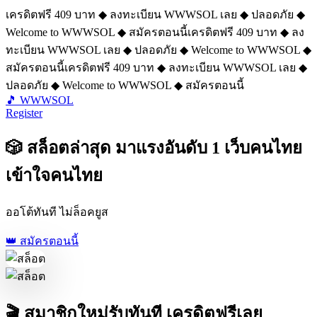
เครดิตฟรี 409 บาท ◆ ลงทะเบียน WWWSOL เลย ◆ ปลอดภัย ◆
Welcome to WWWSOL ◆ สมัครตอนนี้
เครดิตฟรี 409 บาท ◆ ลง
ทะเบียน WWWSOL เลย ◆ ปลอดภัย ◆ Welcome to WWWSOL ◆
สมัครตอนนี้
เครดิตฟรี 409 บาท ◆ ลงทะเบียน WWWSOL เลย ◆
ปลอดภัย ◆ Welcome to WWWSOL ◆ สมัครตอนนี้
🎵 WWWSOL
Register
🎲 สล็อตล่าสุด มาแรงอันดับ 1 เว็บคนไทย
เข้าใจคนไทย
ออโต้ทันที ไม่ล็อคยูส
👑 สมัครตอนนี้
🎬 สมาชิกใหม่รับทันที เครดิตฟรีเลย