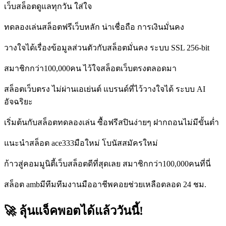
เว็บสล็อตดูแลทุกวัน ใส่ใจ
ทดลองเล่นสล็อตฟรีเว็บหลัก น่าเชื่อถือ การเงินมั่นคง
วางใจได้เรื่องข้อมูลส่วนตัวกับสล็อตมั่นคง ระบบ SSL 256-bit
สมาชิกกว่า100,000คน ไว้ใจสล็อตเว็บตรงตลอดมา
สล็อตเว็บตรง ไม่ผ่านเอเย่นต์ แบรนด์ที่ไว้วางใจได้ ระบบ AI
อัจฉริยะ
เริ่มต้นกับสล็อตทดลองเล่น ซื้อฟรีสปินง่ายๆ ฝากถอนไม่มีขั้นต่ำ
แนะนำสล็อต ace333มือใหม่ โบนัสสมัครใหม่
ก้าวสู่คอมมูนิตี้เว็บสล็อตดีที่สุดเลย สมาชิกกว่า100,000คนที่นี่
สล็อต ambมีทีมทีมงานมืออาชีพคอยช่วยเหลือตลอด 24 ชม.
🚀 ลุ้นแจ็คพอตได้แล้ววันนี้!