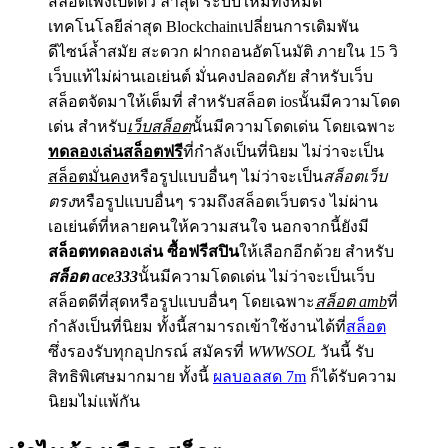
สล็อตเพิ่งเปิดตัว ล่าสุด ระบบใหม่ทั้งหมด
เทคโนโลยีล่าสุด Blockchainเปลี่ยนการเดิมพัน
ดีไซน์ล้ำสมัย สะดวก ฝากถอนอัตโนมัติ ภายใน 15 วิ
เว็บแท้ไม่ผ่านเอเย่นต์ มั่นคงปลอดภัย สำหรับเว็บ
สล็อตจัดมาให้เต็มที่ สำหรับสล็อต iosนั้นมีความโดด
เด่น สำหรับ
เว็บสล็อต
นั้นมีความโดดเด่น โดยเฉพาะ
ทดลองเล่นสล็อตฟรี
ที่กำลังเป็นที่นิยม ไม่ว่าจะเป็น
สล็อตมั่นคง
หรือรูปแบบอื่นๆ ไม่ว่าจะเป็น
สล็อตเว็บ
ตรง
หรือรูปแบบอื่นๆ รวมถึงสล็อตเว็บตรง ไม่ผ่าน
เอเย่นต์ที่หลายคนให้ความสนใจ นอกจากนี้ยังมี
สล็อตทดลองเล่น ซื้อฟรีสปิน
ให้เลือกอีกด้วย สำหรับ
สล็อต ace333
นั้นมีความโดดเด่น ไม่ว่าจะเป็นเว็บ
สล็อตดีที่สุดหรือรูปแบบอื่นๆ โดยเฉพาะ
สล็อต amb
ที่
กำลังเป็นที่นิยม ทั้งนี้สามารถเข้าใช้งานได้ที่
สล็อต
ซึ่งรองรับทุกอุปกรณ์ สมัครที่
WWWSOL
วันนี้ รับ
สิทธิพิเศษมากมาย ทั้งนี้
ผลบอลสด 7m
ก็ได้รับความ
นิยมไม่แพ้กัน