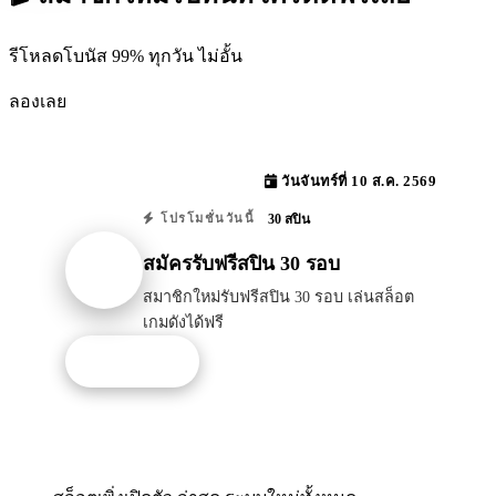
รีโหลดโบนัส 99% ทุกวัน ไม่อั้น
ลองเลย
วันจันทร์ที่ 10 ส.ค. 2569
30 สปิน
โปรโมชั่นวันนี้
สมัครรับฟรีสปิน 30 รอบ
สมาชิกใหม่รับฟรีสปิน 30 รอบ เล่นสล็อต
เกมดังได้ฟรี
รับโปรนี้