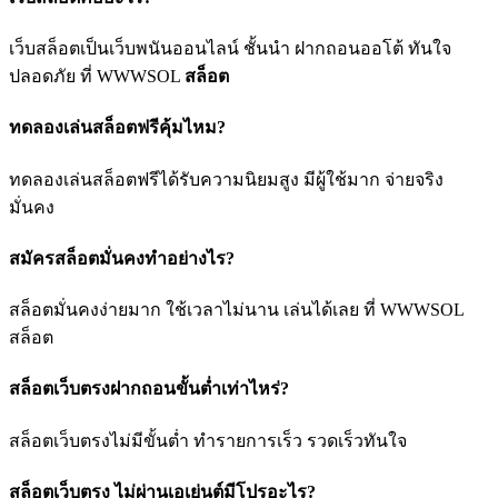
เว็บสล็อตเป็นเว็บพนันออนไลน์ ชั้นนำ ฝากถอนออโต้ ทันใจ
ปลอดภัย ที่ WWWSOL
สล็อต
ทดลองเล่นสล็อตฟรีคุ้มไหม?
ทดลองเล่นสล็อตฟรีได้รับความนิยมสูง มีผู้ใช้มาก จ่ายจริง
มั่นคง
สมัครสล็อตมั่นคงทำอย่างไร?
สล็อตมั่นคงง่ายมาก ใช้เวลาไม่นาน เล่นได้เลย ที่ WWWSOL
สล็อต
สล็อตเว็บตรงฝากถอนขั้นต่ำเท่าไหร่?
สล็อตเว็บตรงไม่มีขั้นต่ำ ทำรายการเร็ว รวดเร็วทันใจ
สล็อตเว็บตรง ไม่ผ่านเอเย่นต์มีโปรอะไร?