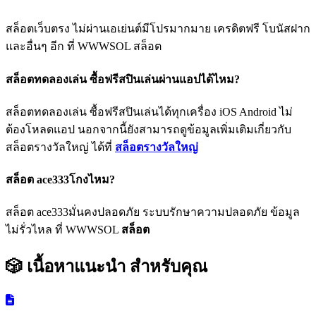
สล็อตเว็บตรง ไม่ผ่านเอเย่นต์มีโปรมากมาย เครดิตฟรี โบนัสฝาก
และอื่นๆ อีก ที่ WWWSOL สล็อต
สล็อตทดลองเล่น ซื้อฟรีสปินเล่นผ่านแอปได้ไหม?
สล็อตทดลองเล่น ซื้อฟรีสปินเล่นได้ทุกเครื่อง iOS Android ไม่
ต้องโหลดแอป นอกจากนี้ยังสามารถดูข้อมูลเพิ่มเติมเกี่ยวกับ
สล็อตรางวัลใหญ่ ได้ที่
สล็อตรางวัลใหญ่
สล็อต ace333โกงไหม?
สล็อต ace333มั่นคงปลอดภัย ระบบรักษาความปลอดภัย ข้อมูล
ไม่รั่วไหล ที่ WWWSOL
สล็อต
🎲 เนื้อหาแนะนำ
สำหรับคุณ