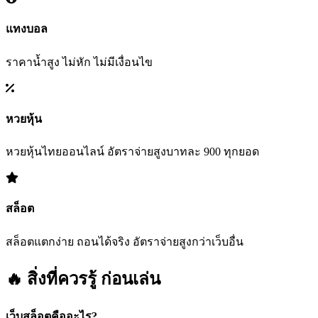
แทงบอล
ราคาน้ำสูง ไม่หัก ไม่มีเงื่อนไข
หวยหุ้น
หวยหุ้นไทยออนไลน์ อัตราจ่ายสูงบาทละ 900 ทุกยอด
สล็อต
สล็อตแตกง่าย ถอนได้จริง อัตราจ่ายสูงกว่าเว็บอื่น
🔥 สิ่งที่ควรรู้
ก่อนเล่น
เว็บสล็อตคืออะไร?