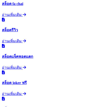
สล็อต fa chai
อ่านเพิ่มเติม
สล็อตรีวิว
อ่านเพิ่มเติม
สล็อตแจ็คพอตแตก
อ่านเพิ่มเติม
สล็อต joker ฟรี
อ่านเพิ่มเติม