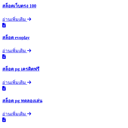
สล็อตเว็บตรง 100
อ่านเพิ่มเติม
สล็อต evoplay
อ่านเพิ่มเติม
สล็อต pg เครดิตฟรี
อ่านเพิ่มเติม
สล็อต pg ทดลองเล่น
อ่านเพิ่มเติม