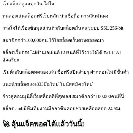
เว็บสล็อตดูแลทุกวัน ใส่ใจ
ทดลองเล่นสล็อตฟรีเว็บหลัก น่าเชื่อถือ การเงินมั่นคง
วางใจได้เรื่องข้อมูลส่วนตัวกับสล็อตมั่นคง ระบบ SSL 256-bit
สมาชิกกว่า100,000คน ไว้ใจสล็อตเว็บตรงตลอดมา
สล็อตเว็บตรง ไม่ผ่านเอเย่นต์ แบรนด์ที่ไว้วางใจได้ ระบบ AI
อัจฉริยะ
เริ่มต้นกับสล็อตทดลองเล่น ซื้อฟรีสปินง่ายๆ ฝากถอนไม่มีขั้นต่ำ
แนะนำสล็อต ace333มือใหม่ โบนัสสมัครใหม่
ก้าวสู่คอมมูนิตี้เว็บสล็อตดีที่สุดเลย สมาชิกกว่า100,000คนที่นี่
สล็อต ambมีทีมทีมงานมืออาชีพคอยช่วยเหลือตลอด 24 ชม.
🚀 ลุ้นแจ็คพอตได้แล้ววันนี้!