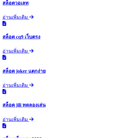
สล็อตวอเลท
อ่านเพิ่มเติม
สล็อต cq9 เว็บตรง
อ่านเพิ่มเติม
สล็อต joker แตกง่าย
อ่านเพิ่มเติม
สล็อต jili ทดลองเล่น
อ่านเพิ่มเติม