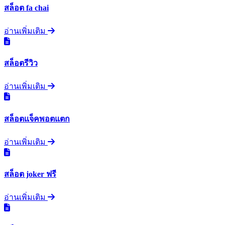
สล็อต fa chai
อ่านเพิ่มเติม
สล็อตรีวิว
อ่านเพิ่มเติม
สล็อตแจ็คพอตแตก
อ่านเพิ่มเติม
สล็อต joker ฟรี
อ่านเพิ่มเติม