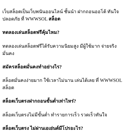
เว็บสล็อตเป็นเว็บพนันออนไลน์ ชั้นนำ ฝากถอนออโต้ ทันใจ
ปลอดภัย ที่ WWWSOL
สล็อต
ทดลองเล่นสล็อตฟรีคุ้มไหม?
ทดลองเล่นสล็อตฟรีได้รับความนิยมสูง มีผู้ใช้มาก จ่ายจริง
มั่นคง
สมัครสล็อตมั่นคงทำอย่างไร?
สล็อตมั่นคงง่ายมาก ใช้เวลาไม่นาน เล่นได้เลย ที่ WWWSOL
สล็อต
สล็อตเว็บตรงฝากถอนขั้นต่ำเท่าไหร่?
สล็อตเว็บตรงไม่มีขั้นต่ำ ทำรายการเร็ว รวดเร็วทันใจ
สล็อตเว็บตรง ไม่ผ่านเอเย่นต์มีโปรอะไร?