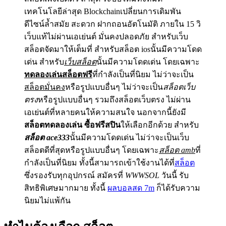
เทคโนโลยีล่าสุด Blockchainเปลี่ยนการเดิมพัน
ดีไซน์ล้ำสมัย สะดวก ฝากถอนอัตโนมัติ ภายใน 15 วิ
เว็บแท้ไม่ผ่านเอเย่นต์ มั่นคงปลอดภัย สำหรับเว็บ
สล็อตจัดมาให้เต็มที่ สำหรับสล็อต iosนั้นมีความโดด
เด่น สำหรับ
เว็บสล็อต
นั้นมีความโดดเด่น โดยเฉพาะ
ทดลองเล่นสล็อตฟรี
ที่กำลังเป็นที่นิยม ไม่ว่าจะเป็น
สล็อตมั่นคง
หรือรูปแบบอื่นๆ ไม่ว่าจะเป็น
สล็อตเว็บ
ตรง
หรือรูปแบบอื่นๆ รวมถึงสล็อตเว็บตรง ไม่ผ่าน
เอเย่นต์ที่หลายคนให้ความสนใจ นอกจากนี้ยังมี
สล็อตทดลองเล่น ซื้อฟรีสปิน
ให้เลือกอีกด้วย สำหรับ
สล็อต ace333
นั้นมีความโดดเด่น ไม่ว่าจะเป็นเว็บ
สล็อตดีที่สุดหรือรูปแบบอื่นๆ โดยเฉพาะ
สล็อต amb
ที่
กำลังเป็นที่นิยม ทั้งนี้สามารถเข้าใช้งานได้ที่
สล็อต
ซึ่งรองรับทุกอุปกรณ์ สมัครที่
WWWSOL
วันนี้ รับ
สิทธิพิเศษมากมาย ทั้งนี้
ผลบอลสด 7m
ก็ได้รับความ
นิยมไม่แพ้กัน