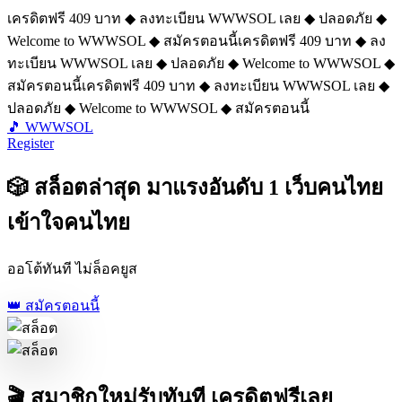
เครดิตฟรี 409 บาท ◆ ลงทะเบียน WWWSOL เลย ◆ ปลอดภัย ◆
Welcome to WWWSOL ◆ สมัครตอนนี้
เครดิตฟรี 409 บาท ◆ ลง
ทะเบียน WWWSOL เลย ◆ ปลอดภัย ◆ Welcome to WWWSOL ◆
สมัครตอนนี้
เครดิตฟรี 409 บาท ◆ ลงทะเบียน WWWSOL เลย ◆
ปลอดภัย ◆ Welcome to WWWSOL ◆ สมัครตอนนี้
🎵 WWWSOL
Register
🎲 สล็อตล่าสุด มาแรงอันดับ 1 เว็บคนไทย
เข้าใจคนไทย
ออโต้ทันที ไม่ล็อคยูส
👑 สมัครตอนนี้
🎬 สมาชิกใหม่รับทันที เครดิตฟรีเลย