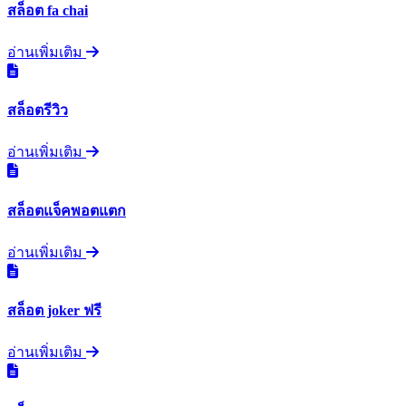
สล็อต fa chai
อ่านเพิ่มเติม
สล็อตรีวิว
อ่านเพิ่มเติม
สล็อตแจ็คพอตแตก
อ่านเพิ่มเติม
สล็อต joker ฟรี
อ่านเพิ่มเติม