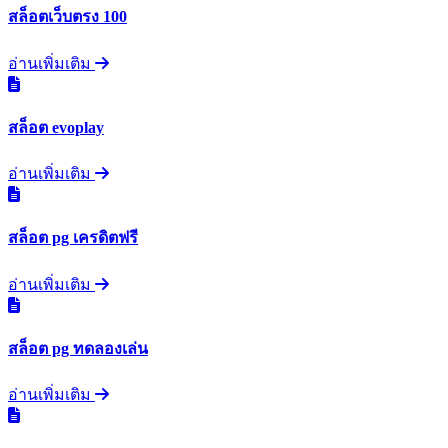
สล็อตเว็บตรง 100
อ่านเพิ่มเติม
สล็อต evoplay
อ่านเพิ่มเติม
สล็อต pg เครดิตฟรี
อ่านเพิ่มเติม
สล็อต pg ทดลองเล่น
อ่านเพิ่มเติม