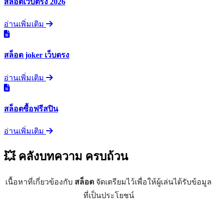
สล็อตเว็บตรง 2026
อ่านเพิ่มเติม
สล็อต joker เว็บตรง
อ่านเพิ่มเติม
สล็อตซื้อฟรีสปิน
อ่านเพิ่มเติม
💥 คลังบทความ
ครบถ้วน
เนื้อหาที่เกี่ยวข้องกับ
สล็อต
จัดเตรียมไว้เพื่อให้ผู้เล่นได้รับข้อมูล
ที่เป็นประโยชน์