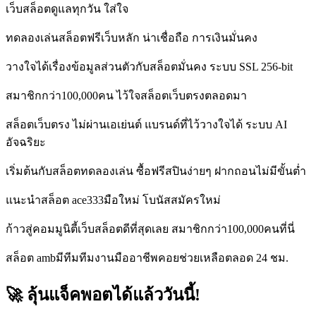
เว็บสล็อตดูแลทุกวัน ใส่ใจ
ทดลองเล่นสล็อตฟรีเว็บหลัก น่าเชื่อถือ การเงินมั่นคง
วางใจได้เรื่องข้อมูลส่วนตัวกับสล็อตมั่นคง ระบบ SSL 256-bit
สมาชิกกว่า100,000คน ไว้ใจสล็อตเว็บตรงตลอดมา
สล็อตเว็บตรง ไม่ผ่านเอเย่นต์ แบรนด์ที่ไว้วางใจได้ ระบบ AI
อัจฉริยะ
เริ่มต้นกับสล็อตทดลองเล่น ซื้อฟรีสปินง่ายๆ ฝากถอนไม่มีขั้นต่ำ
แนะนำสล็อต ace333มือใหม่ โบนัสสมัครใหม่
ก้าวสู่คอมมูนิตี้เว็บสล็อตดีที่สุดเลย สมาชิกกว่า100,000คนที่นี่
สล็อต ambมีทีมทีมงานมืออาชีพคอยช่วยเหลือตลอด 24 ชม.
🚀 ลุ้นแจ็คพอตได้แล้ววันนี้!