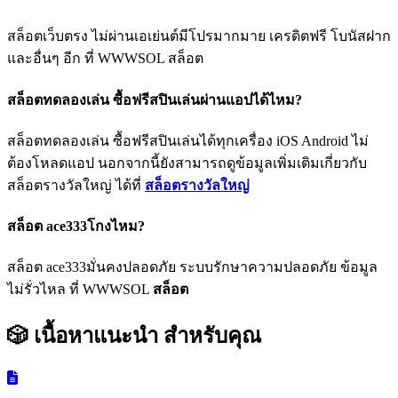
สล็อตเว็บตรง ไม่ผ่านเอเย่นต์มีโปรมากมาย เครดิตฟรี โบนัสฝาก
และอื่นๆ อีก ที่ WWWSOL สล็อต
สล็อตทดลองเล่น ซื้อฟรีสปินเล่นผ่านแอปได้ไหม?
สล็อตทดลองเล่น ซื้อฟรีสปินเล่นได้ทุกเครื่อง iOS Android ไม่
ต้องโหลดแอป นอกจากนี้ยังสามารถดูข้อมูลเพิ่มเติมเกี่ยวกับ
สล็อตรางวัลใหญ่ ได้ที่
สล็อตรางวัลใหญ่
สล็อต ace333โกงไหม?
สล็อต ace333มั่นคงปลอดภัย ระบบรักษาความปลอดภัย ข้อมูล
ไม่รั่วไหล ที่ WWWSOL
สล็อต
🎲 เนื้อหาแนะนำ
สำหรับคุณ