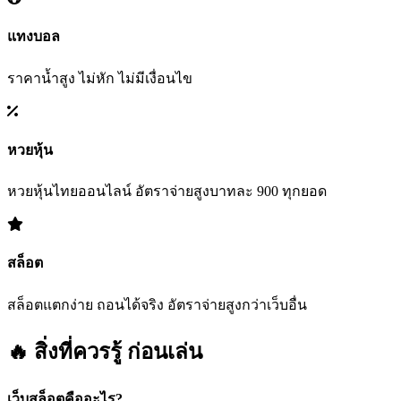
แทงบอล
ราคาน้ำสูง ไม่หัก ไม่มีเงื่อนไข
หวยหุ้น
หวยหุ้นไทยออนไลน์ อัตราจ่ายสูงบาทละ 900 ทุกยอด
สล็อต
สล็อตแตกง่าย ถอนได้จริง อัตราจ่ายสูงกว่าเว็บอื่น
🔥 สิ่งที่ควรรู้
ก่อนเล่น
เว็บสล็อตคืออะไร?