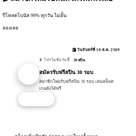
รีโหลดโบนัส 99% ทุกวัน ไม่อั้น
ลองเลย
วันจันทร์ที่ 10 ส.ค. 2569
30 สปิน
โปรโมชั่นวันนี้
สมัครรับฟรีสปิน 30 รอบ
สมาชิกใหม่รับฟรีสปิน 30 รอบ เล่นสล็อต
เกมดังได้ฟรี
รับโปรนี้