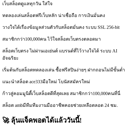
เว็บสล็อตดูแลทุกวัน ใส่ใจ
ทดลองเล่นสล็อตฟรีเว็บหลัก น่าเชื่อถือ การเงินมั่นคง
วางใจได้เรื่องข้อมูลส่วนตัวกับสล็อตมั่นคง ระบบ SSL 256-bit
สมาชิกกว่า100,000คน ไว้ใจสล็อตเว็บตรงตลอดมา
สล็อตเว็บตรง ไม่ผ่านเอเย่นต์ แบรนด์ที่ไว้วางใจได้ ระบบ AI
อัจฉริยะ
เริ่มต้นกับสล็อตทดลองเล่น ซื้อฟรีสปินง่ายๆ ฝากถอนไม่มีขั้นต่ำ
แนะนำสล็อต ace333มือใหม่ โบนัสสมัครใหม่
ก้าวสู่คอมมูนิตี้เว็บสล็อตดีที่สุดเลย สมาชิกกว่า100,000คนที่นี่
สล็อต ambมีทีมทีมงานมืออาชีพคอยช่วยเหลือตลอด 24 ชม.
🚀 ลุ้นแจ็คพอตได้แล้ววันนี้!