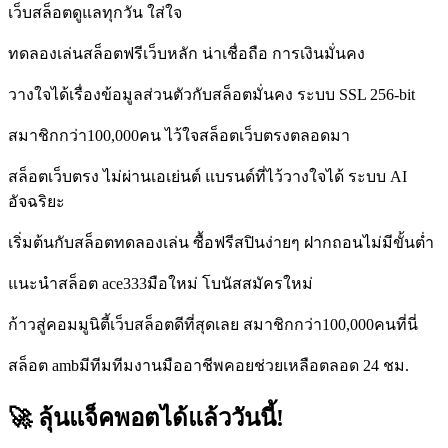
เว็บสล็อตดูแลทุกวัน ใส่ใจ
ทดลองเล่นสล็อตฟรีเว็บหลัก น่าเชื่อถือ การเงินมั่นคง
วางใจได้เรื่องข้อมูลส่วนตัวกับสล็อตมั่นคง ระบบ SSL 256-bit
สมาชิกกว่า100,000คน ไว้ใจสล็อตเว็บตรงตลอดมา
สล็อตเว็บตรง ไม่ผ่านเอเย่นต์ แบรนด์ที่ไว้วางใจได้ ระบบ AI
อัจฉริยะ
เริ่มต้นกับสล็อตทดลองเล่น ซื้อฟรีสปินง่ายๆ ฝากถอนไม่มีขั้นต่ำ
แนะนำสล็อต ace333มือใหม่ โบนัสสมัครใหม่
ก้าวสู่คอมมูนิตี้เว็บสล็อตดีที่สุดเลย สมาชิกกว่า100,000คนที่นี่
สล็อต ambมีทีมทีมงานมืออาชีพคอยช่วยเหลือตลอด 24 ชม.
🚀 ลุ้นแจ็คพอตได้แล้ววันนี้!