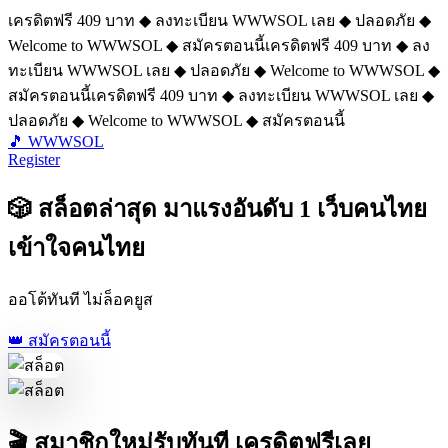
เครดิตฟรี 409 บาท ◆ ลงทะเบียน WWWSOL เลย ◆ ปลอดภัย ◆
Welcome to WWWSOL ◆ สมัครตอนนี้
เครดิตฟรี 409 บาท ◆ ลง
ทะเบียน WWWSOL เลย ◆ ปลอดภัย ◆ Welcome to WWWSOL ◆
สมัครตอนนี้
เครดิตฟรี 409 บาท ◆ ลงทะเบียน WWWSOL เลย ◆
ปลอดภัย ◆ Welcome to WWWSOL ◆ สมัครตอนนี้
🎵 WWWSOL
Register
🎲 สล็อตล่าสุด มาแรงอันดับ 1 เว็บคนไทย
เข้าใจคนไทย
ออโต้ทันที ไม่ล็อคยูส
👑 สมัครตอนนี้
🎬 สมาชิกใหม่รับทันที เครดิตฟรีเลย