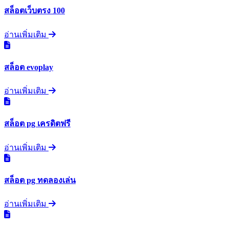
สล็อตเว็บตรง 100
อ่านเพิ่มเติม
สล็อต evoplay
อ่านเพิ่มเติม
สล็อต pg เครดิตฟรี
อ่านเพิ่มเติม
สล็อต pg ทดลองเล่น
อ่านเพิ่มเติม