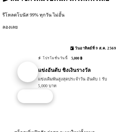
รีโหลดโบนัส 99% ทุกวัน ไม่อั้น
ลองเลย
วันอาทิตย์ที่ 9 ส.ค. 2569
5,000 ฿
โปรโมชั่นวันนี้
แข่งอันดับ ชิงเงินรางวัล
แข่งเดิมพันสูงสุดประจำวัน อันดับ 1 รับ
5,000 บาท
รับโปรนี้