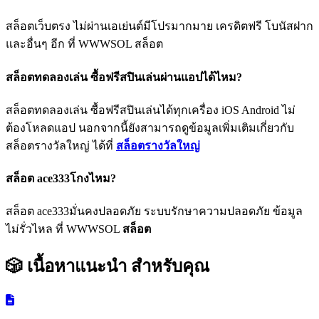
สล็อตเว็บตรง ไม่ผ่านเอเย่นต์มีโปรมากมาย เครดิตฟรี โบนัสฝาก
และอื่นๆ อีก ที่ WWWSOL สล็อต
สล็อตทดลองเล่น ซื้อฟรีสปินเล่นผ่านแอปได้ไหม?
สล็อตทดลองเล่น ซื้อฟรีสปินเล่นได้ทุกเครื่อง iOS Android ไม่
ต้องโหลดแอป นอกจากนี้ยังสามารถดูข้อมูลเพิ่มเติมเกี่ยวกับ
สล็อตรางวัลใหญ่ ได้ที่
สล็อตรางวัลใหญ่
สล็อต ace333โกงไหม?
สล็อต ace333มั่นคงปลอดภัย ระบบรักษาความปลอดภัย ข้อมูล
ไม่รั่วไหล ที่ WWWSOL
สล็อต
🎲 เนื้อหาแนะนำ
สำหรับคุณ