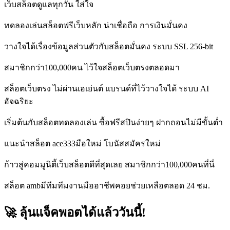
เว็บสล็อตดูแลทุกวัน ใส่ใจ
ทดลองเล่นสล็อตฟรีเว็บหลัก น่าเชื่อถือ การเงินมั่นคง
วางใจได้เรื่องข้อมูลส่วนตัวกับสล็อตมั่นคง ระบบ SSL 256-bit
สมาชิกกว่า100,000คน ไว้ใจสล็อตเว็บตรงตลอดมา
สล็อตเว็บตรง ไม่ผ่านเอเย่นต์ แบรนด์ที่ไว้วางใจได้ ระบบ AI
อัจฉริยะ
เริ่มต้นกับสล็อตทดลองเล่น ซื้อฟรีสปินง่ายๆ ฝากถอนไม่มีขั้นต่ำ
แนะนำสล็อต ace333มือใหม่ โบนัสสมัครใหม่
ก้าวสู่คอมมูนิตี้เว็บสล็อตดีที่สุดเลย สมาชิกกว่า100,000คนที่นี่
สล็อต ambมีทีมทีมงานมืออาชีพคอยช่วยเหลือตลอด 24 ชม.
🚀 ลุ้นแจ็คพอตได้แล้ววันนี้!