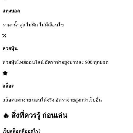
แทงบอล
ราคาน้ำสูง ไม่หัก ไม่มีเงื่อนไข
หวยหุ้น
หวยหุ้นไทยออนไลน์ อัตราจ่ายสูงบาทละ 900 ทุกยอด
สล็อต
สล็อตแตกง่าย ถอนได้จริง อัตราจ่ายสูงกว่าเว็บอื่น
🔥 สิ่งที่ควรรู้
ก่อนเล่น
เว็บสล็อตคืออะไร?