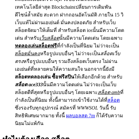
เทคโนโลยีล่าสุด Blockchainเปลี่ยนการเดิมพัน
ดีไซน์ล้ำสมัย สะดวก ฝากถอนอัตโนมัติ ภายใน 15 วิ
เว็บแท้ไม่ผ่านเอเย่นต์ มั่นคงปลอดภัย สำหรับเว็บ
สล็อตจัดมาให้เต็มที่ สำหรับสล็อต iosนั้นมีความโดด
เด่น สำหรับ
เว็บสล็อต
นั้นมีความโดดเด่น โดยเฉพาะ
ทดลองเล่นสล็อตฟรี
ที่กำลังเป็นที่นิยม ไม่ว่าจะเป็น
สล็อตมั่นคง
หรือรูปแบบอื่นๆ ไม่ว่าจะเป็น
สล็อตเว็บ
ตรง
หรือรูปแบบอื่นๆ รวมถึงสล็อตเว็บตรง ไม่ผ่าน
เอเย่นต์ที่หลายคนให้ความสนใจ นอกจากนี้ยังมี
สล็อตทดลองเล่น ซื้อฟรีสปิน
ให้เลือกอีกด้วย สำหรับ
สล็อต ace333
นั้นมีความโดดเด่น ไม่ว่าจะเป็นเว็บ
สล็อตดีที่สุดหรือรูปแบบอื่นๆ โดยเฉพาะ
สล็อต amb
ที่
กำลังเป็นที่นิยม ทั้งนี้สามารถเข้าใช้งานได้ที่
สล็อต
ซึ่งรองรับทุกอุปกรณ์ สมัครที่
WWWSOL
วันนี้ รับ
สิทธิพิเศษมากมาย ทั้งนี้
ผลบอลสด 7m
ก็ได้รับความ
นิยมไม่แพ้กัน