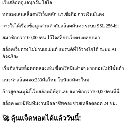
เว็บสล็อตดูแลทุกวัน ใส่ใจ
ทดลองเล่นสล็อตฟรีเว็บหลัก น่าเชื่อถือ การเงินมั่นคง
วางใจได้เรื่องข้อมูลส่วนตัวกับสล็อตมั่นคง ระบบ SSL 256-bit
สมาชิกกว่า100,000คน ไว้ใจสล็อตเว็บตรงตลอดมา
สล็อตเว็บตรง ไม่ผ่านเอเย่นต์ แบรนด์ที่ไว้วางใจได้ ระบบ AI
อัจฉริยะ
เริ่มต้นกับสล็อตทดลองเล่น ซื้อฟรีสปินง่ายๆ ฝากถอนไม่มีขั้นต่ำ
แนะนำสล็อต ace333มือใหม่ โบนัสสมัครใหม่
ก้าวสู่คอมมูนิตี้เว็บสล็อตดีที่สุดเลย สมาชิกกว่า100,000คนที่นี่
สล็อต ambมีทีมทีมงานมืออาชีพคอยช่วยเหลือตลอด 24 ชม.
🚀 ลุ้นแจ็คพอตได้แล้ววันนี้!