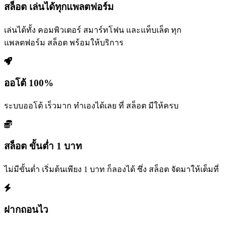
สล็อต เล่นได้ทุกแพลตฟอร์ม
เล่นได้ทั้ง คอมพิวเตอร์ สมาร์ทโฟน และแท็บเล็ต ทุก
แพลตฟอร์ม สล็อต พร้อมให้บริการ
ออโต้ 100%
ระบบออโต้ เร็วมาก ทำเองได้เลย ที่ สล็อต มีให้ครบ
สล็อต ขั้นต่ำ 1 บาท
ไม่มีขั้นต่ำ เริ่มต้นเพียง 1 บาท ก็ลองได้ ซึ่ง สล็อต จัดมาให้เต็มที่
ฝากถอนไว