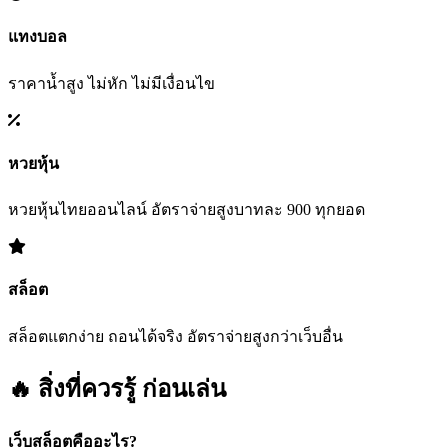
แทงบอล
ราคาน้ำสูง ไม่หัก ไม่มีเงื่อนไข
หวยหุ้น
หวยหุ้นไทยออนไลน์ อัตราจ่ายสูงบาทละ 900 ทุกยอด
สล็อต
สล็อตแตกง่าย ถอนได้จริง อัตราจ่ายสูงกว่าเว็บอื่น
🔥 สิ่งที่ควรรู้
ก่อนเล่น
เว็บสล็อตคืออะไร?