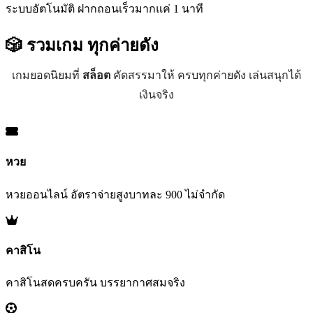
ระบบอัตโนมัติ ฝากถอนเร็วมากแค่ 1 นาที
🎲 รวมเกม
ทุกค่ายดัง
เกมยอดนิยมที่
สล็อต
คัดสรรมาให้ ครบทุกค่ายดัง เล่นสนุกได้
เงินจริง
หวย
หวยออนไลน์ อัตราจ่ายสูงบาทละ 900 ไม่จำกัด
คาสิโน
คาสิโนสดครบครัน บรรยากาศสมจริง