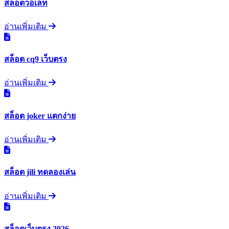
สล็อตวอเลท
อ่านเพิ่มเติม
สล็อต cq9 เว็บตรง
อ่านเพิ่มเติม
สล็อต joker แตกง่าย
อ่านเพิ่มเติม
สล็อต jili ทดลองเล่น
อ่านเพิ่มเติม
สล็อตเว็บตรง 2026