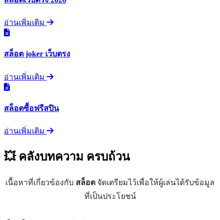
อ่านเพิ่มเติม
สล็อต joker เว็บตรง
อ่านเพิ่มเติม
สล็อตซื้อฟรีสปิน
อ่านเพิ่มเติม
💥 คลังบทความ
ครบถ้วน
เนื้อหาที่เกี่ยวข้องกับ
สล็อต
จัดเตรียมไว้เพื่อให้ผู้เล่นได้รับข้อมูล
ที่เป็นประโยชน์