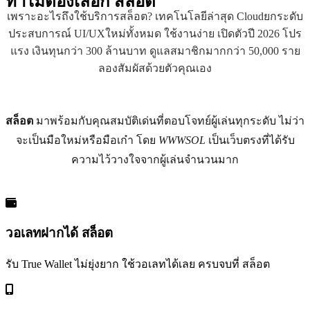
ทำไมต้องเลือก
สล็อต
เพราะอะไรถึงใช้บริการสล็อต? เทคโนโลยีล่าสุด Cloudยกระดับ
ประสบการณ์ UI/UXใหม่ทั้งหมด ใช้งานง่าย เปิดตัวปี 2026 โปร
แรง เงินทุนกว่า 300 ล้านบาท ดูแลสมาชิกมากกว่า 50,000 ราย
ลองสัมผัสด้วยตัวคุณเอง
สล็อต
มาพร้อมกับคุณสมบัติเด่นที่ตอบโจทย์ผู้เล่นทุกระดับ ไม่ว่า
จะเป็นมือใหม่หรือมือเก๋า โดย
WWWSOL
เป็นเว็บตรงที่ได้รับ
ความไว้วางใจจากผู้เล่นจำนวนมาก
วอเลทฝากได้ สล็อต
รับ True Wallet ไม่ยุ่งยาก ใช้วอเลทได้เลย ครบจบที่ สล็อต