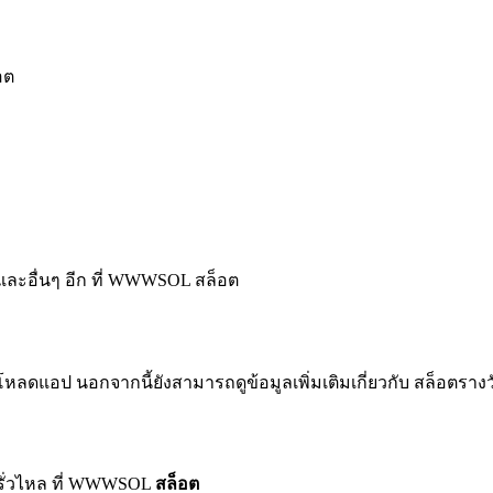
อต
 และอื่นๆ อีก ที่ WWWSOL สล็อต
งโหลดแอป นอกจากนี้ยังสามารถดูข้อมูลเพิ่มเติมเกี่ยวกับ สล็อตรางวั
รั่วไหล ที่ WWWSOL
สล็อต