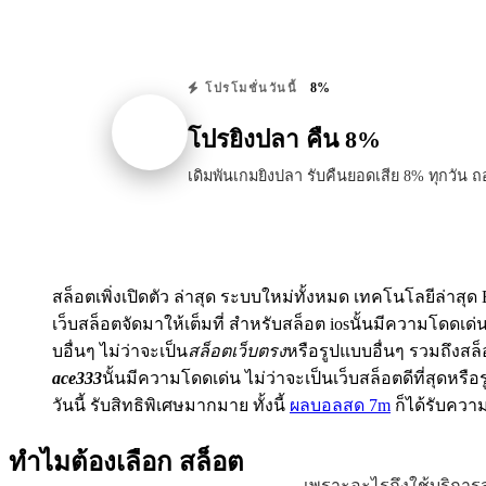
8%
โปรโมชั่นวันนี้
โปรยิงปลา คืน 8%
เดิมพันเกมยิงปลา รับคืนยอดเสีย 8% ทุกวัน ถ
สล็อตเพิ่งเปิดตัว ล่าสุด ระบบใหม่ทั้งหมด เทคโนโลยีล่าสุด
เว็บสล็อตจัดมาให้เต็มที่ สำหรับสล็อต iosนั้นมีความโดดเด่
บอื่นๆ ไม่ว่าจะเป็น
สล็อตเว็บตรง
หรือรูปแบบอื่นๆ รวมถึงสล็
ace333
นั้นมีความโดดเด่น ไม่ว่าจะเป็นเว็บสล็อตดีที่สุดหร
วันนี้ รับสิทธิพิเศษมากมาย ทั้งนี้
ผลบอลสด 7m
ก็ได้รับความ
ทำไมต้องเลือก
สล็อต
เพราะอะไรถึงใช้บริการส