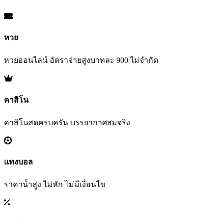
หวย
หวยออนไลน์ อัตราจ่ายสูงบาทละ 900 ไม่จำกัด
คาสิโน
คาสิโนสดครบครัน บรรยากาศสมจริง
แทงบอล
ราคาน้ำสูง ไม่หัก ไม่มีเงื่อนไข