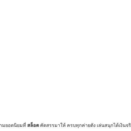
กมยอดนิยมที่
สล็อต
คัดสรรมาให้ ครบทุกค่ายดัง เล่นสนุกได้เงินจร