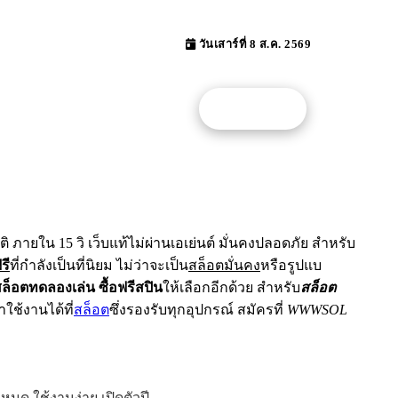
วันเสาร์ที่ 8 ส.ค. 2569
รับโปรนี้
ิ ภายใน 15 วิ เว็บแท้ไม่ผ่านเอเย่นต์ มั่นคงปลอดภัย สำหรับ
รี
ที่กำลังเป็นที่นิยม ไม่ว่าจะเป็น
สล็อตมั่นคง
หรือรูปแบ
ล็อตทดลองเล่น ซื้อฟรีสปิน
ให้เลือกอีกด้วย สำหรับ
สล็อต
้าใช้งานได้ที่
สล็อต
ซึ่งรองรับทุกอุปกรณ์ สมัครที่
WWWSOL
มด ใช้งานง่าย เปิดตัวปี