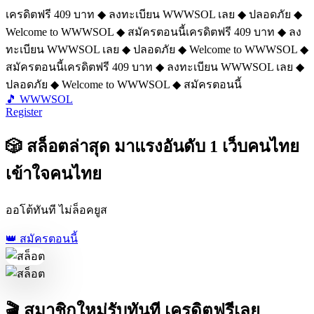
เครดิตฟรี 409 บาท ◆ ลงทะเบียน WWWSOL เลย ◆ ปลอดภัย ◆
Welcome to WWWSOL ◆ สมัครตอนนี้
เครดิตฟรี 409 บาท ◆ ลง
ทะเบียน WWWSOL เลย ◆ ปลอดภัย ◆ Welcome to WWWSOL ◆
สมัครตอนนี้
เครดิตฟรี 409 บาท ◆ ลงทะเบียน WWWSOL เลย ◆
ปลอดภัย ◆ Welcome to WWWSOL ◆ สมัครตอนนี้
🎵 WWWSOL
Register
🎲 สล็อตล่าสุด มาแรงอันดับ 1 เว็บคนไทย
เข้าใจคนไทย
ออโต้ทันที ไม่ล็อคยูส
👑 สมัครตอนนี้
🎬 สมาชิกใหม่รับทันที เครดิตฟรีเลย