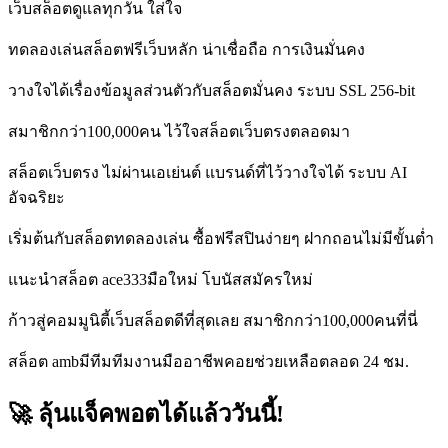
เว็บสล็อตดูแลทุกวัน ใส่ใจ
ทดลองเล่นสล็อตฟรีเว็บหลัก น่าเชื่อถือ การเงินมั่นคง
วางใจได้เรื่องข้อมูลส่วนตัวกับสล็อตมั่นคง ระบบ SSL 256-bit
สมาชิกกว่า100,000คน ไว้ใจสล็อตเว็บตรงตลอดมา
สล็อตเว็บตรง ไม่ผ่านเอเย่นต์ แบรนด์ที่ไว้วางใจได้ ระบบ AI
อัจฉริยะ
เริ่มต้นกับสล็อตทดลองเล่น ซื้อฟรีสปินง่ายๆ ฝากถอนไม่มีขั้นต่ำ
แนะนำสล็อต ace333มือใหม่ โบนัสสมัครใหม่
ก้าวสู่คอมมูนิตี้เว็บสล็อตดีที่สุดเลย สมาชิกกว่า100,000คนที่นี่
สล็อต ambมีทีมทีมงานมืออาชีพคอยช่วยเหลือตลอด 24 ชม.
🚀 ลุ้นแจ็คพอตได้แล้ววันนี้!