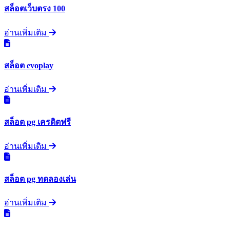
สล็อตเว็บตรง 100
อ่านเพิ่มเติม
สล็อต evoplay
อ่านเพิ่มเติม
สล็อต pg เครดิตฟรี
อ่านเพิ่มเติม
สล็อต pg ทดลองเล่น
อ่านเพิ่มเติม