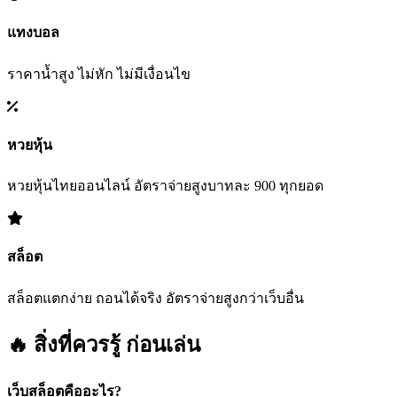
แทงบอล
ราคาน้ำสูง ไม่หัก ไม่มีเงื่อนไข
หวยหุ้น
หวยหุ้นไทยออนไลน์ อัตราจ่ายสูงบาทละ 900 ทุกยอด
สล็อต
สล็อตแตกง่าย ถอนได้จริง อัตราจ่ายสูงกว่าเว็บอื่น
🔥 สิ่งที่ควรรู้
ก่อนเล่น
เว็บสล็อตคืออะไร?