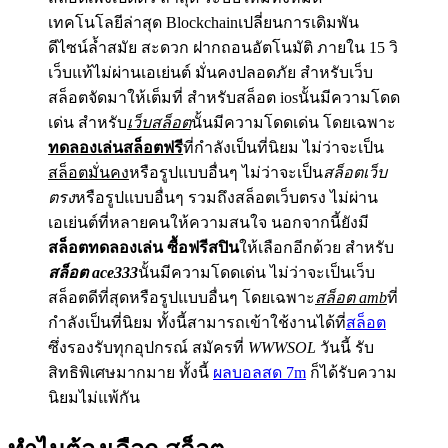
เทคโนโลยีล่าสุด Blockchainเปลี่ยนการเดิมพัน
ดีไซน์ล้ำสมัย สะดวก ฝากถอนอัตโนมัติ ภายใน 15 วิ
เว็บแท้ไม่ผ่านเอเย่นต์ มั่นคงปลอดภัย สำหรับเว็บ
สล็อตจัดมาให้เต็มที่ สำหรับสล็อต iosนั้นมีความโดด
เด่น สำหรับ
เว็บสล็อต
นั้นมีความโดดเด่น โดยเฉพาะ
ทดลองเล่นสล็อตฟรี
ที่กำลังเป็นที่นิยม ไม่ว่าจะเป็น
สล็อตมั่นคง
หรือรูปแบบอื่นๆ ไม่ว่าจะเป็น
สล็อตเว็บ
ตรง
หรือรูปแบบอื่นๆ รวมถึงสล็อตเว็บตรง ไม่ผ่าน
เอเย่นต์ที่หลายคนให้ความสนใจ นอกจากนี้ยังมี
สล็อตทดลองเล่น ซื้อฟรีสปิน
ให้เลือกอีกด้วย สำหรับ
สล็อต ace333
นั้นมีความโดดเด่น ไม่ว่าจะเป็นเว็บ
สล็อตดีที่สุดหรือรูปแบบอื่นๆ โดยเฉพาะ
สล็อต amb
ที่
กำลังเป็นที่นิยม ทั้งนี้สามารถเข้าใช้งานได้ที่
สล็อต
ซึ่งรองรับทุกอุปกรณ์ สมัครที่
WWWSOL
วันนี้ รับ
สิทธิพิเศษมากมาย ทั้งนี้
ผลบอลสด 7m
ก็ได้รับความ
นิยมไม่แพ้กัน