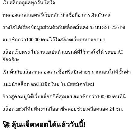
เว็บสล็อตดูแลทุกวัน ใส่ใจ
ทดลองเล่นสล็อตฟรีเว็บหลัก น่าเชื่อถือ การเงินมั่นคง
วางใจได้เรื่องข้อมูลส่วนตัวกับสล็อตมั่นคง ระบบ SSL 256-bit
สมาชิกกว่า100,000คน ไว้ใจสล็อตเว็บตรงตลอดมา
สล็อตเว็บตรง ไม่ผ่านเอเย่นต์ แบรนด์ที่ไว้วางใจได้ ระบบ AI
อัจฉริยะ
เริ่มต้นกับสล็อตทดลองเล่น ซื้อฟรีสปินง่ายๆ ฝากถอนไม่มีขั้นต่ำ
แนะนำสล็อต ace333มือใหม่ โบนัสสมัครใหม่
ก้าวสู่คอมมูนิตี้เว็บสล็อตดีที่สุดเลย สมาชิกกว่า100,000คนที่นี่
สล็อต ambมีทีมทีมงานมืออาชีพคอยช่วยเหลือตลอด 24 ชม.
🚀 ลุ้นแจ็คพอตได้แล้ววันนี้!