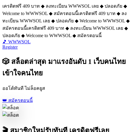
เครดิตฟรี 409 บาท ◆ ลงทะเบียน WWWSOL เลย ◆ ปลอดภัย ◆
Welcome to WWWSOL ◆ สมัครตอนนี้
เครดิตฟรี 409 บาท ◆ ลง
ทะเบียน WWWSOL เลย ◆ ปลอดภัย ◆ Welcome to WWWSOL ◆
สมัครตอนนี้
เครดิตฟรี 409 บาท ◆ ลงทะเบียน WWWSOL เลย ◆
ปลอดภัย ◆ Welcome to WWWSOL ◆ สมัครตอนนี้
🎵 WWWSOL
Register
🎲 สล็อตล่าสุด มาแรงอันดับ 1 เว็บคนไทย
เข้าใจคนไทย
ออโต้ทันที ไม่ล็อคยูส
👑 สมัครตอนนี้
🎬 สมาชิกใหม่รับทันที เครดิตฟรีเลย