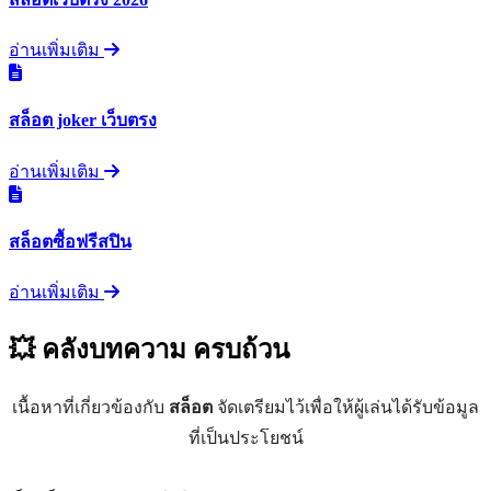
อ่านเพิ่มเติม
สล็อต joker เว็บตรง
อ่านเพิ่มเติม
สล็อตซื้อฟรีสปิน
อ่านเพิ่มเติม
💥 คลังบทความ
ครบถ้วน
เนื้อหาที่เกี่ยวข้องกับ
สล็อต
จัดเตรียมไว้เพื่อให้ผู้เล่นได้รับข้อมูล
ที่เป็นประโยชน์