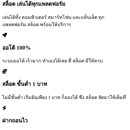
สล็อต เล่นได้ทุกแพลตฟอร์ม
เล่นได้ทั้ง คอมพิวเตอร์ สมาร์ทโฟน และแท็บเล็ต ทุก
แพลตฟอร์ม สล็อต พร้อมให้บริการ
ออโต้ 100%
ระบบออโต้ เร็วมาก ทำเองได้เลย ที่ สล็อต มีให้ครบ
สล็อต ขั้นต่ำ 1 บาท
ไม่มีขั้นต่ำ เริ่มต้นเพียง 1 บาท ก็ลองได้ ซึ่ง สล็อต จัดมาให้เต็มที่
ฝากถอนไว