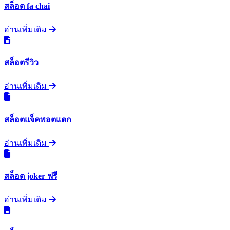
สล็อต fa chai
อ่านเพิ่มเติม
สล็อตรีวิว
อ่านเพิ่มเติม
สล็อตแจ็คพอตแตก
อ่านเพิ่มเติม
สล็อต joker ฟรี
อ่านเพิ่มเติม