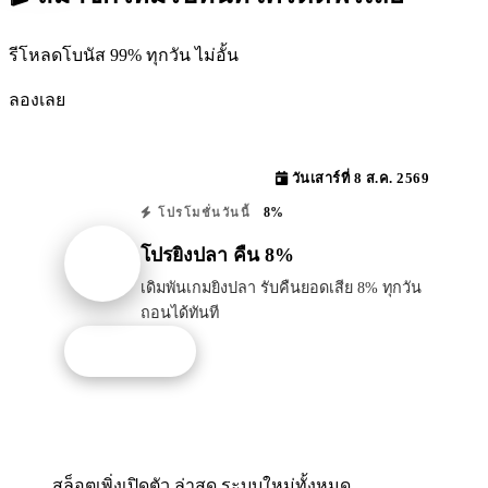
รีโหลดโบนัส 99% ทุกวัน ไม่อั้น
ลองเลย
วันเสาร์ที่ 8 ส.ค. 2569
8%
โปรโมชั่นวันนี้
โปรยิงปลา คืน 8%
เดิมพันเกมยิงปลา รับคืนยอดเสีย 8% ทุกวัน
ถอนได้ทันที
รับโปรนี้
สล็อตเพิ่งเปิดตัว ล่าสุด ระบบใหม่ทั้งหมด