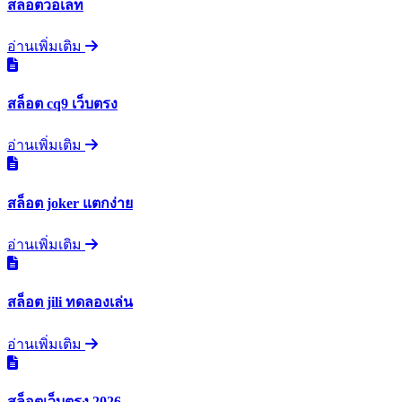
สล็อตวอเลท
อ่านเพิ่มเติม
สล็อต cq9 เว็บตรง
อ่านเพิ่มเติม
สล็อต joker แตกง่าย
อ่านเพิ่มเติม
สล็อต jili ทดลองเล่น
อ่านเพิ่มเติม
สล็อตเว็บตรง 2026