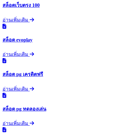
สล็อตเว็บตรง 100
อ่านเพิ่มเติม
สล็อต evoplay
อ่านเพิ่มเติม
สล็อต pg เครดิตฟรี
อ่านเพิ่มเติม
สล็อต pg ทดลองเล่น
อ่านเพิ่มเติม